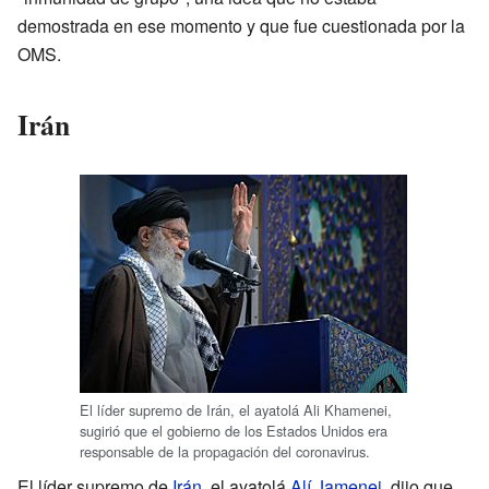
demostrada en ese momento y que fue cuestionada por la
OMS.
Irán
El líder supremo de Irán, el ayatolá Ali Khamenei,
sugirió que el gobierno de los Estados Unidos era
responsable de la propagación del coronavirus.
El líder supremo de
Irán
, el ayatolá
Alí Jamenei
, dijo que