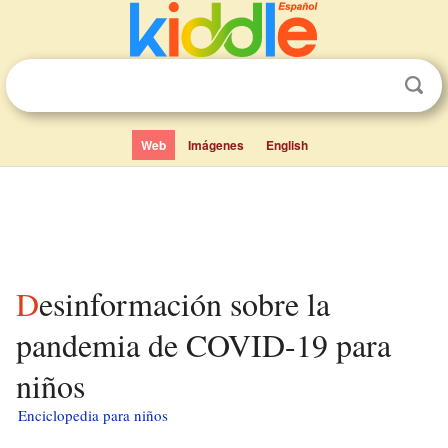
Web
Imágenes
English
Desinformación sobre la
pandemia de COVID-19 para
niños
Enciclopedia para niños