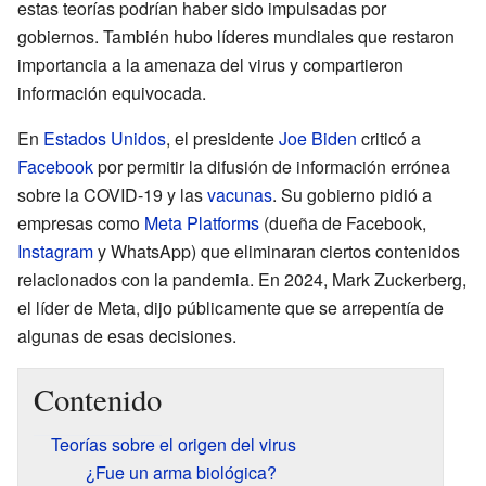
estas teorías podrían haber sido impulsadas por
gobiernos. También hubo líderes mundiales que restaron
importancia a la amenaza del virus y compartieron
información equivocada.
En
Estados Unidos
, el presidente
Joe Biden
criticó a
Facebook
por permitir la difusión de información errónea
sobre la COVID-19 y las
vacunas
. Su gobierno pidió a
empresas como
Meta Platforms
(dueña de Facebook,
Instagram
y WhatsApp) que eliminaran ciertos contenidos
relacionados con la pandemia. En 2024, Mark Zuckerberg,
el líder de Meta, dijo públicamente que se arrepentía de
algunas de esas decisiones.
Contenido
Teorías sobre el origen del virus
¿Fue un arma biológica?