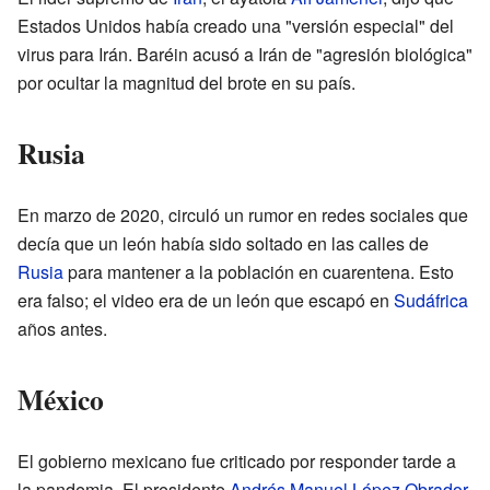
Estados Unidos había creado una "versión especial" del
virus para Irán. Baréin acusó a Irán de "agresión biológica"
por ocultar la magnitud del brote en su país.
Rusia
En marzo de 2020, circuló un rumor en redes sociales que
decía que un león había sido soltado en las calles de
Rusia
para mantener a la población en cuarentena. Esto
era falso; el video era de un león que escapó en
Sudáfrica
años antes.
México
El gobierno mexicano fue criticado por responder tarde a
la pandemia. El presidente
Andrés Manuel López Obrador