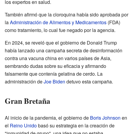
los expertos en salud.
También afirmó que la cloroquina había sido aprobada por
la
Administración de Alimentos y Medicamentos
(FDA)
como tratamiento, lo cual fue negado por la agencia.
En 2024, se reveló que el gobierno de Donald Trump
había lanzado una campaña secreta de desinformación
contra una vacuna china en varios países de Asia,
sembrando dudas sobre su eficacia y afirmando
falsamente que contenía gelatina de cerdo. La
administración de
Joe Biden
detuvo esta campaña.
Gran Bretaña
Al inicio de la pandemia, el gobierno de
Boris Johnson
en
el
Reino Unido
basó su estrategia en la creación de
"inmunidad de grupo", una idea que no estaba