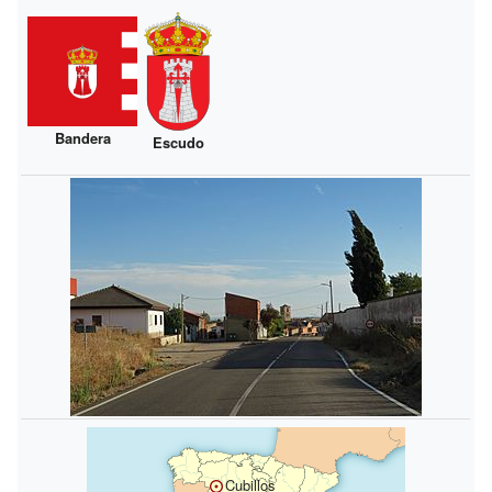
Bandera
Escudo
Cubillos