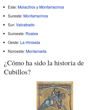
Este:
Molacillos
y
Monfarracinos
Sureste:
Monfarracinos
Sur:
Valcabado
Suroeste:
Roales
Oeste:
La Hiniesta
Noroeste:
Montamarta
¿Cómo ha sido la historia de
Cubillos?