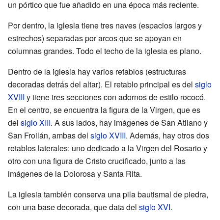
un pórtico que fue añadido en una época más reciente.
Por dentro, la iglesia tiene tres naves (espacios largos y
estrechos) separadas por arcos que se apoyan en
columnas grandes. Todo el techo de la iglesia es plano.
Dentro de la iglesia hay varios retablos (estructuras
decoradas detrás del altar). El retablo principal es del
siglo
XVIII
y tiene tres secciones con adornos de estilo rococó.
En el centro, se encuentra la figura de la Virgen, que es
del
siglo XIII
. A sus lados, hay imágenes de San Atilano y
San Froilán, ambas del
siglo XVIII
. Además, hay otros dos
retablos laterales: uno dedicado a la Virgen del Rosario y
otro con una figura de Cristo crucificado, junto a las
imágenes de la Dolorosa y Santa Rita.
La iglesia también conserva una pila bautismal de piedra,
con una base decorada, que data del
siglo XVI
.