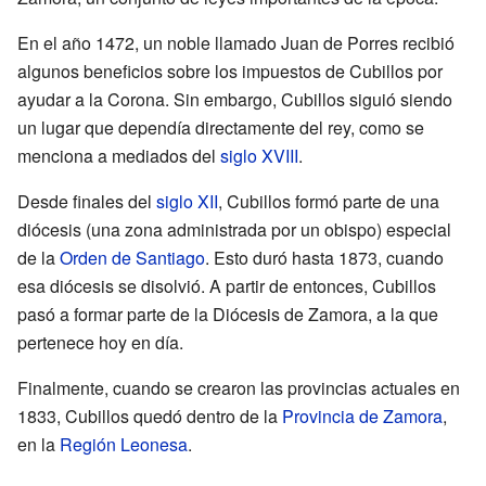
En el año 1472, un noble llamado Juan de Porres recibió
algunos beneficios sobre los impuestos de Cubillos por
ayudar a la Corona. Sin embargo, Cubillos siguió siendo
un lugar que dependía directamente del rey, como se
menciona a mediados del
siglo XVIII
.
Desde finales del
siglo XII
, Cubillos formó parte de una
diócesis (una zona administrada por un obispo) especial
de la
Orden de Santiago
. Esto duró hasta 1873, cuando
esa diócesis se disolvió. A partir de entonces, Cubillos
pasó a formar parte de la Diócesis de Zamora, a la que
pertenece hoy en día.
Finalmente, cuando se crearon las provincias actuales en
1833, Cubillos quedó dentro de la
Provincia de Zamora
,
en la
Región Leonesa
.