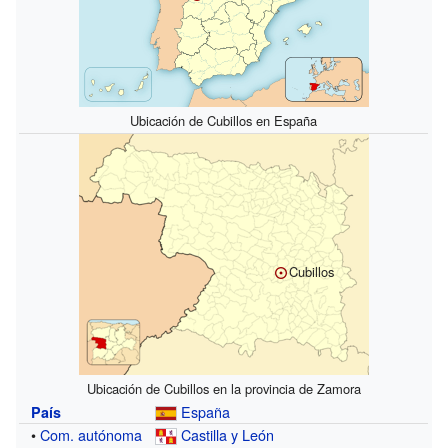
Ubicación de Cubillos en España
Cubillos
Ubicación de Cubillos en la provincia de Zamora
España
País
•
Com. autónoma
Castilla y León