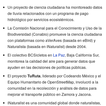
Un proyecto de ciencia ciudadana ha monitoreado datos
de lluvia relacionados con un programa de pago
hidrológico por servicios ecosistémicos.
La Comisión Nacional para el Conocimiento y Uso de la
Biodiversidad (Conabio) promueve la ciencia ciudadana
con plataformas como aVerAves (basada en eBird) y
Naturalista (basada en iNaturalist) desde 2004.
El colectivo BCSicletos en
La Paz
, Baja California Sur,
monitorea la calidad del aire para generar datos que
ayuden en las decisiones de políticas públicas.
El proyecto
TuRuta
, liderado por Codeando México y el
Equipo Humanitario de OpenStreetMap, involucró a la
comunidad en la recolección y análisis de datos para
mejorar el transporte público en Zamora y Jacona.
iNaturalist es una comunidad global donde naturalistas,