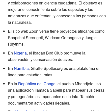
y colaboraciones en ciencia ciudadana. El objetivo es
mejorar el conocimiento sobre las especies y las
amenazas que enfrentan, y conectar a las personas con
la naturaleza.
El sitio web Zooniverse tiene proyectos africanos como
Snapshot Serengeti, Wildcam Gorongosa y Jungle
Rhythms.
En
Nigeria
, el Ibadan Bird Club promueve la
observación y conservación de aves.
En
Namibia
, Giraffe Spotter.org es una plataforma en
línea para estudiar jirafas.
En la
República del Congo
, el pueblo Mbendjele usó
una aplicación llamada Sapelli para mapear sus tierras
y proteger árboles importantes de la tala. También
documentaron actividades ilegales.