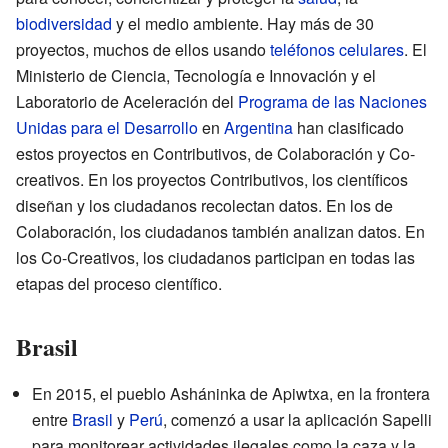
biodiversidad
y el medio ambiente. Hay más de 30
proyectos, muchos de ellos usando
teléfonos celulares
. El
Ministerio de Ciencia, Tecnología e Innovación y el
Laboratorio de Aceleración del
Programa de las Naciones
Unidas para el Desarrollo
en
Argentina
han clasificado
estos proyectos en Contributivos, de Colaboración y Co-
creativos. En los proyectos Contributivos, los científicos
diseñan y los ciudadanos recolectan datos. En los de
Colaboración, los ciudadanos también analizan datos. En
los Co-Creativos, los ciudadanos participan en todas las
etapas del proceso científico.
Brasil
En 2015, el pueblo Asháninka de Apiwtxa, en la frontera
entre
Brasil
y
Perú
, comenzó a usar la aplicación Sapelli
para monitorear actividades ilegales como la caza y la