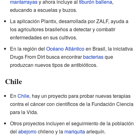
mantarrayas
y ahora incluye al
tiburón ballena
,
educando a escuelas y buzos.
La aplicación Plantix, desarrollada por ZALF, ayuda a
los agricultores brasileños a detectar y combatir
enfermedades en sus cultivos.
En la región del
Océano Atlántico
en Brasil, la iniciativa
Drugs From Dirt busca encontrar
bacterias
que
produzcan nuevos tipos de antibióticos.
Chile
En
Chile
, hay un proyecto para probar nuevas terapias
contra el cáncer con científicos de la Fundación Ciencia
para la Vida.
Otros proyectos incluyen el seguimiento de la población
del
abejorro
chileno y la
mariquita
arlequín.