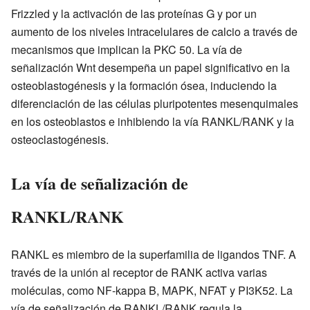
Frizzled y la activación de las proteínas G y por un
aumento de los niveles intracelulares de calcio a través de
mecanismos que implican la PKC 50. La vía de
señalización Wnt desempeña un papel significativo en la
osteoblastogénesis y la formación ósea, induciendo la
diferenciación de las células pluripotentes mesenquimales
en los osteoblastos e inhibiendo la vía RANKL/RANK y la
osteoclastogénesis.
La vía de señalización de
RANKL/RANK
RANKL es miembro de la superfamilia de ligandos TNF. A
través de la unión al receptor de RANK activa varias
moléculas, como NF-kappa B, MAPK, NFAT y PI3K52. La
vía de señalización de RANKL/RANK regula la