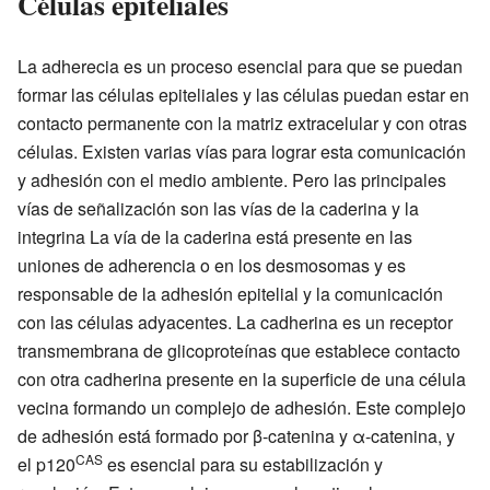
Células epiteliales
La adherecia es un proceso esencial para que se puedan
formar las células epiteliales y las células puedan estar en
contacto permanente con la matriz extracelular y con otras
células. Existen varias vías para lograr esta comunicación
y adhesión con el medio ambiente. Pero las principales
vías de señalización son las vías de la caderina y la
integrina La vía de la caderina está presente en las
uniones de adherencia o en los desmosomas y es
responsable de la adhesión epitelial y la comunicación
con las células adyacentes. La cadherina es un receptor
transmembrana de glicoproteínas que establece contacto
con otra cadherina presente en la superficie de una célula
vecina formando un complejo de adhesión. Este complejo
de adhesión está formado por β-catenina y α-catenina, y
CAS
el p120
es esencial para su estabilización y