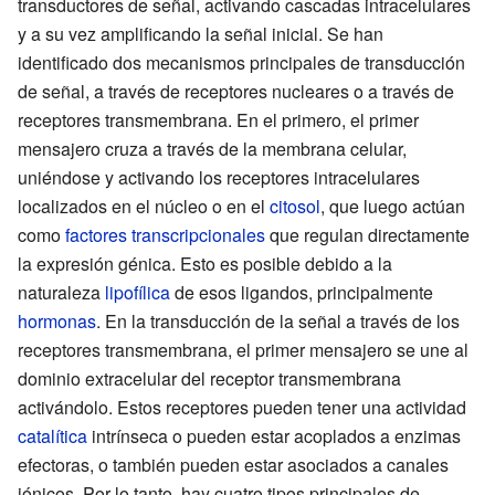
transductores de señal, activando cascadas intracelulares
y a su vez amplificando la señal inicial. Se han
identificado dos mecanismos principales de transducción
de señal, a través de receptores nucleares o a través de
receptores transmembrana. En el primero, el primer
mensajero cruza a través de la membrana celular,
uniéndose y activando los receptores intracelulares
localizados en el núcleo o en el
citosol
, que luego actúan
como
factores transcripcionales
que regulan directamente
la expresión génica. Esto es posible debido a la
naturaleza
lipofílica
de esos ligandos, principalmente
hormonas
. En la transducción de la señal a través de los
receptores transmembrana, el primer mensajero se une al
dominio extracelular del receptor transmembrana
activándolo. Estos receptores pueden tener una actividad
catalítica
intrínseca o pueden estar acoplados a enzimas
efectoras, o también pueden estar asociados a canales
iónicos. Por lo tanto, hay cuatro tipos principales de