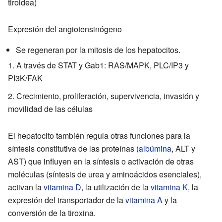
tiroidea)
Expresión del angiotensinógeno
Se regeneran por la mitosis de los hepatocitos.
A través de STAT y Gab1: RAS/MAPK, PLC/IP3 y
PI3K/FAK
Crecimiento, proliferación, supervivencia, invasión y
movilidad de las células
El hepatocito también regula otras funciones para la
síntesis constitutiva de las proteínas (
albúmina
, ALT y
AST) que influyen en la síntesis o activación de otras
moléculas (síntesis de urea y aminoácidos esenciales),
activan la
vitamina D
, la utilización de la
vitamina K
, la
expresión del transportador de la
vitamina A
y la
conversión de la tiroxina.