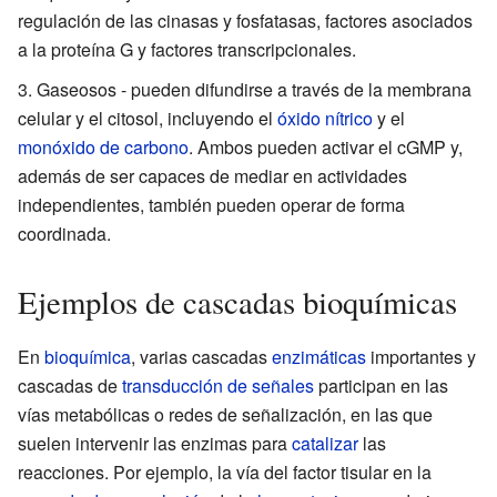
regulación de las cinasas y fosfatasas, factores asociados
a la proteína G y factores transcripcionales.
Gaseosos - pueden difundirse a través de la membrana
celular y el citosol, incluyendo el
óxido nítrico
y el
monóxido de carbono
. Ambos pueden activar el cGMP y,
además de ser capaces de mediar en actividades
independientes, también pueden operar de forma
coordinada.
Ejemplos de cascadas bioquímicas
En
bioquímica
, varias cascadas
enzimáticas
importantes y
cascadas de
transducción de señales
participan en las
vías metabólicas o redes de señalización, en las que
suelen intervenir las enzimas para
catalizar
las
reacciones. Por ejemplo, la vía del factor tisular en la