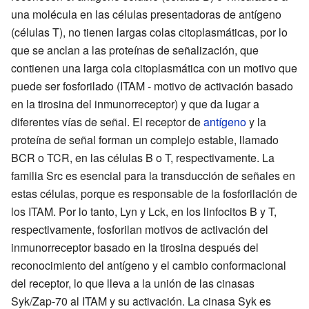
una molécula en las células presentadoras de antígeno
(células T), no tienen largas colas citoplasmáticas, por lo
que se anclan a las proteínas de señalización, que
contienen una larga cola citoplasmática con un motivo que
puede ser fosforilado (ITAM - motivo de activación basado
en la tirosina del inmunorreceptor) y que da lugar a
diferentes vías de señal. El receptor de
antígeno
y la
proteína de señal forman un complejo estable, llamado
BCR o TCR, en las células B o T, respectivamente. La
familia Src es esencial para la transducción de señales en
estas células, porque es responsable de la fosforilación de
los ITAM. Por lo tanto, Lyn y Lck, en los linfocitos B y T,
respectivamente, fosforilan motivos de activación del
inmunorreceptor basado en la tirosina después del
reconocimiento del antígeno y el cambio conformacional
del receptor, lo que lleva a la unión de las cinasas
Syk/Zap-70 al ITAM y su activación. La cinasa Syk es