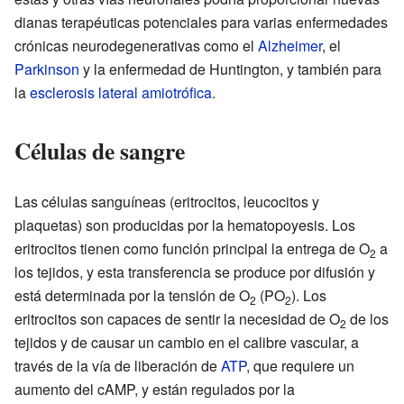
dianas terapéuticas potenciales para varias enfermedades
crónicas neurodegenerativas como el
Alzheimer
, el
Parkinson
y la enfermedad de Huntington, y también para
la
esclerosis lateral amiotrófica
.
Células de sangre
Las células sanguíneas (eritrocitos, leucocitos y
plaquetas) son producidas por la hematopoyesis. Los
eritrocitos tienen como función principal la entrega de O
a
2
los tejidos, y esta transferencia se produce por difusión y
está determinada por la tensión de O
(PO
). Los
2
2
eritrocitos son capaces de sentir la necesidad de O
de los
2
tejidos y de causar un cambio en el calibre vascular, a
través de la vía de liberación de
ATP
, que requiere un
aumento del cAMP, y están regulados por la