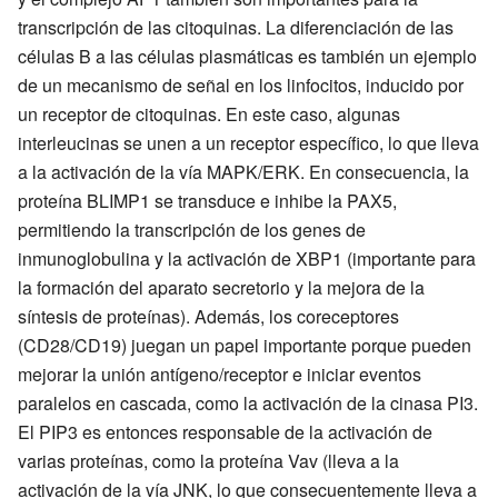
transcripción de las citoquinas. La diferenciación de las
células B a las células plasmáticas es también un ejemplo
de un mecanismo de señal en los linfocitos, inducido por
un receptor de citoquinas. En este caso, algunas
interleucinas se unen a un receptor específico, lo que lleva
a la activación de la vía MAPK/ERK. En consecuencia, la
proteína BLIMP1 se transduce e inhibe la PAX5,
permitiendo la transcripción de los genes de
inmunoglobulina y la activación de XBP1 (importante para
la formación del aparato secretorio y la mejora de la
síntesis de proteínas). Además, los coreceptores
(CD28/CD19) juegan un papel importante porque pueden
mejorar la unión antígeno/receptor e iniciar eventos
paralelos en cascada, como la activación de la cinasa PI3.
El PIP3 es entonces responsable de la activación de
varias proteínas, como la proteína Vav (lleva a la
activación de la vía JNK, lo que consecuentemente lleva a