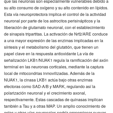
que las neuronas son especialmente vulnerables debido a
su alto consumo de oxígeno y su alto contenido en lípidos.
Esta vía neuroprotectora implica el control de la actividad
neuronal por parte de los astrocitos perisinápticos y la
liberación de glutamato neuronal, con el establecimiento
de sinapsis tripartitas. La activación de Nrf2/ARE conduce
a una mayor expresión de las enzimas implicadas en la
síntesis y el metabolismo del glutatión, que tienen un
papel clave en la respuesta antioxidante La vía de
señalización LKB1/NUAK1 regula la ramificación del axón
terminal en las neuronas corticales, mediante la captura
local de mitocondrias inmovilizadas. Además de la
NUAK1, la cinasa LKB1 actúa bajo otras enzimas
efectoras como SAD-A/B y MARK, regulando así la
polarización neuronal y el crecimiento axonal,
respectivamente. Estas cascadas de quinasas implican
también a Tau y a otras MAP. Un amplio conocimiento de
estas y otras vías neuronales podría proporcionar nuevas