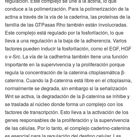
regulación. Este complejo se une a la actina, lo que
conduce a la polimerización. Para la polimerización de la
actina a través de la vía de la caderina, las proteínas de la
familia de las GTPasas Rho también están involucradas.
Este complejo está regulado por la fosforilación, lo que
lleva a una regulación a la baja de la adherencia. Varios
factores pueden inducir la fosforilación, como el EGF, HGF
o v-Src. La vía de la cadherina también tiene una función
importante en la supervivencia y la proliferación porque
regula la concentración de la catenina citoplasmática β-
catenina. Cuando la β-catenina está libre en el citoplasma,
normalmente se degrada, sin embargo si la señalización
Wnt se activa, la degradación de la β-catenina se inhibe y
se traslada al núcleo donde forma un complejo con los
factores de transcripción. Esto lleva a la activación de los
genes responsables de la proliferación y la supervivencia
de las células. Por lo tanto, el complejo caderino-catenina
es esencial para la regulación del destino celular. Las