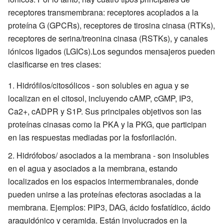
receptores transmembrana: receptores acoplados a la
proteína G (GPCRs), receptores de tirosina cinasa (RTKs),
receptores de serina/treonina cinasa (RSTKs), y canales
iónicos ligados (LGICs).Los segundos mensajeros pueden
clasificarse en tres clases:
Hidrófilos/citosólicos - son solubles en agua y se
localizan en el citosol, incluyendo cAMP, cGMP, IP3,
Ca2+, cADPR y S1P. Sus principales objetivos son las
proteínas cinasas como la PKA y la PKG, que participan
en las respuestas mediadas por la fosforilación.
Hidrófobos/ asociados a la membrana - son insolubles
en el agua y asociados a la membrana, estando
localizados en los espacios intermembranales, donde
pueden unirse a las proteínas efectoras asociadas a la
membrana. Ejemplos: PIP3, DAG, ácido fosfatídico, ácido
araquidónico y ceramida. Están involucrados en la