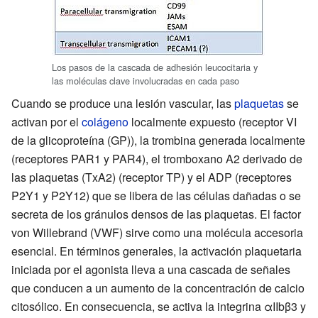
Los pasos de la cascada de adhesión leucocitaria y
las moléculas clave involucradas en cada paso
Cuando se produce una lesión vascular, las
plaquetas
se
activan por el
colágeno
localmente expuesto (receptor VI
de la glicoproteína (GP)), la trombina generada localmente
(receptores PAR1 y PAR4), el tromboxano A2 derivado de
las plaquetas (TxA2) (receptor TP) y el ADP (receptores
P2Y1 y P2Y12) que se libera de las células dañadas o se
secreta de los gránulos densos de las plaquetas. El factor
von Willebrand (VWF) sirve como una molécula accesoria
esencial. En términos generales, la activación plaquetaria
iniciada por el agonista lleva a una cascada de señales
que conducen a un aumento de la concentración de calcio
citosólico. En consecuencia, se activa la integrina αIIbβ3 y