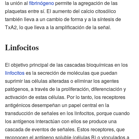
la unión al
fibrinógeno
permite la agregación de las
plaquetas entre sí. El aumento del calcio citosólico
también lleva a un cambio de forma y a la síntesis de
TxA2, lo que lleva a la amplificación de la señal.
Linfocitos
El objetivo principal de las cascadas bioquímicas en los
linfocitos
es la secreción de moléculas que puedan
suprimir las células alteradas o eliminar los agentes
patógenos, a través de la proliferación, diferenciación y
activación de estas células. Por lo tanto, los receptores
antigénicos desempeñan un papel central en la
transducción de señales en los linfocitos, porque cuando
los antígenos interactúan con ellos se produce una
cascada de eventos de señales. Estos receptores, que
reconocen el antígeno soluble (células B) o vinculados a