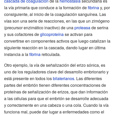
cascada de coagulación
de la
hemostasia
secundaria es
la vía primaria que conduce a la formación de
fibrina
y, por
consiguiente, al inicio de la coagulación sanguínea. Las
vías son una serie de reacciones, en las que un zimógeno
(precursor enzimático inactivo) de una
proteasa
de serina
y sus cofactores de
glicoproteína
se activan para
convertirse en componentes activos que luego catalizan la
siguiente reacción en la cascada, dando lugar en última
instancia a la
fibrina
reticulada.
Otro ejemplo, la vía de señalización del erizo sónica, es
uno de los reguladores clave del desarrollo embrionario y
está presente en todos los
bilaterianos.
Las diferentes
partes del embrión tienen diferentes concentraciones de
proteínas de señalización de erizos, que dan información
a las células para que el embrión se desarrolle adecuada
y correctamente en una cabeza o una cola. Cuando la vía
funciona mal, puede dar lugar a enfermedades como el