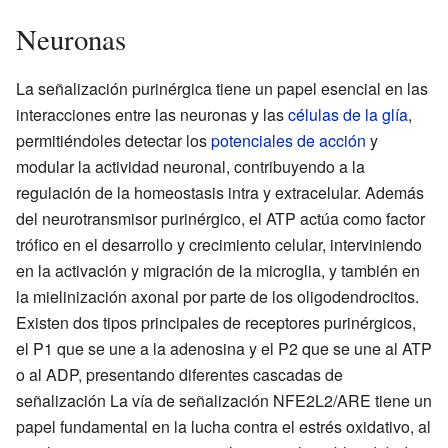
Neuronas
La señalización purinérgica tiene un papel esencial en las
interacciones entre las neuronas y las
células de la glía
,
permitiéndoles detectar los
potenciales de acción
y
modular la actividad neuronal, contribuyendo a la
regulación de la homeostasis intra y extracelular. Además
del neurotransmisor purinérgico, el ATP actúa como factor
trófico en el desarrollo y crecimiento celular, interviniendo
en la activación y migración de la microglia, y también en
la mielinización axonal por parte de los oligodendrocitos.
Existen dos tipos principales de receptores purinérgicos,
el P1 que se une a la adenosina y el P2 que se une al ATP
o al ADP, presentando diferentes cascadas de
señalización La vía de señalización NFE2L2/ARE tiene un
papel fundamental en la lucha contra el estrés oxidativo, al