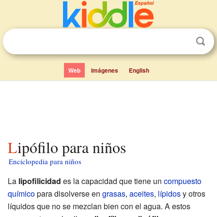
Web
Imágenes
English
Lipófilo para niños
Enciclopedia para niños
La
lipofilicidad
es la capacidad que tiene un
compuesto
químico
para disolverse en
grasas
,
aceites
,
lípidos
y otros
líquidos que no se mezclan bien con el agua. A estos