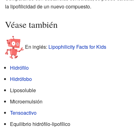
la lipofilicidad de un nuevo compuesto.
Véase también
En inglés:
Lipophilicity Facts for Kids
Hidrófilo
Hidrófobo
Liposoluble
Microemulsión
Tensoactivo
Equilibrio hidrófilo-lipofílico