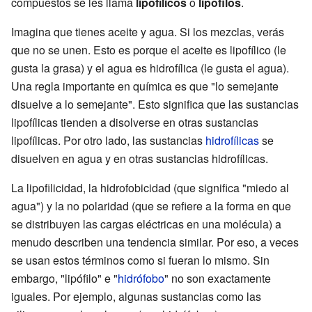
compuestos se les llama
lipofílicos
o
lipófilos
.
Imagina que tienes aceite y agua. Si los mezclas, verás
que no se unen. Esto es porque el aceite es lipofílico (le
gusta la grasa) y el agua es hidrofílica (le gusta el agua).
Una regla importante en química es que "lo semejante
disuelve a lo semejante". Esto significa que las sustancias
lipofílicas tienden a disolverse en otras sustancias
lipofílicas. Por otro lado, las sustancias
hidrofílicas
se
disuelven en agua y en otras sustancias hidrofílicas.
La lipofilicidad, la hidrofobicidad (que significa "miedo al
agua") y la no polaridad (que se refiere a la forma en que
se distribuyen las cargas eléctricas en una molécula) a
menudo describen una tendencia similar. Por eso, a veces
se usan estos términos como si fueran lo mismo. Sin
embargo, "lipófilo" e "
hidrófobo
" no son exactamente
iguales. Por ejemplo, algunas sustancias como las