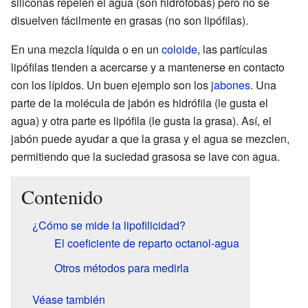
siliconas repelen el agua (son hidrófobas) pero no se
disuelven fácilmente en grasas (no son lipófilas).
En una mezcla líquida o en un
coloide
, las partículas
lipófilas tienden a acercarse y a mantenerse en contacto
con los lípidos. Un buen ejemplo son los
jabones
. Una
parte de la molécula de jabón es hidrófila (le gusta el
agua) y otra parte es lipófila (le gusta la grasa). Así, el
jabón puede ayudar a que la grasa y el agua se mezclen,
permitiendo que la suciedad grasosa se lave con agua.
Contenido
¿Cómo se mide la lipofilicidad?
El coeficiente de reparto octanol-agua
Otros métodos para medirla
Véase también