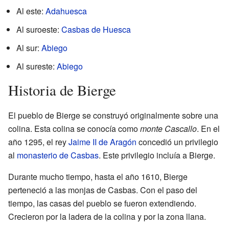
Al este:
Adahuesca
Al suroeste:
Casbas de Huesca
Al sur:
Abiego
Al sureste:
Abiego
Historia de Bierge
El pueblo de Bierge se construyó originalmente sobre una
colina. Esta colina se conocía como
monte Cascallo
. En el
año 1295, el rey
Jaime II de Aragón
concedió un privilegio
al
monasterio de Casbas
. Este privilegio incluía a Bierge.
Durante mucho tiempo, hasta el año 1610, Bierge
perteneció a las monjas de Casbas. Con el paso del
tiempo, las casas del pueblo se fueron extendiendo.
Crecieron por la ladera de la colina y por la zona llana.