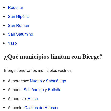
Rodellar
San Hipólito
San Román
San Saturnino
Yaso
¿Qué municipios limitan con Bierge?
Bierge tiene varios municipios vecinos.
Al noroeste:
Nueno
y
Sabiñánigo
Al norte:
Sabiñanigo
y
Boltaña
Al noreste:
Aínsa
Al oeste:
Casbas de Huesca