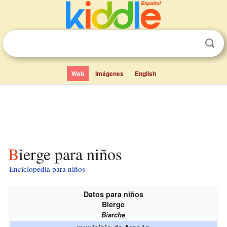
Web
Imágenes
English
Bierge para niños
Enciclopedia para niños
Datos para niños
Bierge
Biarche