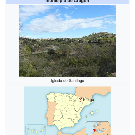
municipio de Aragón
Iglesia de Santiago
Bierge