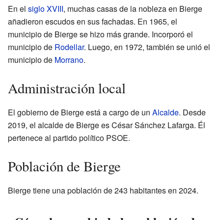
En el
siglo XVIII
, muchas casas de la nobleza en Bierge
añadieron escudos en sus fachadas. En 1965, el
municipio de Bierge se hizo más grande. Incorporó el
municipio de
Rodellar
. Luego, en 1972, también se unió el
municipio de
Morrano
.
Administración local
El gobierno de Bierge está a cargo de un
Alcalde
. Desde
2019, el alcalde de Bierge es César Sánchez Lafarga. Él
pertenece al partido político PSOE.
Población de Bierge
Bierge tiene una población de 243 habitantes en 2024.