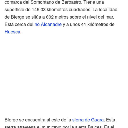
comarca del Somontano de Barbastro. Tiene una
superficie de 145,03 kilómetros cuadrados. La localidad
de Bierge se sitúa a 602 metros sobre el nivel del mar.
Está cerca del
río Alcanadre
y a unos 41 kilómetros de
Huesca
.
Bierge se encuentra al este de la
sierra de Guara
. Esta
sierra atraviesa el municipio por la sierra Balces. Es el