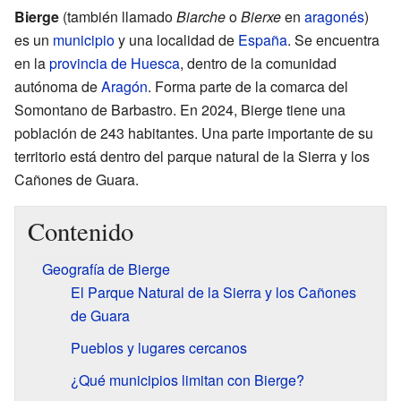
Bierge
(también llamado
Biarche
o
Bierxe
en
aragonés
)
es un
municipio
y una localidad de
España
. Se encuentra
en la
provincia de Huesca
, dentro de la comunidad
autónoma de
Aragón
. Forma parte de la comarca del
Somontano de Barbastro. En 2024, Bierge tiene una
población de 243 habitantes. Una parte importante de su
territorio está dentro del parque natural de la Sierra y los
Cañones de Guara.
Contenido
Geografía de Bierge
El Parque Natural de la Sierra y los Cañones
de Guara
Pueblos y lugares cercanos
¿Qué municipios limitan con Bierge?