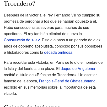
Trocadero?
Después de la victoria, el rey Fernando VII no cumplió su
promesa de perdonar a los que se habían opuesto a él.
Hubo consecuencias severas para muchos de sus
opositores. El rey también eliminó de nuevo la
Constitución de 1812
. Esto dio paso a un periodo de diez
años de gobierno absolutista, conocido por sus opositores
e historiadores como la
década ominosa
.
Para recordar esta victoria, en París se le dio el nombre de
la isla y del fuerte a una plaza. El
duque de Angulema
recibió el título de «Príncipe de Trocadero». Un escritor
famoso de la época,
François-René de Chateaubriand
,
escribió en sus memorias sobre la importancia de esta
victoria.