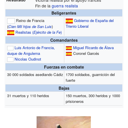
Fin de la
guerra realista
Beligerantes
Reino de Francia
Gobierno de España del
Trienio Liberal
(
Cien Mil hijos de San Luis
)
Realistas (
Ejército de la Fe
)
Comandantes
Luis Antonio de Francia,
Miguel Ricardo de Álava
duque de Angulema
Coronel Garcés
Nicolas Oudinot
Fuerzas en combate
30 000 soldados asediando Cádiz
1700 soldados, guarnición del
fuerte
Bajas
31 muertos y 110 heridos
150 muertos, 300 heridos y 1000
prisioneros