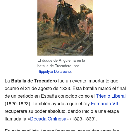
El duque de Angulema en la
batalla de Trocadero, por
Hippolyte Delaroche
.
La
Batalla de Trocadero
fue un evento importante que
ocurrió el 31 de agosto de 1823. Esta batalla marcó el final
de un periodo en España conocido como el
Trienio Liberal
(1820-1823). También ayudó a que el rey
Fernando VII
recuperara su poder absoluto, dando inicio a una etapa
llamada la «
Década Ominosa
» (1823-1833).
En este conflicto, tropas francesas, conocidas como los