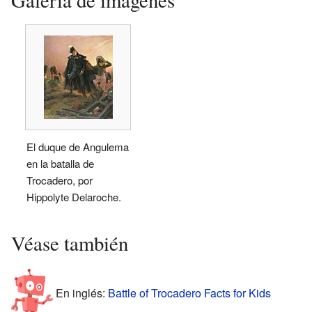
Galería de imágenes
El duque de Angulema
en la batalla de
Trocadero, por
Hippolyte Delaroche.
Véase también
En inglés:
Battle of Trocadero Facts for Kids