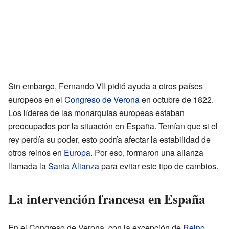
Sin embargo, Fernando VII pidió ayuda a otros países
europeos en el
Congreso de Verona
en octubre de 1822.
Los líderes de las monarquías europeas estaban
preocupados por la situación en España. Temían que si el
rey perdía su poder, esto podría afectar la estabilidad de
otros reinos en
Europa
. Por eso, formaron una alianza
llamada la
Santa Alianza
para evitar este tipo de cambios.
La intervención francesa en España
En el Congreso de Verona, con la excepción de
Reino