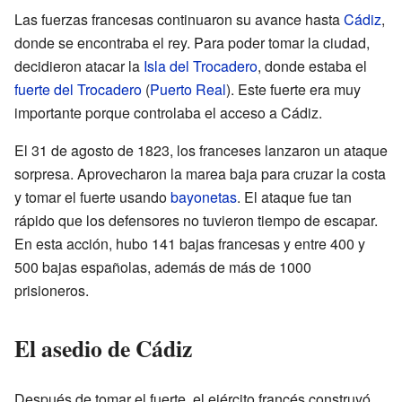
Las fuerzas francesas continuaron su avance hasta
Cádiz
,
donde se encontraba el rey. Para poder tomar la ciudad,
decidieron atacar la
Isla del Trocadero
, donde estaba el
fuerte del Trocadero
(
Puerto Real
). Este fuerte era muy
importante porque controlaba el acceso a Cádiz.
El 31 de agosto de 1823, los franceses lanzaron un ataque
sorpresa. Aprovecharon la marea baja para cruzar la costa
y tomar el fuerte usando
bayonetas
. El ataque fue tan
rápido que los defensores no tuvieron tiempo de escapar.
En esta acción, hubo 141 bajas francesas y entre 400 y
500 bajas españolas, además de más de 1000
prisioneros.
El asedio de Cádiz
Después de tomar el fuerte, el ejército francés construyó