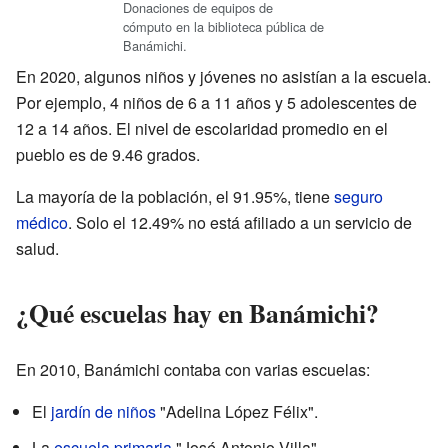
Donaciones de equipos de
cómputo en la biblioteca pública de
Banámichi.
En 2020, algunos niños y jóvenes no asistían a la escuela.
Por ejemplo, 4 niños de 6 a 11 años y 5 adolescentes de
12 a 14 años. El nivel de escolaridad promedio en el
pueblo es de 9.46 grados.
La mayoría de la población, el 91.95%, tiene
seguro
médico
. Solo el 12.49% no está afiliado a un servicio de
salud.
¿Qué escuelas hay en Banámichi?
En 2010, Banámichi contaba con varias escuelas:
El
jardín de niños
"Adelina López Félix".
La
escuela primaria
"José Antonio Villa".