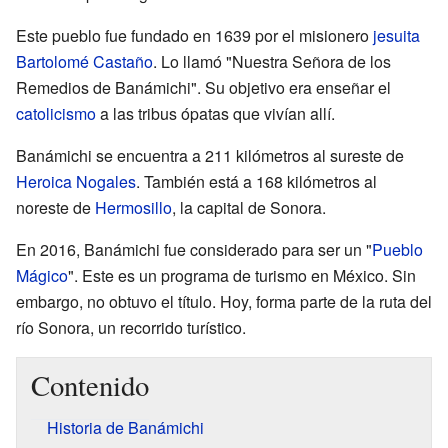
Este pueblo fue fundado en 1639 por el misionero
jesuita
Bartolomé Castaño
. Lo llamó "Nuestra Señora de los
Remedios de Banámichi". Su objetivo era enseñar el
catolicismo
a las tribus ópatas que vivían allí.
Banámichi se encuentra a 211 kilómetros al sureste de
Heroica Nogales
. También está a 168 kilómetros al
noreste de
Hermosillo
, la capital de Sonora.
En 2016, Banámichi fue considerado para ser un "
Pueblo
Mágico
". Este es un programa de turismo en México. Sin
embargo, no obtuvo el título. Hoy, forma parte de la ruta del
río Sonora, un recorrido turístico.
Contenido
Historia de Banámichi