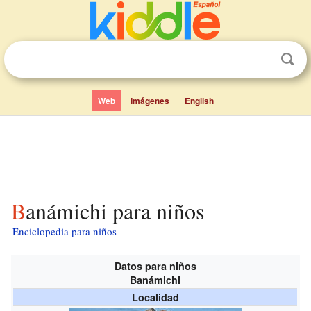
Web
Imágenes
English
Banámichi para niños
Enciclopedia para niños
Datos para niños
Banámichi
Localidad