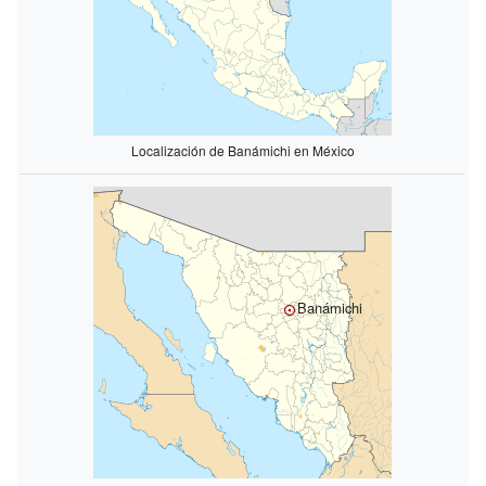
Localización de Banámichi en México
Banámichi