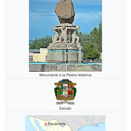
Monumento a la Piedra Histórica
Escudo
Banámichi