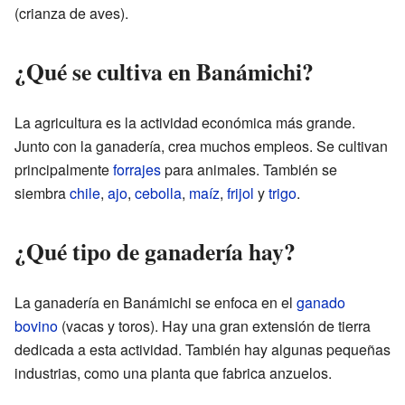
(crianza de aves).
¿Qué se cultiva en Banámichi?
La agricultura es la actividad económica más grande.
Junto con la ganadería, crea muchos empleos. Se cultivan
principalmente
forrajes
para animales. También se
siembra
chile
,
ajo
,
cebolla
,
maíz
,
frijol
y
trigo
.
¿Qué tipo de ganadería hay?
La ganadería en Banámichi se enfoca en el
ganado
bovino
(vacas y toros). Hay una gran extensión de tierra
dedicada a esta actividad. También hay algunas pequeñas
industrias, como una planta que fabrica anzuelos.