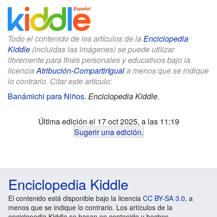
Todo el contenido de los artículos de la
Enciclopedia
Kiddle
(incluidas las imágenes) se puede utilizar
libremente para fines personales y educativos bajo la
licencia
Atribución-CompartirIgual
a menos que se indique
lo contrario. Citar este artículo:
Banámichi para Niños
.
Enciclopedia Kiddle.
Última edición el 17 oct 2025, a las 11:19
Sugerir una edición
.
Enciclopedia Kiddle
El contenido está disponible bajo la licencia
CC BY-SA 3.0
, a
menos que se indique lo contrario. Los artículos de la
enciclopedia Kiddle se basan en contenido y hechos