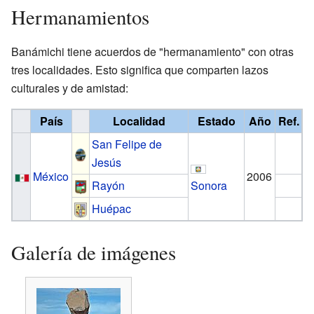
Hermanamientos
Banámichi tiene acuerdos de "hermanamiento" con otras
tres localidades. Esto significa que comparten lazos
culturales y de amistad:
País
Localidad
Estado
Año
Ref.
San Felipe de
Jesús
México
2006
Rayón
Sonora
Huépac
Galería de imágenes