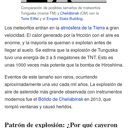
Comparación de posibles tamaños de meteoritos
Tunguska (marca TM) y
Cheliábinsk
(CM) con la
Torre Eiffel
y el
Empire State Building
.
Los meteoritos entran en la
atmósfera de la Tierra
a gran
velocidad. El calor generado por la fricción con el aire es
enorme, y la mayoría se queman o explotan antes de
llegar al suelo. Se estima que la explosión de Tunguska
tuvo una energía de 3 a 5 megatones de TNT. Esto es
unas 1000 veces más potente que la bomba de Hiroshima.
Eventos de este tamaño son raros, ocurriendo
aproximadamente una vez cada mil años. La explosión de
aire de asteroide más grande observada con instrumentos
modernos fue el
Bólido de Cheliábinsk
en 2013, que
rompió ventanas y causó heridos.
Patrón de explosión: ¿Por qué cayeron