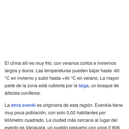
El clima allí es muy frío, con veranos cortos e inviernos
largos y duros. Las temperaturas pueden bajar hasta -60
°C en invierno y subir hasta +40 °C en verano. La mayor
parte de la zona está cubierta por la
taiga
, un bosque de
árboles coníferos.
La
etnia evenki
es originaria de esta región. Evenkía tiene
muy poca población, con solo 0,02 habitantes por
kilómetro cuadrado. La ciudad más cercana al lugar del
evento es Vanavara, un pueblo pequeño con unos 2.906