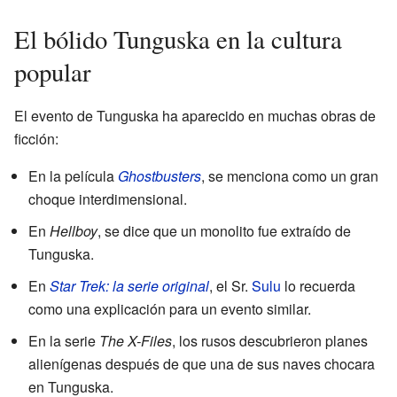
El bólido Tunguska en la cultura
popular
El evento de Tunguska ha aparecido en muchas obras de
ficción:
En la película
Ghostbusters
, se menciona como un gran
choque interdimensional.
En
Hellboy
, se dice que un monolito fue extraído de
Tunguska.
En
Star Trek: la serie original
, el Sr.
Sulu
lo recuerda
como una explicación para un evento similar.
En la serie
The X-Files
, los rusos descubrieron planes
alienígenas después de que una de sus naves chocara
en Tunguska.