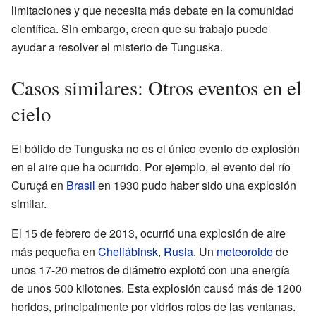
limitaciones y que necesita más debate en la comunidad
científica. Sin embargo, creen que su trabajo puede
ayudar a resolver el misterio de Tunguska.
Casos similares: Otros eventos en el
cielo
El bólido de Tunguska no es el único evento de explosión
en el aire que ha ocurrido. Por ejemplo, el evento del río
Curuçá en
Brasil
en 1930 pudo haber sido una explosión
similar.
El 15 de febrero de 2013, ocurrió una explosión de aire
más pequeña en
Cheliábinsk
,
Rusia
. Un
meteoroide
de
unos 17-20 metros de diámetro explotó con una energía
de unos 500 kilotones. Esta explosión causó más de 1200
heridos, principalmente por vidrios rotos de las ventanas.