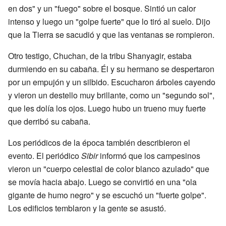
en dos" y un "fuego" sobre el bosque. Sintió un calor
intenso y luego un "golpe fuerte" que lo tiró al suelo. Dijo
que la Tierra se sacudió y que las ventanas se rompieron.
Otro testigo, Chuchan, de la tribu Shanyagir, estaba
durmiendo en su cabaña. Él y su hermano se despertaron
por un empujón y un silbido. Escucharon árboles cayendo
y vieron un destello muy brillante, como un "segundo sol",
que les dolía los ojos. Luego hubo un trueno muy fuerte
que derribó su cabaña.
Los periódicos de la época también describieron el
evento. El periódico
Sibir
informó que los campesinos
vieron un "cuerpo celestial de color blanco azulado" que
se movía hacia abajo. Luego se convirtió en una "ola
gigante de humo negro" y se escuchó un "fuerte golpe".
Los edificios temblaron y la gente se asustó.