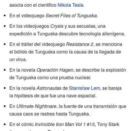
asocia con el científico
Nikola Tesla
.
En el videojuego
Secret Files of Tunguska
.
En los videojuegos
Crysis
y sus secuelas, una
expedición a Tunguska descubre tecnología alienígena.
En el tráiler del videojuego
Resistance 2
, se menciona
el bólido de Tunguska como la causa de la llegada de
un virus.
En la novela
Operación Hagen
, se describe la explosión
de Tunguska como una prueba nuclear.
En la novela
Astronautas
de
Stanisław Lem
, se baraja
la hipótesis de que fue una nave espacial.
En
Ultimate Nightmare
, la fuente de una transmisión que
causa caos se rastrea hasta Tunguska.
En el cómic
Invincible Iron Man Vol 1
#13, Tony Stark