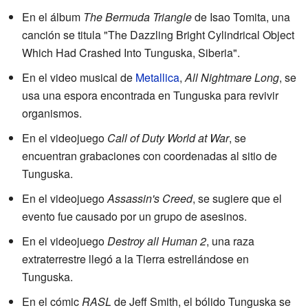
En el álbum
The Bermuda Triangle
de Isao Tomita, una
canción se titula "The Dazzling Bright Cylindrical Object
Which Had Crashed Into Tunguska, Siberia".
En el video musical de
Metallica
,
All Nightmare Long
, se
usa una espora encontrada en Tunguska para revivir
organismos.
En el videojuego
Call of Duty World at War
, se
encuentran grabaciones con coordenadas al sitio de
Tunguska.
En el videojuego
Assassin's Creed
, se sugiere que el
evento fue causado por un grupo de asesinos.
En el videojuego
Destroy all Human 2
, una raza
extraterrestre llegó a la Tierra estrellándose en
Tunguska.
En el cómic
RASL
de Jeff Smith, el bólido Tunguska se