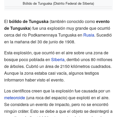
Bólido de Tunguska (Distrito Federal de Siberia)
El
bólido de Tunguska
(también conocido como
evento
de Tunguska
) fue una explosión muy grande que ocurrió
cerca del río Podkamennaya Tunguska en
Rusia
. Sucedió
en la mañana del 30 de junio de 1908.
Esta explosión, que ocurrió en el aire sobre una zona de
bosque poco poblada en
Siberia
, derribó unos 80 millones
de árboles. Cubrió un área de 2150 kilómetros cuadrados.
Aunque la zona estaba casi vacía, algunos testigos
informaron haber visto el evento.
Los científicos creen que la explosión fue causada por un
meteoroide
(una roca del espacio) que explotó en el aire.
Se considera un evento de impacto, pero no se encontró
ningún cráter. Esto se debe a que el objeto se desintegró a