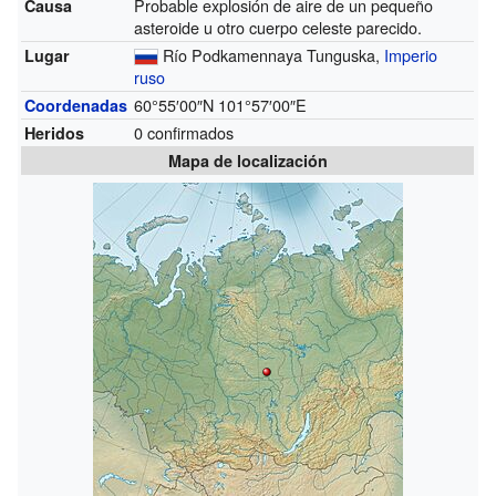
Probable explosión de aire de un pequeño
Causa
asteroide u otro cuerpo celeste parecido.
Río Podkamennaya Tunguska,
Imperio
Lugar
ruso
60°55′00″N
101°57′00″E
Coordenadas
0 confirmados
Heridos
Mapa de localización