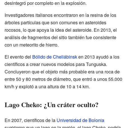
desintegró por completo en la explosión.
Investigadores italianos encontraron en la resina de los
árboles partículas que son comunes en asteroides
rocosos, lo que apoya la idea del asteroide. En 2013, el
análisis de fragmentos del sitio también fue consistente
con un meteorito de hierro.
El evento del
Bólido de Cheliábinsk
en 2013 ayudó a los
científicos a crear nuevos modelos para Tunguska.
Concluyeron que el objeto más probable era una roca de
entre 50 y 80 metros de diámetro, que entró a unos 55.000
km/h y explotó a una altura de 10 a 14 km.
Lago Cheko: ¿Un cráter oculto?
En 2007, científicos de la
Universidad de Bolonia
sugirieron que un lago en la región, el lago Cheko, podría