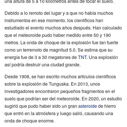
una altura de 5 a 10 kilómetros antes de tocar el suelo.
Debido a lo remoto del lugar y a que no había muchos
instrumentos en ese momento, los científicos han
estudiado el evento muchos años después. Han calculado
que el meteoroide pudo haber medido entre 50 y 190
metros. La onda de choque de la explosión fue tan fuerte
como un terremoto de magnitud 5.0. Se estima que su
energía fue de 3 a 30 megatones de
TNT
. Una explosión
así podría destruir una ciudad grande.
Desde 1908, se han escrito muchos artículos científicos
sobre la explosión de Tunguska. En 2013, unos
investigadores encontraron pequeños fragmentos en el
suelo que podrían ser del meteoroide. En 2020, un estudio
sugirió que pudo haber sido un gran
asteroide
de hierro
que entró en la atmósfera y luego salió, causando una
onda de choque enorme.