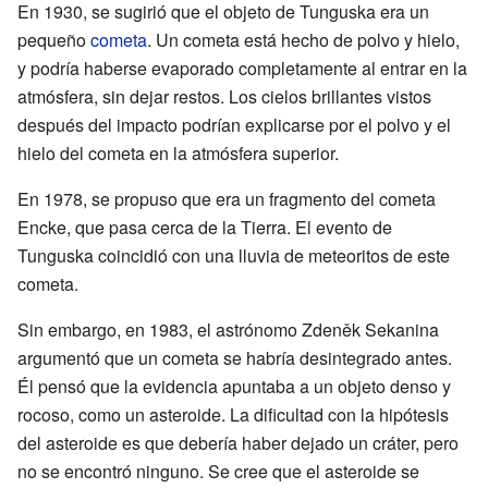
En 1930, se sugirió que el objeto de Tunguska era un
pequeño
cometa
. Un cometa está hecho de polvo y hielo,
y podría haberse evaporado completamente al entrar en la
atmósfera, sin dejar restos. Los cielos brillantes vistos
después del impacto podrían explicarse por el polvo y el
hielo del cometa en la atmósfera superior.
En 1978, se propuso que era un fragmento del cometa
Encke, que pasa cerca de la Tierra. El evento de
Tunguska coincidió con una lluvia de meteoritos de este
cometa.
Sin embargo, en 1983, el astrónomo Zdeněk Sekanina
argumentó que un cometa se habría desintegrado antes.
Él pensó que la evidencia apuntaba a un objeto denso y
rocoso, como un asteroide. La dificultad con la hipótesis
del asteroide es que debería haber dejado un cráter, pero
no se encontró ninguno. Se cree que el asteroide se