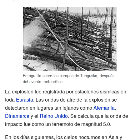
Fotografía sobre los campos de Tunguska, después
del evento meteorítico.
La explosión fue registrada por estaciones sísmicas en
toda
Eurasia
. Las ondas de aire de la explosión se
detectaron en lugares tan lejanos como
Alemania
,
Dinamarca
y el
Reino Unido
. Se calcula que la onda de
impacto fue como un terremoto de magnitud 5.0.
En los días siguientes, los cielos nocturnos en Asia y