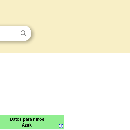
Datos para niños
Azuki