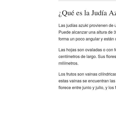
¿Qué es la Judía A
Las judías azuki provienen de 
Puede alcanzar una altura de 30
forma un poco angular y están c
Las hojas son ovaladas o con f
centímetros de largo. Sus flore
milímetros.
Los frutos son vainas cilíndrica
estas vainas se encuentran las 
florece entre junio y julio, y l