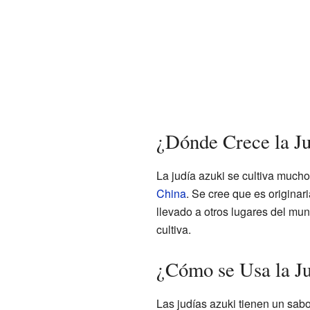
¿Dónde Crece la J
La judía azuki se cultiva mucho
China
. Se cree que es originar
llevado a otros lugares del m
cultiva.
¿Cómo se Usa la Ju
Las judías azuki tienen un sab