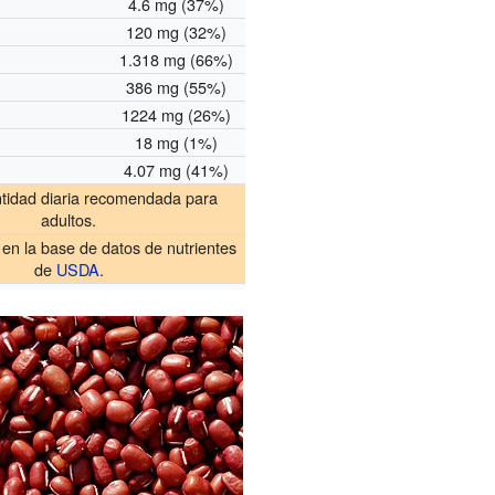
4.6 mg (37%)
120 mg (32%)
1.318 mg (66%)
386 mg (55%)
1224 mg (26%)
18 mg (1%)
4.07 mg (41%)
ntidad diaria recomendada para
adultos.
en la base de datos de nutrientes
de
USDA
.