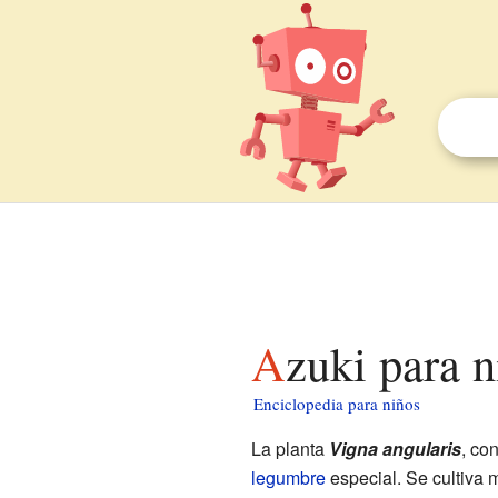
Azuki para 
Enciclopedia para niños
La planta
Vigna angularis
, co
legumbre
especial. Se cultiva