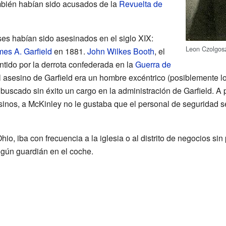
bién habían sido acusados de la
Revuelta de
s habían sido asesinados en el siglo XIX:
Leon Czolgos
es A. Garfield
en 1881.
John Wilkes Booth
, el
ntido por la derrota confederada en la
Guerra de
 asesino de Garfield era un hombre excéntrico (posiblemente l
a buscado sin éxito un cargo en la administración de Garfield. A
inos, a McKinley no le gustaba que el personal de seguridad se 
io, iba con frecuencia a la iglesia o al distrito de negocios si
gún guardián en el coche.