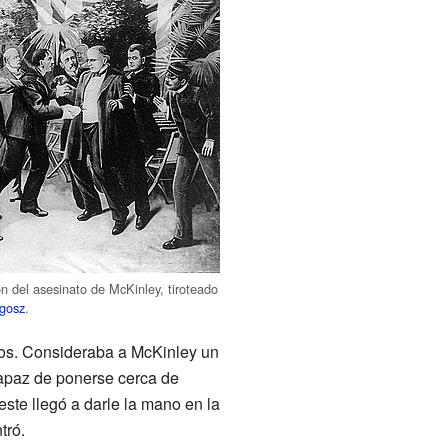
n del asesinato de McKinley, tiroteado
gosz
.
eros. Consideraba a McKinley un
capaz de ponerse cerca de
ste llegó a darle la mano en la
tró.