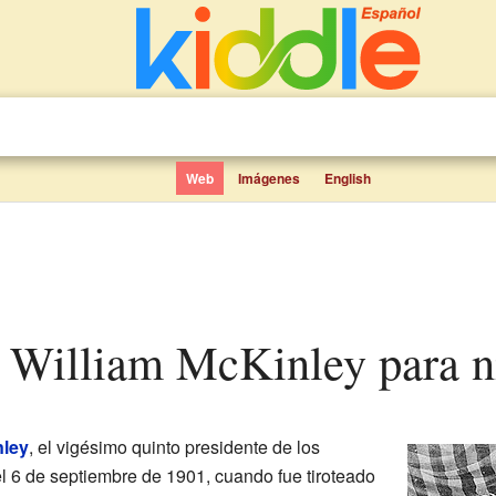
Web
Imágenes
English
de William McKinley para n
nley
, el vigésimo quinto presidente de los
el 6 de septiembre de 1901, cuando fue tiroteado