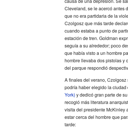
causa de una depresión. Se sab
Cleveland, se le acercó antes d
que no era partidaria de la vio
Czolgosz que más tarde declaró
cuando estaba a punto de partir 
estación de tren. Goldman expr
seguía a su alrededor; poco de
que había visto a un hombre pa
hombre llevaba dos pistolas y 
del parque respondió despectiv
A finales del verano, Czolgosz 
podría haber elegido la ciudad
York)
y dedicó gran parte de su
recogió más literatura anarquis
visita del presidente McKinley a
estar cerca del hombre que para
tarde: