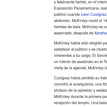
y fatalmente herido, en el interi
Exposición Panamericana, rea
público cuando
Leon Czolgosz
abdomen. McKinley murió el 14
heridas de bala. McKinley se co
asesinado, después de
Abraha
McKinley había sido elegido p
satisfacer al público y se most
inherentes a su cargo. El Secre
un intento de asesinato en el 
visita de la agenda. McKinley 
Czolgosz había perdido su trab
convirtió al anarquismo, una fi
símbolo de la opresión y estab
McKinley durante la primera par
recepción del templo. Una bala