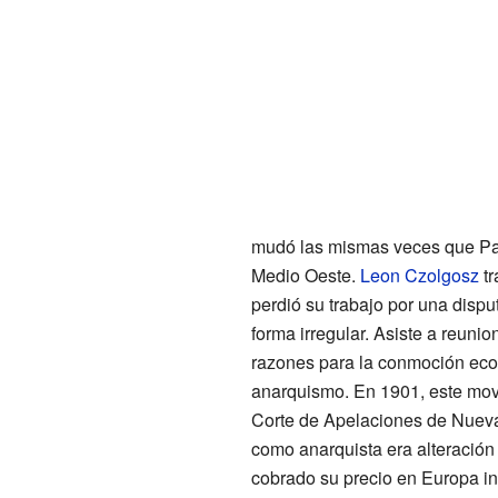
mudó las mismas veces que Paul
Medio Oeste.
Leon Czolgosz
tr
perdió su trabajo por una dispu
forma irregular. Asiste a reunion
razones para la conmoción econ
anarquismo. En 1901, este mov
Corte de Apelaciones de Nueva 
como anarquista era alteración
cobrado su precio en Europa i