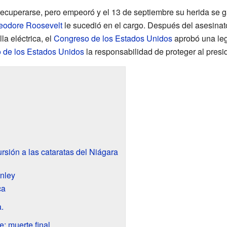
recuperarse, pero empeoró y el 13 de septiembre su herida se g
eodore Roosevelt
le sucedió en el cargo. Después del asesinat
la eléctrica, el
Congreso de los Estados Unidos
aprobó una le
o de los Estados Unidos
la responsabilidad de proteger al presi
ursión a las cataratas del Niágara
nley
ca
.
; muerte final