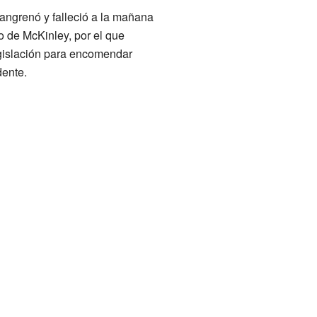
angrenó y falleció a la mañana
o de McKinley, por el que
gislación para encomendar
dente.