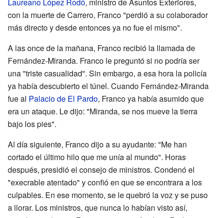
Laureano López Rodó
, ministro de Asuntos Exteriores,
con la muerte de Carrero, Franco "perdió a su colaborador
más directo y desde entonces ya no fue el mismo".
A las once de la mañana, Franco recibió la llamada de
Fernández-Miranda. Franco le preguntó si no podría ser
una "triste casualidad". Sin embargo, a esa hora la policía
ya había descubierto el túnel. Cuando Fernández-Miranda
fue al
Palacio de El Pardo
, Franco ya había asumido que
era un ataque. Le dijo: "Miranda, se nos mueve la tierra
bajo los pies".
Al día siguiente, Franco dijo a su ayudante: "Me han
cortado el último hilo que me unía al mundo". Horas
después, presidió el consejo de ministros. Condenó el
"execrable atentado" y confió en que se encontrara a los
culpables. En ese momento, se le quebró la voz y se puso
a llorar. Los ministros, que nunca lo habían visto así,