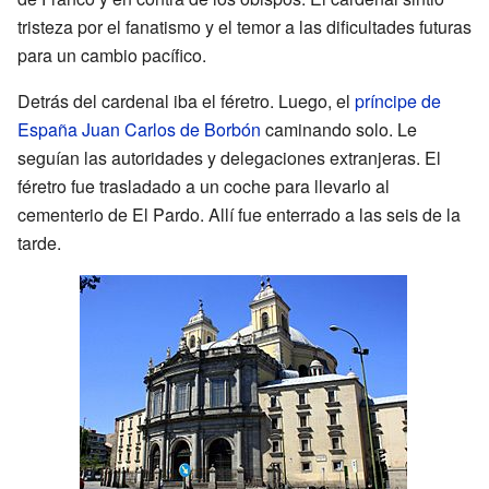
tristeza por el fanatismo y el temor a las dificultades futuras
para un cambio pacífico.
Detrás del cardenal iba el féretro. Luego, el
príncipe de
España
Juan Carlos de Borbón
caminando solo. Le
seguían las autoridades y delegaciones extranjeras. El
féretro fue trasladado a un coche para llevarlo al
cementerio de El Pardo. Allí fue enterrado a las seis de la
tarde.