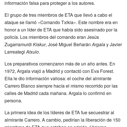
información falsa para proteger a los autores.
El grupo de tres miembros de ETA que llevó a cabo el
ataque se llamó «Comando Txikia». Este nombre era en
honor a un líder de ETA que había sido asesinado por la
policía. Los miembros del comando eran Jesús
Zugarramurdi
Kiskur
, José Miguel Beñarán
Argala
y Javier
Larreategi
Atxulo
.
Los preparativos comenzaron más de un año antes. En
1972, Argala viajó a Madrid y contactó con Eva Forest.
Ella le dio información valiosa: el coche del almirante
Carrero Blanco siempre hacía el mismo recorrido por las
calles de Madrid cada mañana. Argala lo confirmó en
persona.
La primera idea de los líderes de ETA fue secuestrar al
almirante Carrero. A cambio, pedirían la liberación de 150