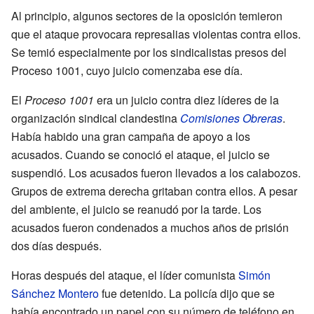
Al principio, algunos sectores de la oposición temieron
que el ataque provocara represalias violentas contra ellos.
Se temió especialmente por los sindicalistas presos del
Proceso 1001, cuyo juicio comenzaba ese día.
El
Proceso 1001
era un juicio contra diez líderes de la
organización sindical clandestina
Comisiones Obreras
.
Había habido una gran campaña de apoyo a los
acusados. Cuando se conoció el ataque, el juicio se
suspendió. Los acusados fueron llevados a los calabozos.
Grupos de extrema derecha gritaban contra ellos. A pesar
del ambiente, el juicio se reanudó por la tarde. Los
acusados fueron condenados a muchos años de prisión
dos días después.
Horas después del ataque, el líder comunista
Simón
Sánchez Montero
fue detenido. La policía dijo que se
había encontrado un papel con su número de teléfono en