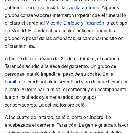
gobierno, donde se instaló la
capilla ardiente
. Algunos
grupos conservadores intentaron impedir que el funeral lo
oficiara el cardenal
Vicente Enrique y Tarancón
, arzobispo
de Madrid. El cardenal había sido criticado por estos
grupos. A pesar de las amenazas, el cardenal insistió en
oficiar la misa.
A las 10 de la mañana del 21 de diciembre, el cardenal
Tarancón acudió a la sede del gobierno. Un grupo de
personas intentó impedir el paso de su coche. En la
homilía
, el cardenal pidió serenidad y no dejarse llevar por
el odio. Al terminar la misa, el cardenal y su acompañante
fueron insultados y amenazados por grupos
conservadores. La policía los protegió.
A las cuatro de la tarde, salió el cortejo fúnebre. Lo
encabezaba el cardenal Tarancón. La gente gritaba a favor
de Franco y en contra de los obispos. El cardenal sintió