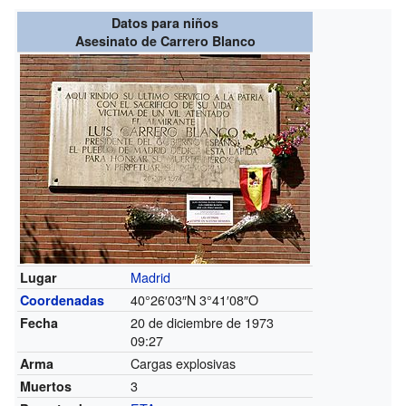
Datos para niños
Asesinato de Carrero Blanco
Madrid
Lugar
40°26′03″N
3°41′08″O
Coordenadas
20 de diciembre de 1973
Fecha
09:27
Cargas explosivas
Arma
3
Muertos