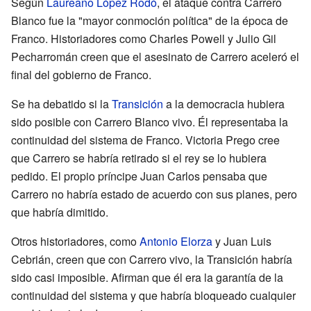
Según
Laureano López Rodó
, el ataque contra Carrero
Blanco fue la "mayor conmoción política" de la época de
Franco. Historiadores como Charles Powell y Julio Gil
Pecharromán creen que el asesinato de Carrero aceleró el
final del gobierno de Franco.
Se ha debatido si la
Transición
a la democracia hubiera
sido posible con Carrero Blanco vivo. Él representaba la
continuidad del sistema de Franco. Victoria Prego cree
que Carrero se habría retirado si el rey se lo hubiera
pedido. El propio príncipe Juan Carlos pensaba que
Carrero no habría estado de acuerdo con sus planes, pero
que habría dimitido.
Otros historiadores, como
Antonio Elorza
y Juan Luis
Cebrián, creen que con Carrero vivo, la Transición habría
sido casi imposible. Afirman que él era la garantía de la
continuidad del sistema y que habría bloqueado cualquier