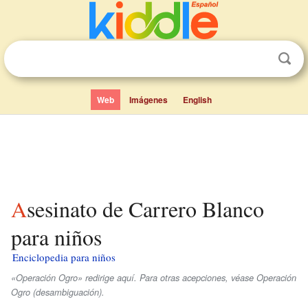
Web
Imágenes
English
Asesinato de Carrero Blanco
para niños
Enciclopedia para niños
«Operación Ogro» redirige aquí. Para otras acepciones, véase Operación
Ogro (desambiguación).