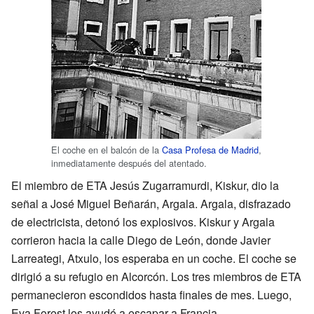
El coche en el balcón de la
Casa Profesa de Madrid
,
inmediatamente después del atentado.
El miembro de ETA Jesús Zugarramurdi, Kiskur, dio la
señal a José Miguel Beñarán, Argala. Argala, disfrazado
de electricista, detonó los explosivos. Kiskur y Argala
corrieron hacia la calle Diego de León, donde Javier
Larreategi, Atxulo, los esperaba en un coche. El coche se
dirigió a su refugio en Alcorcón. Los tres miembros de ETA
permanecieron escondidos hasta finales de mes. Luego,
Eva Forest los ayudó a escapar a Francia.