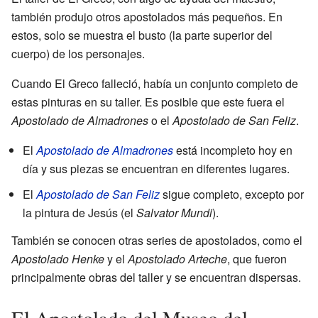
también produjo otros apostolados más pequeños. En
estos, solo se muestra el busto (la parte superior del
cuerpo) de los personajes.
Cuando El Greco falleció, había un conjunto completo de
estas pinturas en su taller. Es posible que este fuera el
Apostolado de Almadrones
o el
Apostolado de San Feliz
.
El
Apostolado de Almadrones
está incompleto hoy en
día y sus piezas se encuentran en diferentes lugares.
El
Apostolado de San Feliz
sigue completo, excepto por
la pintura de Jesús (el
Salvator Mundi
).
También se conocen otras series de apostolados, como el
Apostolado Henke
y el
Apostolado Arteche
, que fueron
principalmente obras del taller y se encuentran dispersas.