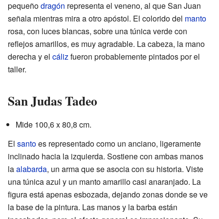
pequeño
dragón
representa el veneno, al que San Juan
señala mientras mira a otro apóstol. El colorido del
manto
rosa, con luces blancas, sobre una túnica verde con
reflejos amarillos, es muy agradable. La cabeza, la mano
derecha y el
cáliz
fueron probablemente pintados por el
taller.
San Judas Tadeo
Mide 100,6 x 80,8 cm.
El
santo
es representado como un anciano, ligeramente
inclinado hacia la izquierda. Sostiene con ambas manos
la
alabarda
, un arma que se asocia con su historia. Viste
una túnica azul y un manto amarillo casi anaranjado. La
figura está apenas esbozada, dejando zonas donde se ve
la base de la pintura. Las manos y la barba están