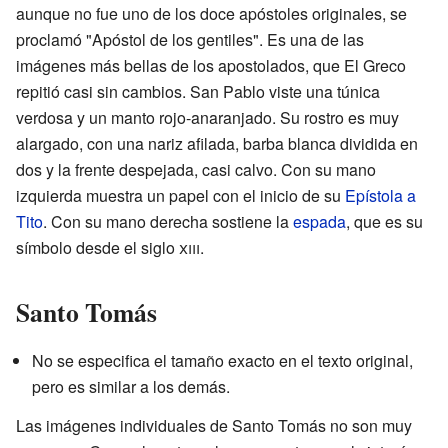
aunque no fue uno de los doce apóstoles originales, se
proclamó "Apóstol de los gentiles". Es una de las
imágenes más bellas de los apostolados, que El Greco
repitió casi sin cambios. San Pablo viste una túnica
verdosa y un manto rojo-anaranjado. Su rostro es muy
alargado, con una nariz afilada, barba blanca dividida en
dos y la frente despejada, casi calvo. Con su mano
izquierda muestra un papel con el inicio de su
Epístola a
Tito
. Con su mano derecha sostiene la
espada
, que es su
símbolo desde el siglo
xiii
.
Santo Tomás
No se especifica el tamaño exacto en el texto original,
pero es similar a los demás.
Las imágenes individuales de Santo Tomás no son muy