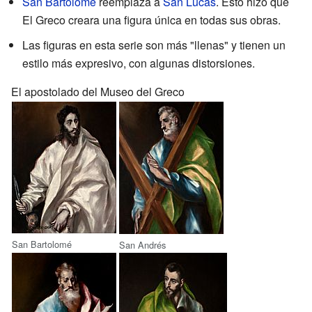
San Bartolomé
reemplaza a
San Lucas
. Esto hizo que
El Greco creara una figura única en todas sus obras.
Las figuras en esta serie son más "llenas" y tienen un
estilo más expresivo, con algunas distorsiones.
El apostolado del Museo del Greco
San Bartolomé
San Andrés