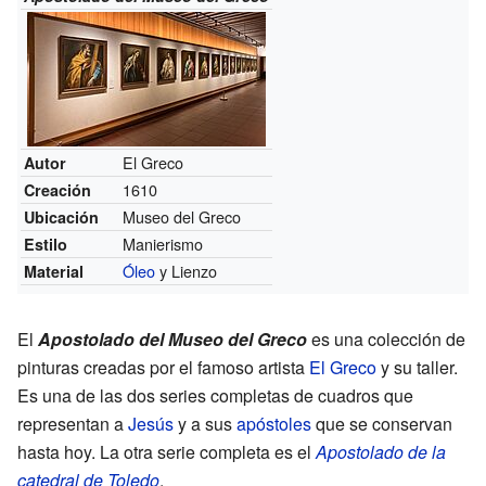
El Greco
Autor
1610
Creación
Museo del Greco
Ubicación
Manierismo
Estilo
Óleo
y Lienzo
Material
El
Apostolado del Museo del Greco
es una colección de
pinturas creadas por el famoso artista
El Greco
y su taller.
Es una de las dos series completas de cuadros que
representan a
Jesús
y a sus
apóstoles
que se conservan
hasta hoy. La otra serie completa es el
Apostolado de la
catedral de Toledo
.