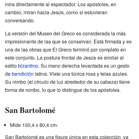
mira directamente al espectador. Los apóstoles, en
cambio, miran hacia Jesús, como si estuvieran
conversando.
La versión del Museo del Greco es considerada la más
impresionante de las que se conservan. Está firmada y es
una de las obras que El Greco terminó por completo en
este conjunto. La postura frontal de Jesús es similar al
estilo
bizantino
. Su mano derecha levantada es un gesto
de
bendición
latina. Viste una túnica rosa y telas azules.
Su nimbo (el círculo de luz alrededor de su cabeza) tiene
forma de rombo, lo que lo distingue de los apóstoles.
San Bartolomé
Mide 100,4 x 80,4 cm.
San Bartolomé es una figura única en esta colección, ya