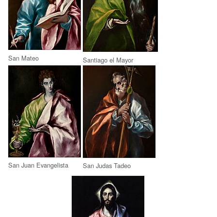
San Mateo
Santiago el Mayor
San Juan Evangelista
San Judas Tadeo