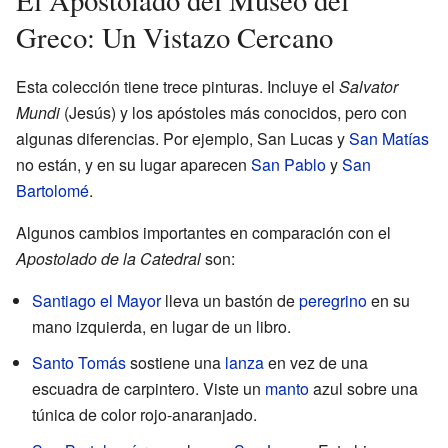
El Apostolado del Museo del
Greco: Un Vistazo Cercano
Esta colección tiene trece pinturas. Incluye el
Salvator
Mundi
(Jesús) y los apóstoles más conocidos, pero con
algunas diferencias. Por ejemplo, San Lucas y
San Matías
no están, y en su lugar aparecen
San Pablo
y
San
Bartolomé
.
Algunos cambios importantes en comparación con el
Apostolado de la Catedral
son:
Santiago el Mayor
lleva un bastón de
peregrino
en su
mano izquierda, en lugar de un libro.
Santo Tomás
sostiene una
lanza
en vez de una
escuadra de carpintero. Viste un
manto
azul sobre una
túnica de color rojo-anaranjado.