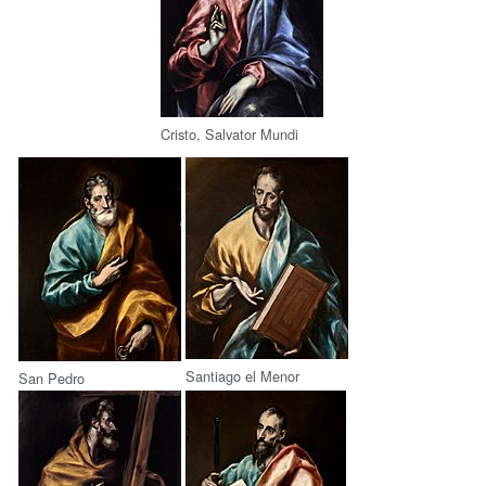
Cristo, Salvator Mundi
Santiago el Menor
San Pedro