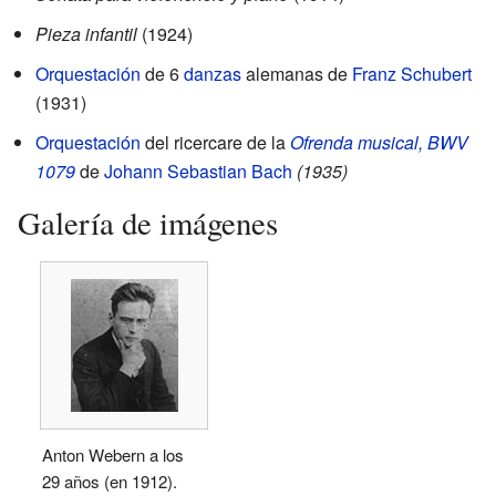
Pieza infantil
(1924)
Orquestación
de 6
danzas
alemanas de
Franz Schubert
(1931)
Orquestación
del ricercare de la
Ofrenda musical, BWV
1079
de
Johann Sebastian Bach
(1935)
Galería de imágenes
Anton Webern a los
29 años (en 1912).