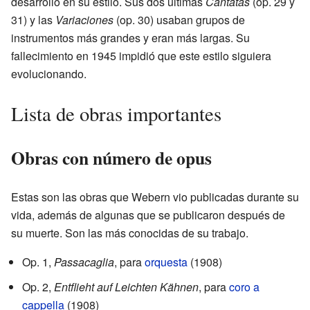
desarrollo en su estilo. Sus dos últimas
Cantatas
(op. 29 y
31) y las
Variaciones
(op. 30) usaban grupos de
instrumentos más grandes y eran más largas. Su
fallecimiento en 1945 impidió que este estilo siguiera
evolucionando.
Lista de obras importantes
Obras con número de opus
Estas son las obras que Webern vio publicadas durante su
vida, además de algunas que se publicaron después de
su muerte. Son las más conocidas de su trabajo.
Op. 1,
Passacaglia
, para
orquesta
(1908)
Op. 2,
Entflieht auf Leichten Kähnen
, para
coro
a
cappella
(1908)