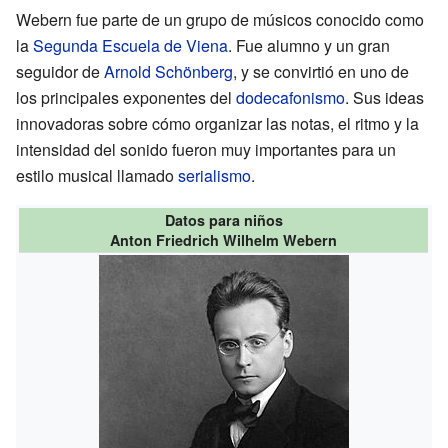
Webern fue parte de un grupo de músicos conocido como
la
Segunda Escuela de Viena
. Fue alumno y un gran
seguidor de
Arnold Schönberg
, y se convirtió en uno de
los principales exponentes del
dodecafonismo
. Sus ideas
innovadoras sobre cómo organizar las notas, el ritmo y la
intensidad del sonido fueron muy importantes para un
estilo musical llamado
serialismo
.
Datos para niños
Anton Friedrich Wilhelm Webern