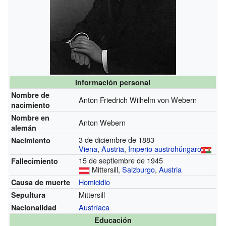
Información personal
Nombre de
Anton Friedrich Wilhelm von Webern
nacimiento
Nombre en
Anton Webern
alemán
3 de diciembre de 1883
Nacimiento
Viena
,
Austria
,
Imperio austrohúngaro
15 de septiembre de 1945
Fallecimiento
Mittersill,
Salzburgo
,
Austria
Homicidio
Causa de muerte
Mittersill
Sepultura
Austríaca
Nacionalidad
Educación