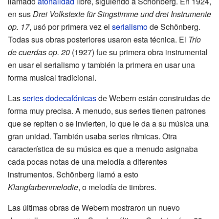
llamado
atonalidad
libre, siguiendo a Schönberg. En 1924,
en sus
Drei Volkstexte für Singstimme und drei Instrumente
op. 17
, usó por primera vez el
serialismo
de Schönberg.
Todas sus obras posteriores usaron esta técnica. El
Trío
de cuerdas op. 20
(1927) fue su primera obra instrumental
en usar el serialismo y también la primera en usar una
forma musical tradicional.
Las
series dodecafónicas
de Webern están construidas de
forma muy precisa. A menudo, sus series tienen patrones
que se repiten o se invierten, lo que le da a su música una
gran unidad. También usaba series rítmicas. Otra
característica de su música es que a menudo asignaba
cada pocas notas de una melodía a diferentes
instrumentos. Schönberg llamó a esto
Klangfarbenmelodie
, o melodía de timbres.
Las últimas obras de Webern mostraron un nuevo