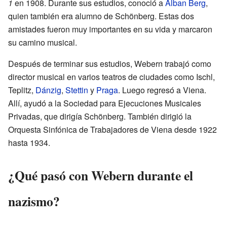
1
en 1908. Durante sus estudios, conoció a
Alban Berg
,
quien también era alumno de Schönberg. Estas dos
amistades fueron muy importantes en su vida y marcaron
su camino musical.
Después de terminar sus estudios, Webern trabajó como
director musical en varios teatros de ciudades como Ischl,
Teplitz,
Dánzig
,
Stettin
y
Praga
. Luego regresó a Viena.
Allí, ayudó a la Sociedad para Ejecuciones Musicales
Privadas, que dirigía Schönberg. También dirigió la
Orquesta Sinfónica de Trabajadores de Viena desde 1922
hasta 1934.
¿Qué pasó con Webern durante el
nazismo?