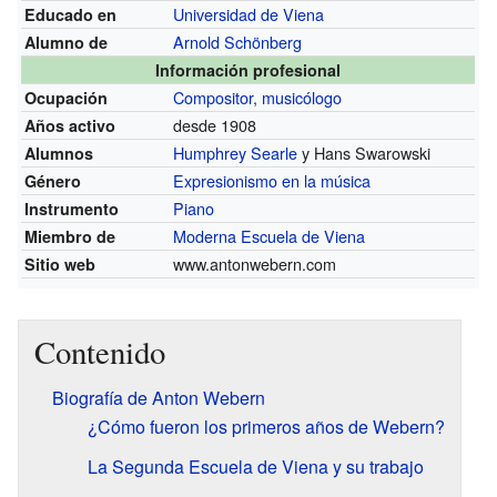
Universidad de Viena
Educado en
Arnold Schönberg
Alumno de
Información profesional
Compositor
,
musicólogo
Ocupación
desde 1908
Años activo
Humphrey Searle
y Hans Swarowski
Alumnos
Expresionismo en la música
Género
Piano
Instrumento
Moderna Escuela de Viena
Miembro de
www.antonwebern.com
Sitio web
Contenido
Biografía de Anton Webern
¿Cómo fueron los primeros años de Webern?
La Segunda Escuela de Viena y su trabajo