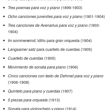
Tres poemas para voz y piano
(1899-1903)
Ocho canciones juveniles para voz y piano
(1901-1904)
Tres canciones de Avenarius para voz y piano
(1903-
1904)
Im sommerwind
, idilio para gran orquesta (1904)
Langsamer satz
para cuarteto de cuerdas (1905)
Cuarteto de cuerdas
(1905)
Movimiento de sonata para piano
(1906)
Cinco canciones con texto de Dehmel para voz y piano
(1906-1908)
Quinteto para piano y cuerdas
(1907)
5 piezas para orquesta
(1913)
Sonata para violonchelo y piano
(1914)