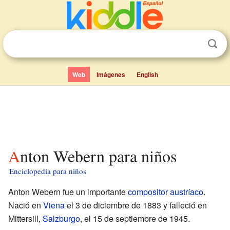
Web
Imágenes
English
Anton Webern para niños
Enciclopedia para niños
Anton Webern fue un importante
compositor
austríaco
.
Nació en
Viena
el 3 de diciembre de 1883 y falleció en
Mittersill,
Salzburgo
, el 15 de septiembre de 1945.