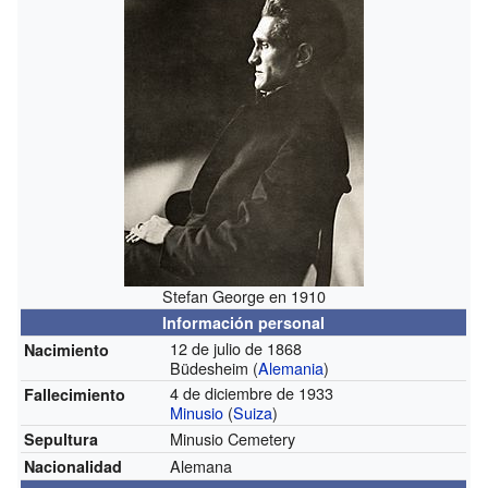
Stefan George en 1910
Información personal
12 de julio de 1868
Nacimiento
Büdesheim (
Alemania
)
4 de diciembre de 1933
Fallecimiento
Minusio
(
Suiza
)
Minusio Cemetery
Sepultura
Alemana
Nacionalidad