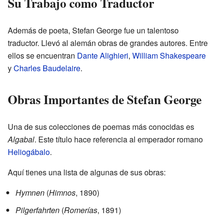
Su Trabajo como Traductor
Además de poeta, Stefan George fue un talentoso
traductor. Llevó al alemán obras de grandes autores. Entre
ellos se encuentran
Dante Alighieri
,
William Shakespeare
y
Charles Baudelaire
.
Obras Importantes de Stefan George
Una de sus colecciones de poemas más conocidas es
Algabal
. Este título hace referencia al emperador romano
Heliogábalo
.
Aquí tienes una lista de algunas de sus obras:
Hymnen
(
Himnos
, 1890)
Pilgerfahrten
(
Romerías
, 1891)