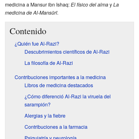
medicina a Mansur ibn Ishaq:
El físico del alma
y
La
medicina de Al-Mansūrī
.
Contenido
¿Quién fue Al-Razi?
Descubrimientos científicos de Al-Razi
La filosofía de Al-Razi
Contribuciones importantes a la medicina
Libros de medicina destacados
¿Cómo diferenció Al-Razi la viruela del
sarampión?
Alergias y la fiebre
Contribuciones a la farmacia
Psiquiatría y neurología