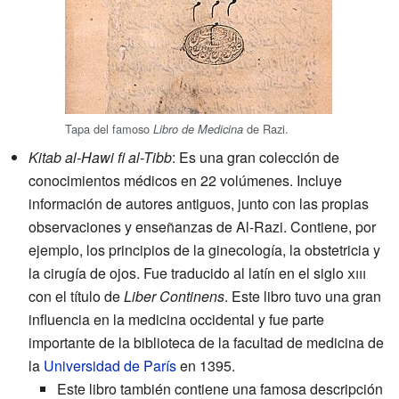
Tapa del famoso
de Razi.
Libro de Medicina
Kitab al-Hawi fi al-Tibb
: Es una gran colección de
conocimientos médicos en 22 volúmenes. Incluye
información de autores antiguos, junto con las propias
observaciones y enseñanzas de Al-Razi. Contiene, por
ejemplo, los principios de la ginecología, la obstetricia y
la cirugía de ojos. Fue traducido al latín en el siglo
xiii
con el título de
Liber Continens
. Este libro tuvo una gran
influencia en la medicina occidental y fue parte
importante de la biblioteca de la facultad de medicina de
la
Universidad de París
en 1395.
Este libro también contiene una famosa descripción