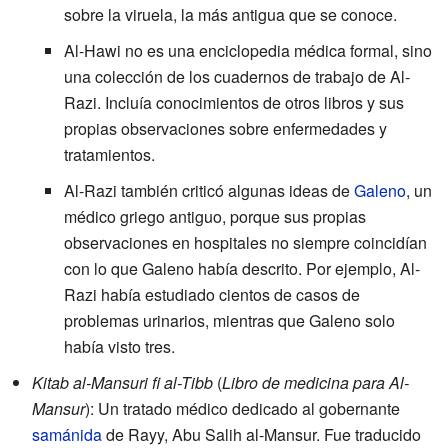
sobre la viruela, la más antigua que se conoce.
Al-Hawi no es una enciclopedia médica formal, sino
una colección de los cuadernos de trabajo de Al-
Razi. Incluía conocimientos de otros libros y sus
propias observaciones sobre enfermedades y
tratamientos.
Al-Razi también criticó algunas ideas de
Galeno
, un
médico griego antiguo, porque sus propias
observaciones en hospitales no siempre coincidían
con lo que Galeno había descrito. Por ejemplo, Al-
Razi había estudiado cientos de casos de
problemas urinarios, mientras que Galeno solo
había visto tres.
Kitab al-Mansuri fi al-Tibb
(
Libro de medicina para Al-
Mansur
): Un tratado médico dedicado al gobernante
samánida
de Rayy, Abu Salih al-Mansur. Fue traducido