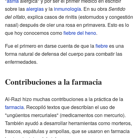
"
asma
alérgica" y por ser el primer médico en escribir
sobre las
alergias
y la
inmunología
. En su obra
Sentido
del olfato
, explica casos de rinitis (estornudos y congestión
nasal) después de oler una rosa en primavera. Esto es lo
que hoy conocemos como
fiebre del heno
.
Fue el primero en darse cuenta de que la
fiebre
es una
forma natural de defensa del cuerpo para combatir las
enfermedades.
Contribuciones a la farmacia
Al-Razi hizo muchas contribuciones a la práctica de la
farmacia
. Recopiló textos que describían el uso de
"ungüentos mercuriales" (medicamentos con mercurio).
También ayudó a desarrollar herramientas como morteros,
frascos, espátulas y ampollas, que se usaron en farmacia