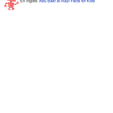
En inglés:
Abu Bakr al-Razi Facts for Kids