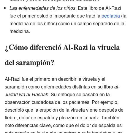
Las enfermedades de los niños
: Este libro de Al-Razi
fue el primer estudio importante que trató la
pediatría
(la
medicina de los niños) como un campo separado de la
medicina.
¿Cómo diferenció Al-Razi la viruela
del sarampión?
Al-Razi fue el primero en describir la viruela y el
sarampión como enfermedades distintas en su libro
al-
Judari wa al-Hasbah
. Su enfoque se basaba en la
observación cuidadosa de los pacientes. Por ejemplo,
describió que la erupción de la viruela viene después de
fiebre, dolor de espalda y picazón en la nariz. También
notó diferencias clave, como que el dolor de espalda es
más común en la viruela, mientras que la inquietud y las