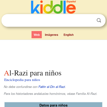
Web
Imágenes
English
Al-Razi para niños
Enciclopedia para niños
No debe confundirse con
Fakhr al-Din al-Razi
.
Para los historiadores andalusíes homónimos, véase Familia Al-Razi.
Datos para niños