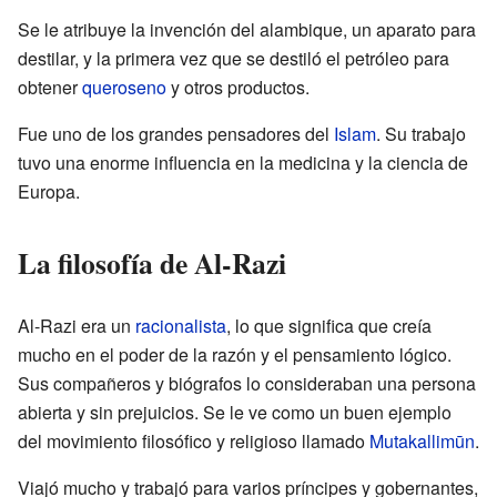
Se le atribuye la invención del alambique, un aparato para
destilar, y la primera vez que se destiló el petróleo para
obtener
queroseno
y otros productos.
Fue uno de los grandes pensadores del
Islam
. Su trabajo
tuvo una enorme influencia en la medicina y la ciencia de
Europa.
La filosofía de Al-Razi
Al-Razi era un
racionalista
, lo que significa que creía
mucho en el poder de la razón y el pensamiento lógico.
Sus compañeros y biógrafos lo consideraban una persona
abierta y sin prejuicios. Se le ve como un buen ejemplo
del movimiento filosófico y religioso llamado
Mutakallimūn
.
Viajó mucho y trabajó para varios príncipes y gobernantes,