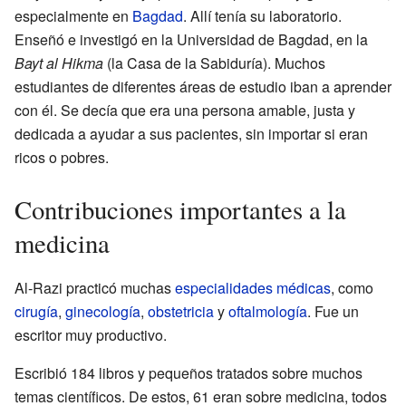
especialmente en
Bagdad
. Allí tenía su laboratorio.
Enseñó e investigó en la Universidad de Bagdad, en la
Bayt al Hikma
(la Casa de la Sabiduría). Muchos
estudiantes de diferentes áreas de estudio iban a aprender
con él. Se decía que era una persona amable, justa y
dedicada a ayudar a sus pacientes, sin importar si eran
ricos o pobres.
Contribuciones importantes a la
medicina
Al-Razi practicó muchas
especialidades médicas
, como
cirugía
,
ginecología
,
obstetricia
y
oftalmología
. Fue un
escritor muy productivo.
Escribió 184 libros y pequeños tratados sobre muchos
temas científicos. De estos, 61 eran sobre medicina, todos