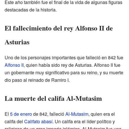
Este año también fue el final de la vida de algunas figuras
destacadas de la historia.
El fallecimiento del rey Alfonso II de
Asturias
Uno de los personajes importantes que falleció en 842 fue
Alfonso II
, quien había sido rey de Asturias. Alfonso II fue
un gobernante muy significativo para su reino, y su muerte
dio paso al reinado de Ramiro I.
La muerte del califa Al-Mutasim
El
5 de enero
de 842, falleció
Al-Mutasim
, quien era el
califa del
Califato abasí
. Un califa era el líder político y
religioso de un gran imperio islámico. Al-Mutasim fue una