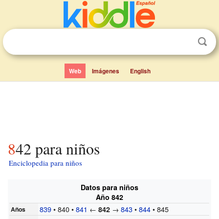
Web
Imágenes
English
842 para niños
Enciclopedia para niños
Datos para niños
Año 842
839
• 840 •
841
←
→
843
•
844
• 845
842
Años