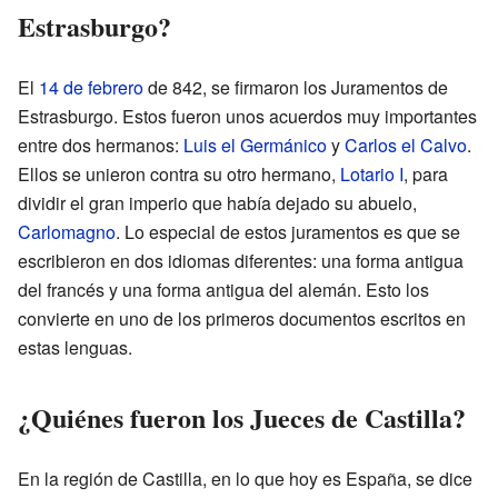
Estrasburgo?
El
14 de febrero
de 842, se firmaron los Juramentos de
Estrasburgo. Estos fueron unos acuerdos muy importantes
entre dos hermanos:
Luis el Germánico
y
Carlos el Calvo
.
Ellos se unieron contra su otro hermano,
Lotario I
, para
dividir el gran imperio que había dejado su abuelo,
Carlomagno
. Lo especial de estos juramentos es que se
escribieron en dos idiomas diferentes: una forma antigua
del francés y una forma antigua del alemán. Esto los
convierte en uno de los primeros documentos escritos en
estas lenguas.
¿Quiénes fueron los Jueces de Castilla?
En la región de Castilla, en lo que hoy es España, se dice