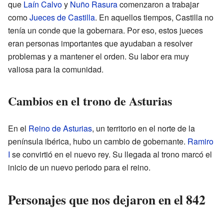
que
Laín Calvo
y
Nuño Rasura
comenzaron a trabajar
como
Jueces de Castilla
. En aquellos tiempos, Castilla no
tenía un conde que la gobernara. Por eso, estos jueces
eran personas importantes que ayudaban a resolver
problemas y a mantener el orden. Su labor era muy
valiosa para la comunidad.
Cambios en el trono de Asturias
En el
Reino de Asturias
, un territorio en el norte de la
península ibérica, hubo un cambio de gobernante.
Ramiro
I
se convirtió en el nuevo rey. Su llegada al trono marcó el
inicio de un nuevo periodo para el reino.
Personajes que nos dejaron en el 842