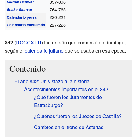
897-898
Vikram Samvat
764-765
Shaka Samvat
220-221
Calendario persa
227-228
Calendario musulmán
842
(
) fue un año que comenzó en domingo,
DCCCXLII
según el
calendario juliano
que se usaba en esa época.
Contenido
El año 842: Un vistazo a la historia
Acontecimientos Importantes en el 842
¿Qué fueron los Juramentos de
Estrasburgo?
¿Quiénes fueron los Jueces de Castilla?
Cambios en el trono de Asturias