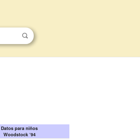
Datos para niños
Woodstock ‘94