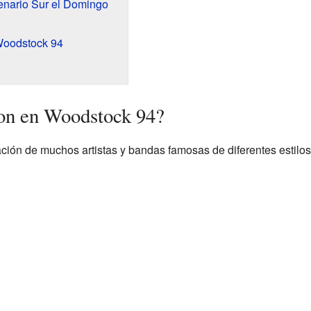
cenario Sur el Domingo
Woodstock 94
ron en Woodstock 94?
ipación de muchos artistas y bandas famosas de diferentes estilo