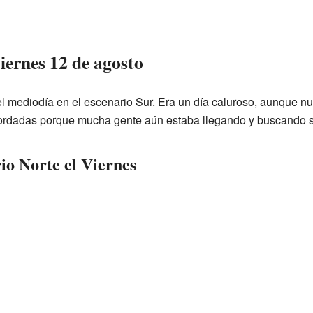
iernes 12 de agosto
l mediodía en el escenario Sur. Era un día caluroso, aunque n
rdadas porque mucha gente aún estaba llegando y buscando s
rio Norte el Viernes