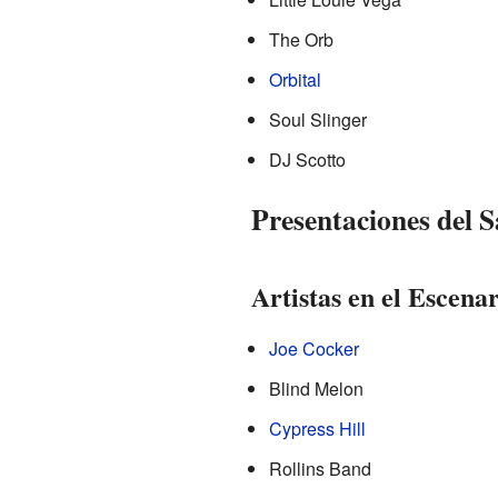
The Orb
Orbital
Soul Slinger
DJ Scotto
Presentaciones del 
Artistas en el Escena
Joe Cocker
Blind Melon
Cypress Hill
Rollins Band