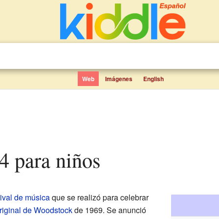
Web
Imágenes
English
94 para niños
tival de música
que se realizó para celebrar
original de Woodstock
de 1969. Se anunció