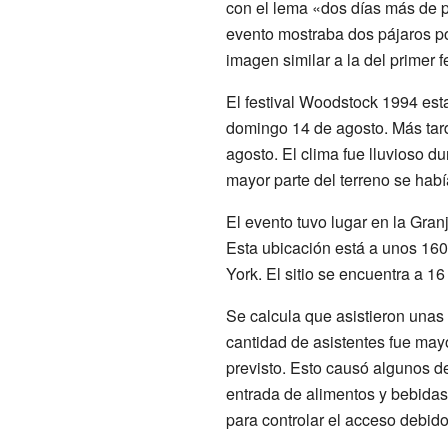
con el lema «dos días más de p
evento mostraba dos pájaros po
imagen similar a la del primer fe
El festival Woodstock 1994 est
domingo 14 de agosto. Más tarde
agosto. El clima fue lluvioso d
mayor parte del terreno se había
El evento tuvo lugar en la Gra
Esta ubicación está a unos 160
York. El sitio se encuentra a 
Se calcula que asistieron una
cantidad de asistentes fue may
previsto. Esto causó algunos de
entrada de alimentos y bebidas.
para controlar el acceso debido