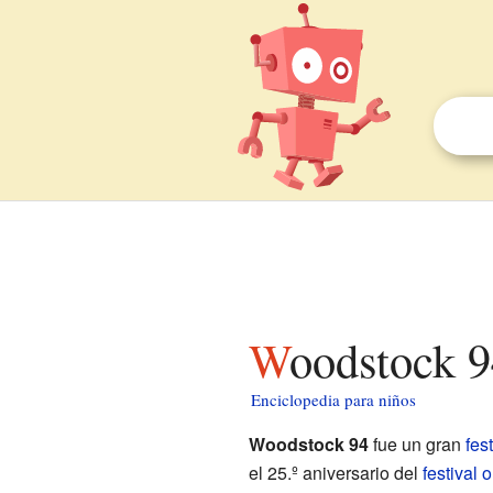
Woodstock 
Enciclopedia para niños
Woodstock 94
fue un gran
fes
el 25.º aniversario del
festival 