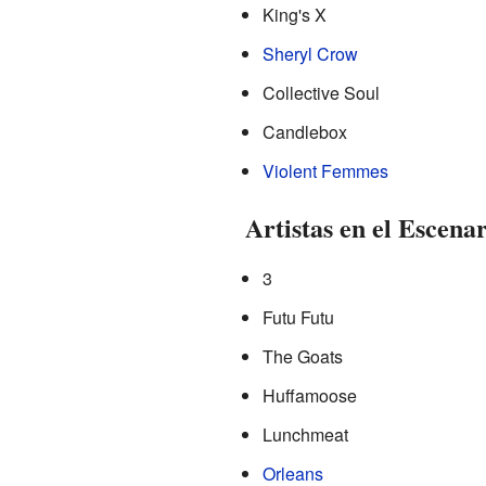
King's X
Sheryl Crow
Collective Soul
Candlebox
Violent Femmes
Artistas en el Escena
3
Futu Futu
The Goats
Huffamoose
Lunchmeat
Orleans