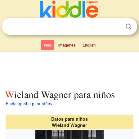
Web
Imágenes
English
Wieland Wagner para niños
Enciclopedia para niños
Datos para niños
Wieland Wagner