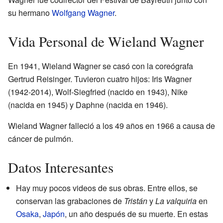
su hermano
Wolfgang Wagner
.
Vida Personal de Wieland Wagner
En 1941, Wieland Wagner se casó con la coreógrafa
Gertrud Reisinger. Tuvieron cuatro hijos: Iris Wagner
(1942-2014), Wolf-Siegfried (nacido en 1943), Nike
(nacida en 1945) y Daphne (nacida en 1946).
Wieland Wagner falleció a los 49 años en 1966 a causa de
cáncer de pulmón.
Datos Interesantes
Hay muy pocos videos de sus obras. Entre ellos, se
conservan las grabaciones de
Tristán
y
La valquiria
en
Osaka
,
Japón
, un año después de su muerte. En estas