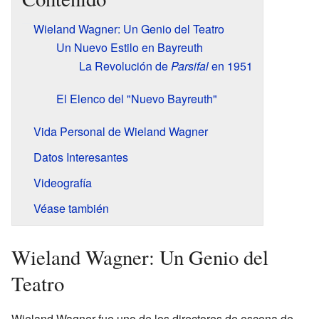
Wieland Wagner: Un Genio del Teatro
Un Nuevo Estilo en Bayreuth
La Revolución de
Parsifal
en 1951
El Elenco del "Nuevo Bayreuth"
Vida Personal de Wieland Wagner
Datos Interesantes
Videografía
Véase también
Wieland Wagner: Un Genio del
Teatro
Wieland Wagner fue uno de los directores de escena de