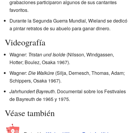
grabaciones participaron algunos de sus cantantes
favoritos.
Durante la Segunda Guerra Mundial, Wieland se dedicó
a pintar retratos de su abuelo para ganar dinero.
Videografía
Wagner:
Tristan und Isolde
(Nilsson, Windgassen,
Hotter; Boulez, Osaka 1967).
Wagner:
Die Walküre
(Silja, Dernesch, Thomas, Adam;
Schippers, Osaka 1967).
Jahrhundert Bayreuth
. Documental sobre los Festivales
de Bayreuth de 1965 y 1975.
Véase también