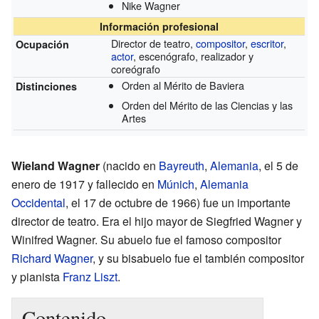
Nike Wagner
Información profesional
Director de teatro,
compositor
,
escritor
,
Ocupación
actor
, escenógrafo, realizador y
coreógrafo
Orden al Mérito de Baviera
Distinciones
Orden del Mérito de las Ciencias y las
Artes
Wieland Wagner
(nacido en
Bayreuth
,
Alemania
, el 5 de
enero de 1917 y fallecido en
Múnich
,
Alemania
Occidental
, el 17 de octubre de 1966) fue un importante
director de teatro. Era el hijo mayor de Siegfried Wagner y
Winifred Wagner. Su abuelo fue el famoso compositor
Richard Wagner
, y su bisabuelo fue el también compositor
y pianista
Franz Liszt
.
Contenido