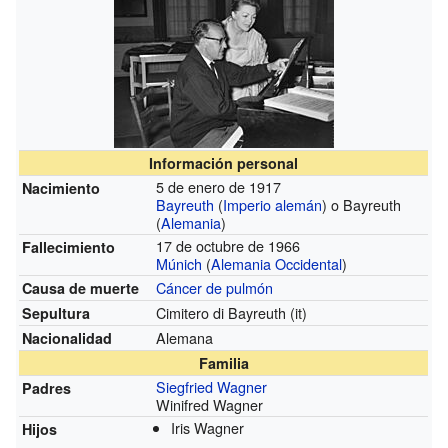
Información personal
5 de enero de 1917
Nacimiento
Bayreuth
(
Imperio alemán
) o Bayreuth
(
Alemania
)
17 de octubre de 1966
Fallecimiento
Múnich
(
Alemania Occidental
)
Cáncer de pulmón
Causa de muerte
Cimitero di Bayreuth
(it)
Sepultura
Alemana
Nacionalidad
Familia
Siegfried Wagner
Padres
Winifred Wagner
Iris Wagner
Hijos