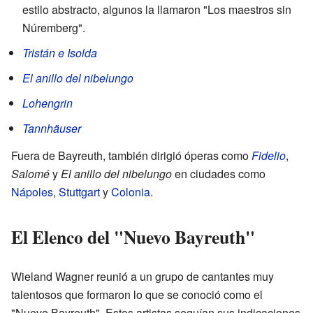
estilo abstracto, algunos la llamaron "Los maestros sin
Núremberg".
Tristán e Isolda
El anillo del nibelungo
Lohengrin
Tannhäuser
Fuera de Bayreuth, también dirigió óperas como
Fidelio
,
Salomé
y
El anillo del nibelungo
en ciudades como
Nápoles
,
Stuttgart
y
Colonia
.
El Elenco del "Nuevo Bayreuth"
Wieland Wagner reunió a un grupo de cantantes muy
talentosos que formaron lo que se conoció como el
"Nuevo Bayreuth". Estos artistas seguían sus indicaciones