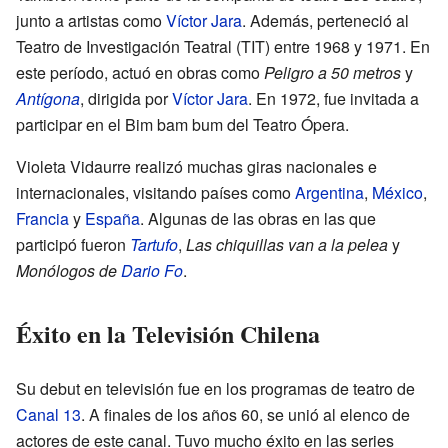
junto a artistas como
Víctor Jara
. Además, perteneció al
Teatro de Investigación Teatral (TIT) entre 1968 y 1971. En
este período, actuó en obras como
Peligro a 50 metros
y
Antígona
, dirigida por
Víctor Jara
. En 1972, fue invitada a
participar en el Bim bam bum del Teatro Ópera.
Violeta Vidaurre realizó muchas giras nacionales e
internacionales, visitando países como
Argentina
,
México
,
Francia
y
España
. Algunas de las obras en las que
participó fueron
Tartufo
,
Las chiquillas van a la pelea
y
Monólogos de
Dario Fo
.
Éxito en la Televisión Chilena
Su debut en televisión fue en los programas de teatro de
Canal 13
. A finales de los años 60, se unió al elenco de
actores de este canal. Tuvo mucho éxito en las series