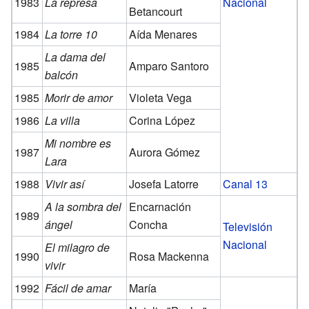
1983
La represa
Nacional
Betancourt
1984
La torre 10
Aída Menares
La dama del
1985
Amparo Santoro
balcón
1985
Morir de amor
Violeta Vega
1986
La villa
Corina López
Mi nombre es
1987
Aurora Gómez
Lara
1988
Vivir así
Josefa Latorre
Canal 13
A la sombra del
Encarnación
1989
ángel
Concha
Televisión
Nacional
El milagro de
1990
Rosa Mackenna
vivir
1992
Fácil de amar
María