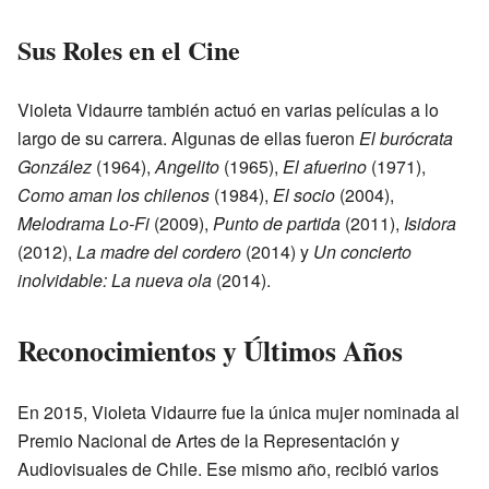
Sus Roles en el Cine
Violeta Vidaurre también actuó en varias películas a lo
largo de su carrera. Algunas de ellas fueron
El burócrata
González
(1964),
Angelito
(1965),
El afuerino
(1971),
Como aman los chilenos
(1984),
El socio
(2004),
Melodrama Lo-Fi
(2009),
Punto de partida
(2011),
Isidora
(2012),
La madre del cordero
(2014) y
Un concierto
inolvidable: La nueva ola
(2014).
Reconocimientos y Últimos Años
En 2015, Violeta Vidaurre fue la única mujer nominada al
Premio Nacional de Artes de la Representación y
Audiovisuales de Chile. Ese mismo año, recibió varios