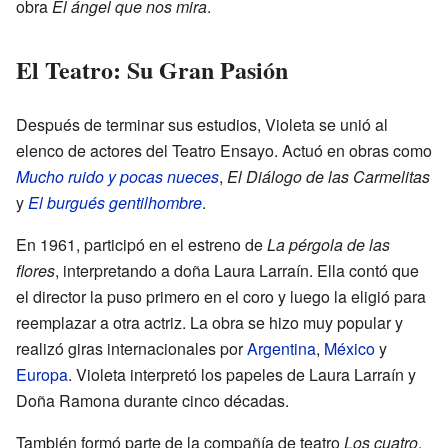
obra
El ángel que nos mira
.
El Teatro: Su Gran Pasión
Después de terminar sus estudios, Violeta se unió al
elenco de actores del Teatro Ensayo. Actuó en obras como
Mucho ruido y pocas nueces
,
El Diálogo de las Carmelitas
y
El burgués gentilhombre
.
En 1961, participó en el estreno de
La pérgola de las
flores
, interpretando a doña Laura Larraín. Ella contó que
el director la puso primero en el coro y luego la eligió para
reemplazar a otra actriz. La obra se hizo muy popular y
realizó giras internacionales por
Argentina
,
México
y
Europa
. Violeta interpretó los papeles de Laura Larraín y
Doña Ramona durante cinco décadas.
También formó parte de la compañía de teatro
Los cuatro
,