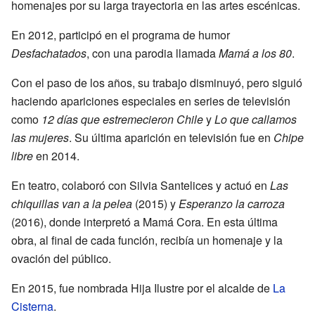
homenajes por su larga trayectoria en las artes escénicas.
En 2012, participó en el programa de humor
Desfachatados
, con una parodia llamada
Mamá a los 80
.
Con el paso de los años, su trabajo disminuyó, pero siguió
haciendo apariciones especiales en series de televisión
como
12 días que estremecieron Chile
y
Lo que callamos
las mujeres
. Su última aparición en televisión fue en
Chipe
libre
en 2014.
En teatro, colaboró con Silvia Santelices y actuó en
Las
chiquillas van a la pelea
(2015) y
Esperanzo la carroza
(2016), donde interpretó a Mamá Cora. En esta última
obra, al final de cada función, recibía un homenaje y la
ovación del público.
En 2015, fue nombrada Hija Ilustre por el alcalde de
La
Cisterna
.