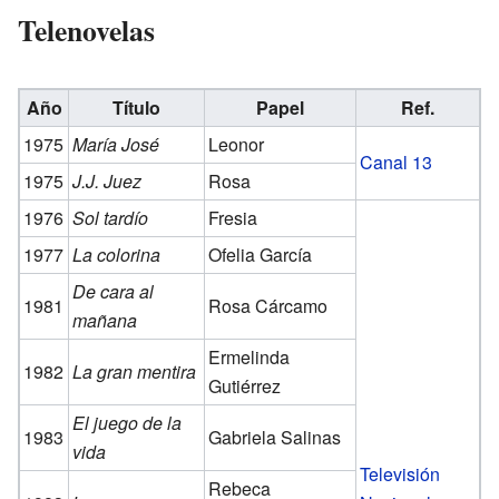
Telenovelas
Año
Título
Papel
Ref.
1975
María José
Leonor
Canal 13
1975
J.J. Juez
Rosa
1976
Sol tardío
Fresia
1977
La colorina
Ofelia García
De cara al
1981
Rosa Cárcamo
mañana
Ermelinda
1982
La gran mentira
Gutiérrez
El juego de la
1983
Gabriela Salinas
vida
Televisión
Rebeca