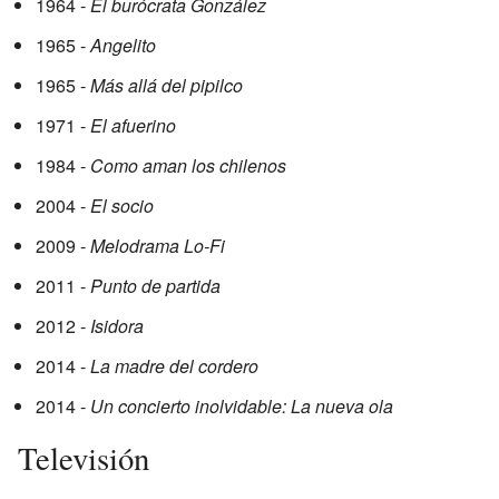
1964 -
El burócrata González
1965 -
Angelito
1965 -
Más allá del pipilco
1971 -
El afuerino
1984 -
Como aman los chilenos
2004 -
El socio
2009 -
Melodrama Lo-Fi
2011 -
Punto de partida
2012 -
Isidora
2014 -
La madre del cordero
2014 -
Un concierto inolvidable: La nueva ola
Televisión