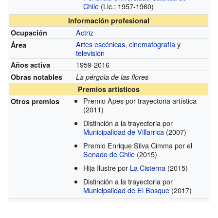
Chile
(Lic.; 1957-1960)
Información profesional
Actriz
Ocupación
Artes escénicas
,
cinematografía
y
Área
televisión
1959-2016
Años activa
Obras notables
La pérgola de las flores
Premios artísticos
Premio Apes por trayectoria artística
Otros premios
(2011)
Distinción a la trayectoria por
Municipalidad de Villarrica
(2007)
Premio Enrique Silva Cimma por el
Senado de Chile
(2015)
Hija Ilustre por
La Cisterna
(2015)
Distinción a la trayectoria por
Municipalidad de El Bosque
(2017)