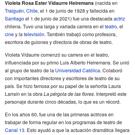
Violeta Rosa Ester Vidaurre Heiremans
(nacida en
Traiguén
,
Chile
, el 1 de junio de 1928 y fallecida en
Santiago
el 1 de junio de 2021) fue una destacada
actriz
chilena. Tuvo una larga y variada carrera en el
teatro
, el
cine
y la
televisión
. También trabajó como profesora,
escritora de guiones y directora de obras de teatro.
Violeta Vidaurre comenzó su carrera en el teatro,
influenciada por su primo Luis Alberto Heiremans. Se unió
al grupo de teatro de la
Universidad Católica
. Colaboró
con importantes directores y escritores de teatro de su
país. Se hizo famosa por su papel de la señorita Laura
Larraín en la obra
La pérgola de las flores
. Interpretó este
personaje durante cinco décadas, lo que es un récord.
En los años 60, fue una de las primeras actrices en
trabajar de forma regular en los programas de teatro de
Canal 13
. Esto ayudó a que la actuación dramática llegara