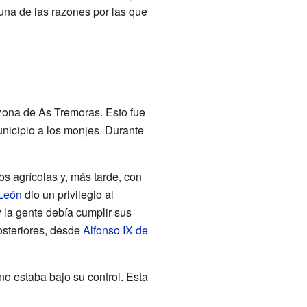
 una de las razones por las que
zona de As Tremoras. Esto fue
municipio a los monjes. Durante
os agrícolas y, más tarde, con
 León
dio un privilegio al
y la gente debía cumplir sus
posteriores, desde
Alfonso IX de
o estaba bajo su control. Esta