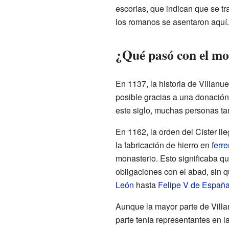
escorias, que indican que se tr
los romanos se asentaron aquí.
¿Qué pasó con el mo
En 1137, la historia de Villan
posible gracias a una donación
este siglo, muchas personas ta
En 1162, la orden del Císter lle
la fabricación de hierro en
ferre
monasterio. Esto significaba que
obligaciones con el abad, sin qu
León
hasta
Felipe V de Españ
Aunque la mayor parte de Villa
parte tenía representantes en l