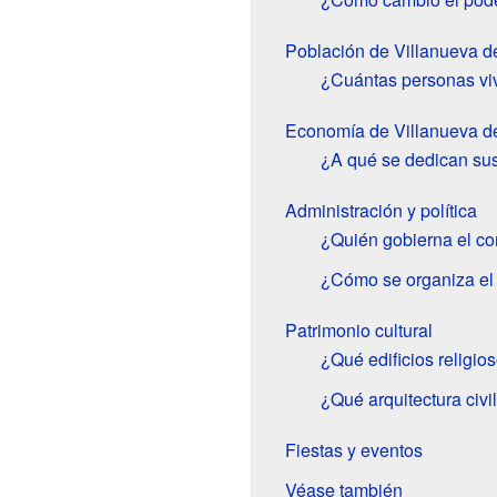
Población de Villanueva d
¿Cuántas personas vi
Economía de Villanueva d
¿A qué se dedican sus
Administración y política
¿Quién gobierna el c
¿Cómo se organiza el t
Patrimonio cultural
¿Qué edificios religio
¿Qué arquitectura civ
Fiestas y eventos
Véase también