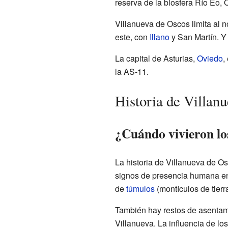
reserva de la biosfera Río Eo, 
Villanueva de Oscos limita al 
este, con
Illano
y San Martín. Y
La capital de Asturias,
Oviedo
,
la AS-11.
Historia de Villan
¿Cuándo vivieron l
La historia de Villanueva de Os
signos de presencia humana en
de
túmulos
(montículos de tierr
También hay restos de asentam
Villanueva. La influencia de l