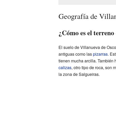
Geografía de Villa
¿Cómo es el terreno
El suelo de Villanueva de Osco
antiguas como las
pizarras
. Es
tienen mucha arcilla. También h
calizas
, otro tipo de roca, son
la zona de Salgueiras.