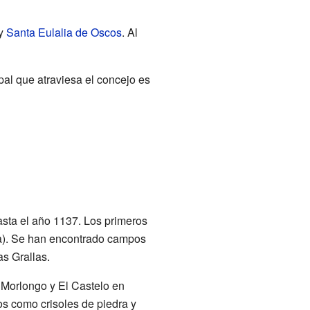
y
Santa Eulalia de Oscos
. Al
pal que atraviesa el concejo es
asta el año 1137. Los primeros
a). Se han encontrado campos
as Grallas.
 Morlongo y El Castelo en
os como crisoles de piedra y