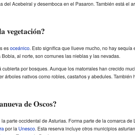
as del Acebeiral y desemboca en el Pasaron. También está el arr
la vegetación?
os es
oceánico
. Esto significa que llueve mucho, no hay sequía 
a Bobia, al norte, son comunes las nieblas y las nevadas.
á cubierta por bosques. Aunque los matorrales han crecido much
ver árboles nativos como robles, castaños y abedules. También
lanueva de Oscos?
 la parte occidental de Asturias. Forma parte de la comarca de
ra
por la
Unesco
. Esta reserva incluye otros municipios asturia