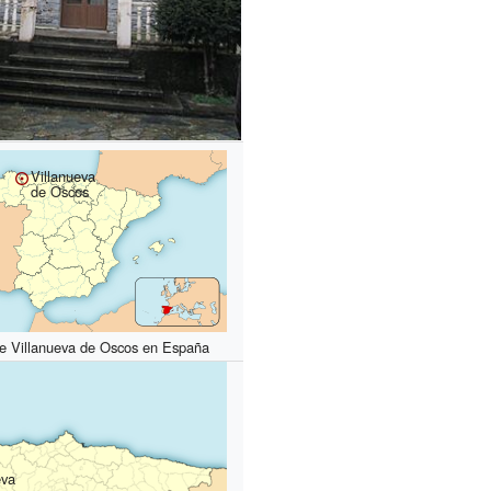
Villanueva
de Oscos
de Villanueva de Oscos en España
eva