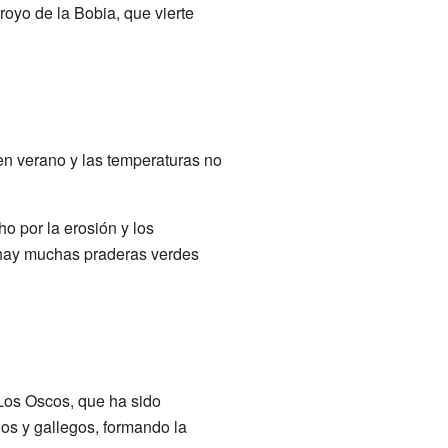
oyo de la Bobia, que vierte
en verano y las temperaturas no
o por la erosión y los
 hay muchas praderas verdes
 Los Oscos, que ha sido
nos y gallegos, formando la