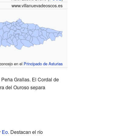
www.villanuevadeoscos.es
 concejo en el
Principado de Asturias
a Peña Grallas. El Cordal de
rra del Ouroso separa
y
Eo
. Destacan el río