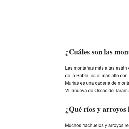
¿Cuáles son las mon
Las montañas más altas están en 
de la Bobia, es el más alto con
Murias es una cadena de montañ
Villanueva de Oscos de Taramu
¿Qué ríos y arroyos
Muchos riachuelos y arroyos re