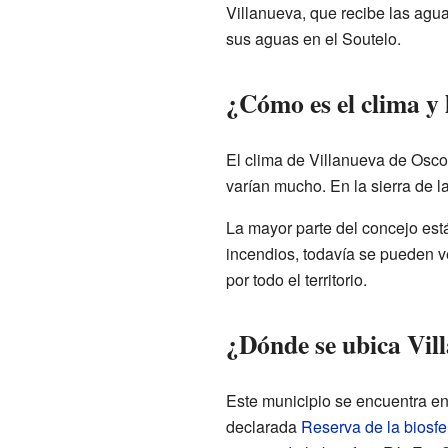
Villanueva, que recibe las agu
sus aguas en el Soutelo.
¿Cómo es el clima y 
El clima de Villanueva de Osc
varían mucho. En la sierra de l
La mayor parte del concejo est
incendios, todavía se pueden 
por todo el territorio.
¿Dónde se ubica Vil
Este municipio se encuentra en
declarada
Reserva de la biosfe