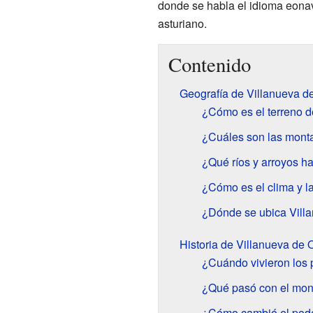
donde se habla el idioma eona
asturiano.
Contenido
Geografía de Villanueva d
¿Cómo es el terreno d
¿Cuáles son las mont
¿Qué ríos y arroyos h
¿Cómo es el clima y l
¿Dónde se ubica Vill
Historia de Villanueva de 
¿Cuándo vivieron los
¿Qué pasó con el mon
¿Cómo cambió el pode