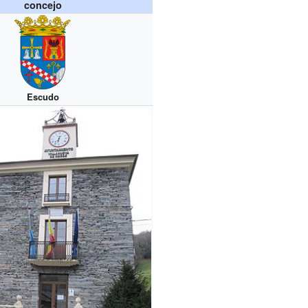
concejo
Escudo