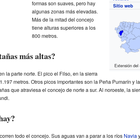
formas son suaves, pero hay
Sitio web
algunas zonas más elevadas.
Más de la mitad del concejo
tiene alturas superiores a los
800 metros.
tañas más altas?
Extensión del
la parte norte. El pico el Filso, en la sierra
 1.197 metros. Otros picos importantes son la Peña Pumarín y l
as que atraviesa el concejo de norte a sur. Al noroeste, la sie
ndi.
 hay?
corren todo el concejo. Sus aguas van a parar a los ríos
Navia