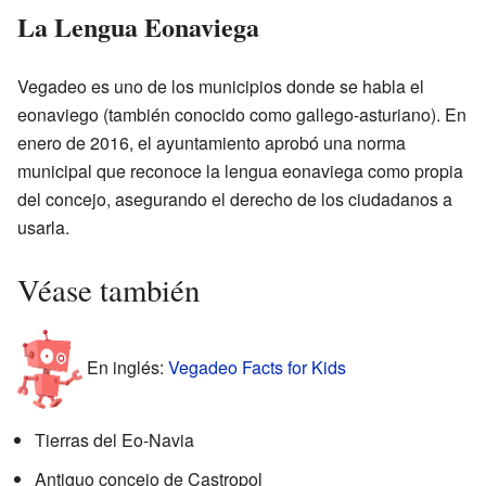
La Lengua Eonaviega
Vegadeo es uno de los municipios donde se habla el
eonaviego (también conocido como gallego-asturiano). En
enero de 2016, el ayuntamiento aprobó una norma
municipal que reconoce la lengua eonaviega como propia
del concejo, asegurando el derecho de los ciudadanos a
usarla.
Véase también
En inglés:
Vegadeo Facts for Kids
Tierras del Eo-Navia
Antiguo concejo de Castropol