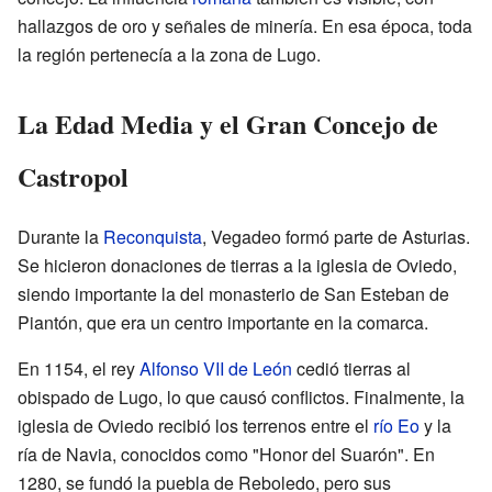
hallazgos de oro y señales de minería. En esa época, toda
la región pertenecía a la zona de Lugo.
La Edad Media y el Gran Concejo de
Castropol
Durante la
Reconquista
, Vegadeo formó parte de Asturias.
Se hicieron donaciones de tierras a la iglesia de Oviedo,
siendo importante la del monasterio de San Esteban de
Piantón, que era un centro importante en la comarca.
En 1154, el rey
Alfonso VII de León
cedió tierras al
obispado de Lugo, lo que causó conflictos. Finalmente, la
iglesia de Oviedo recibió los terrenos entre el
río Eo
y la
ría de Navia, conocidos como "Honor del Suarón". En
1280, se fundó la puebla de Reboledo, pero sus