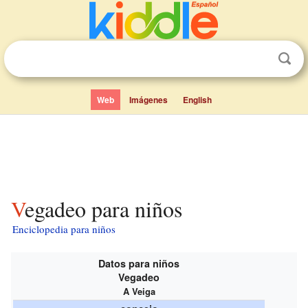
Web
Imágenes
English
Vegadeo para niños
Enciclopedia para niños
Datos para niños
Vegadeo
A Veiga