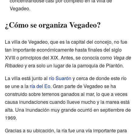
concentrándose casi por completo en la villa de
Vegadeo.
¿Cómo se organiza Vegadeo?
La villa de Vegadeo, que es la capital del concejo, no fue
tan importante económicamente hasta finales del siglo
XVIII o principios del XIX. Antes, se conocía como
Vega de
Ribadeo
y era solo un lugar de la parroquia de Piantón.
La villa está junto al
río Suarón
y cerca de donde este río
se une a la
ría del Eo
. Gran parte de Vegadeo se ha
construido sobre terrenos ganados al mar, lo que a veces
causa inundaciones cuando llueve mucho y la marea está
alta. Una inundación muy grande ocurrió en septiembre de
1969.
Gracias a su ubicación, la ría fue una vía importante para