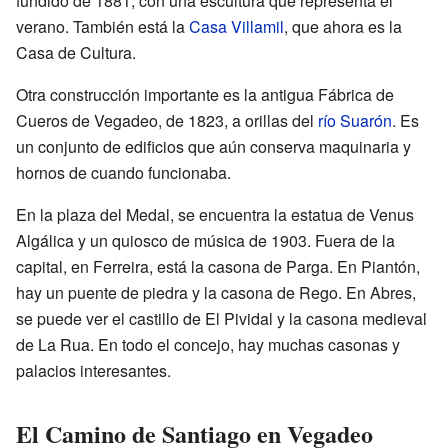
fundido de 1881, con una escultura que representa el
verano. También está la
Casa Villamil
, que ahora es la
Casa de Cultura.
Otra construcción importante es la antigua Fábrica de
Cueros de Vegadeo, de 1823, a orillas del
río Suarón
. Es
un conjunto de edificios que aún conserva maquinaria y
hornos de cuando funcionaba.
En la plaza del Medal, se encuentra la estatua de Venus
Algálica y un quiosco de música de 1903. Fuera de la
capital, en Ferreira, está la casona de Parga. En Piantón,
hay un puente de piedra y la casona de Rego. En Abres,
se puede ver el castillo de El Pividal y la casona medieval
de La Rua. En todo el concejo, hay muchas casonas y
palacios interesantes.
El Camino de Santiago en Vegadeo