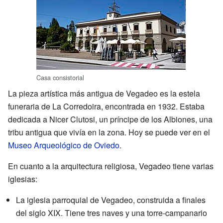
Casa consistorial
La pieza artística más antigua de Vegadeo es la estela
funeraria de La Corredoira, encontrada en 1932. Estaba
dedicada a Nicer Clutosi, un príncipe de los Albiones, una
tribu antigua que vivía en la zona. Hoy se puede ver en el
Museo Arqueológico de Oviedo
.
En cuanto a la arquitectura religiosa, Vegadeo tiene varias
iglesias:
La iglesia parroquial de Vegadeo, construida a finales
del siglo XIX. Tiene tres naves y una torre-campanario