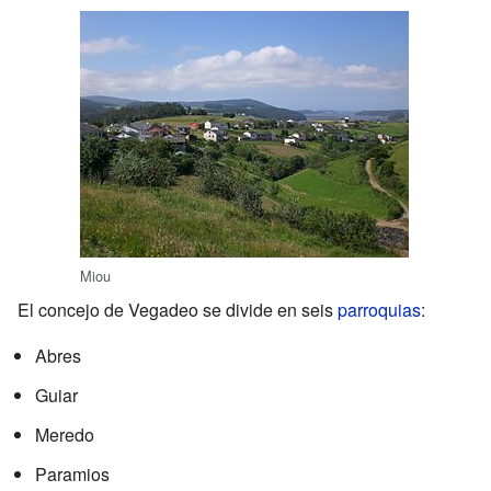
Miou
El concejo de Vegadeo se divide en seis
parroquias
:
Abres
Guiar
Meredo
Paramios