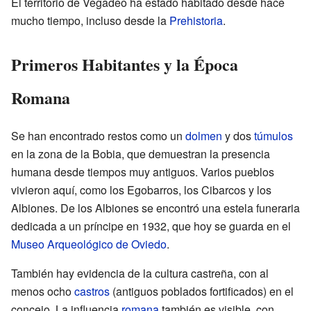
El territorio de Vegadeo ha estado habitado desde hace
mucho tiempo, incluso desde la
Prehistoria
.
Primeros Habitantes y la Época
Romana
Se han encontrado restos como un
dolmen
y dos
túmulos
en la zona de la Bobia, que demuestran la presencia
humana desde tiempos muy antiguos. Varios pueblos
vivieron aquí, como los Egobarros, los Cibarcos y los
Albiones. De los Albiones se encontró una estela funeraria
dedicada a un príncipe en 1932, que hoy se guarda en el
Museo Arqueológico de Oviedo
.
También hay evidencia de la cultura castreña, con al
menos ocho
castros
(antiguos poblados fortificados) en el
concejo. La influencia
romana
también es visible, con