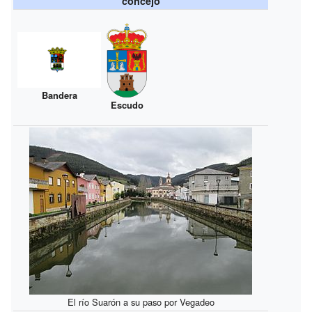
concejo
Bandera
Escudo
El río Suarón a su paso por Vegadeo