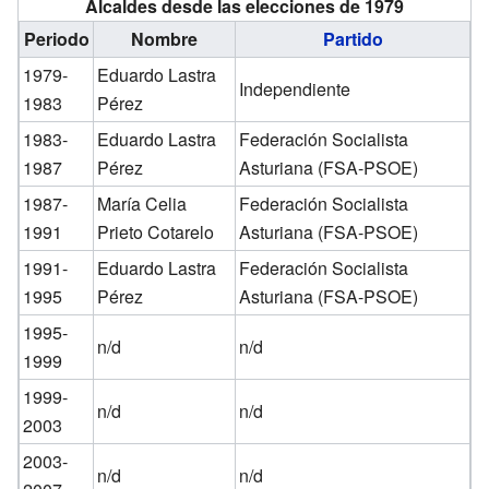
Alcaldes desde las elecciones de 1979
Periodo
Nombre
Partido
1979-
Eduardo Lastra
Independiente
1983
Pérez
1983-
Eduardo Lastra
Federación Socialista
1987
Pérez
Asturiana (FSA-PSOE)
1987-
María Celia
Federación Socialista
1991
Prieto Cotarelo
Asturiana (FSA-PSOE)
1991-
Eduardo Lastra
Federación Socialista
1995
Pérez
Asturiana (FSA-PSOE)
1995-
n/d
n/d
1999
1999-
n/d
n/d
2003
2003-
n/d
n/d