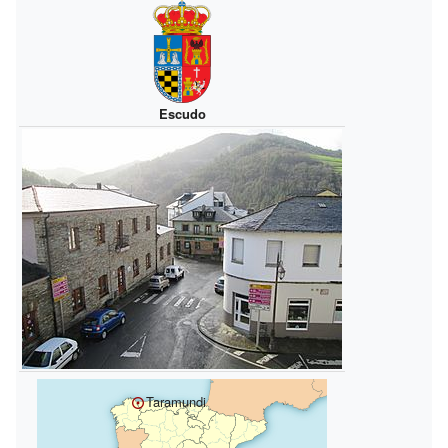
Escudo
Taramundi