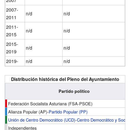
2007
2007-
n/d
n/d
2011
2011-
n/d
n/d
2015
2015-
n/d
n/d
2019
2019-
n/d
n/d
Distribución histórica del Pleno del Ayuntamiento
Partido político
Federación Socialista Asturiana (FSA-PSOE)
Alianza Popular (AP)-
Partido Popular (PP)
Unión de Centro Democrático (UCD)
-
Centro Democrático y Socia
Independientes