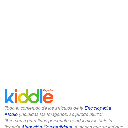
Todo el contenido de los artículos de la
Enciclopedia
Kiddle
(incluidas las imágenes) se puede utilizar
libremente para fines personales y educativos bajo la
licencia
Atribución-CompartirIgual
a menos que se indique