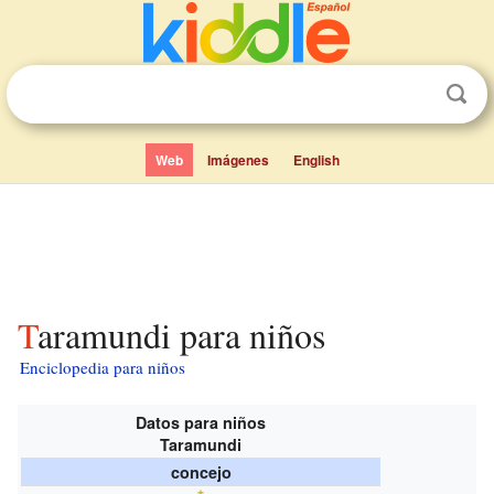
Web
Imágenes
English
Taramundi para niños
Enciclopedia para niños
Datos para niños
Taramundi
concejo