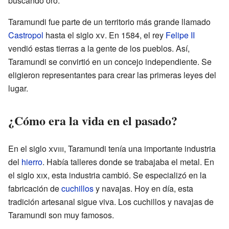
buscando oro.
Taramundi fue parte de un territorio más grande llamado
Castropol
hasta el siglo
xv
. En 1584, el rey
Felipe II
vendió estas tierras a la gente de los pueblos. Así,
Taramundi se convirtió en un concejo independiente. Se
eligieron representantes para crear las primeras leyes del
lugar.
¿Cómo era la vida en el pasado?
En el siglo
xviii
, Taramundi tenía una importante industria
del
hierro
. Había talleres donde se trabajaba el metal. En
el siglo
xix
, esta industria cambió. Se especializó en la
fabricación de
cuchillos
y navajas. Hoy en día, esta
tradición artesanal sigue viva. Los cuchillos y navajas de
Taramundi son muy famosos.