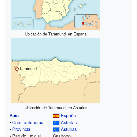
Ubicación de Taramundi en España
Taramundi
Ubicación de Taramundi en Asturias
España
País
•
Com. autónoma
Asturias
•
Provincia
Asturias
• Partido judicial
Castropol