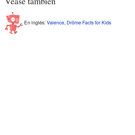
Véase también
En inglés:
Valence, Drôme Facts for Kids