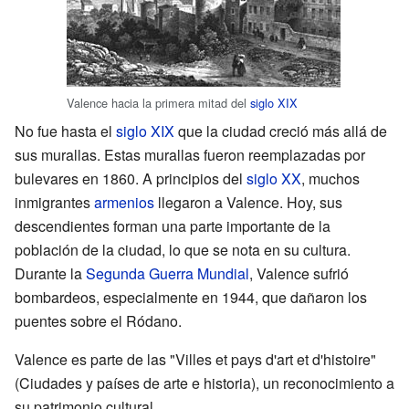
Valence hacia la primera mitad del
siglo XIX
No fue hasta el
siglo XIX
que la ciudad creció más allá de
sus murallas. Estas murallas fueron reemplazadas por
bulevares en 1860. A principios del
siglo XX
, muchos
inmigrantes
armenios
llegaron a Valence. Hoy, sus
descendientes forman una parte importante de la
población de la ciudad, lo que se nota en su cultura.
Durante la
Segunda Guerra Mundial
, Valence sufrió
bombardeos, especialmente en 1944, que dañaron los
puentes sobre el Ródano.
Valence es parte de las "Villes et pays d'art et d'histoire"
(Ciudades y países de arte e historia), un reconocimiento a
su patrimonio cultural.