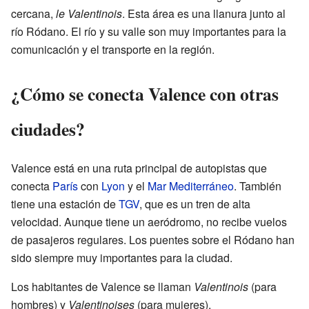
cercana,
le Valentinois
. Esta área es una llanura junto al
río Ródano. El río y su valle son muy importantes para la
comunicación y el transporte en la región.
¿Cómo se conecta Valence con otras
ciudades?
Valence está en una ruta principal de autopistas que
conecta
París
con
Lyon
y el
Mar Mediterráneo
. También
tiene una estación de
TGV
, que es un tren de alta
velocidad. Aunque tiene un aeródromo, no recibe vuelos
de pasajeros regulares. Los puentes sobre el Ródano han
sido siempre muy importantes para la ciudad.
Los habitantes de Valence se llaman
Valentinois
(para
hombres) y
Valentinoises
(para mujeres).