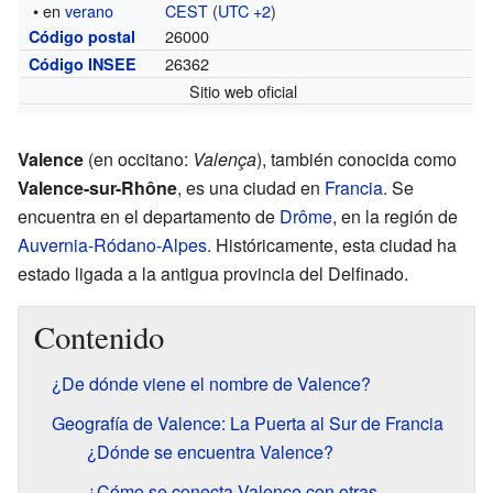
• en
verano
CEST
(
UTC +2
)
26000
Código postal
26362
Código INSEE
Sitio web oficial
Valence
(en occitano:
Valença
), también conocida como
Valence-sur-Rhône
, es una ciudad en
Francia
. Se
encuentra en el departamento de
Drôme
, en la región de
Auvernia-Ródano-Alpes
. Históricamente, esta ciudad ha
estado ligada a la antigua provincia del Delfinado.
Contenido
¿De dónde viene el nombre de Valence?
Geografía de Valence: La Puerta al Sur de Francia
¿Dónde se encuentra Valence?
¿Cómo se conecta Valence con otras