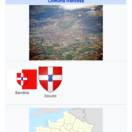
Comuna francesa
Bandera
Escudo