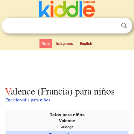
Web
Imágenes
English
Valence (Francia) para niños
Enciclopedia para niños
Datos para niños
Valence
Valença