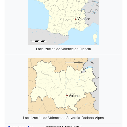
Valence
Localización de Valence en Francia
Valence
Localización de Valence en Auvernia-Ródano-Alpes