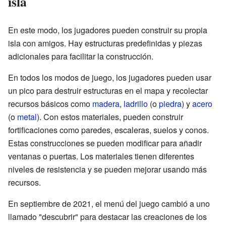
isla
En este modo, los jugadores pueden construir su propia
isla con amigos. Hay estructuras predefinidas y piezas
adicionales para facilitar la construcción.
En todos los modos de juego, los jugadores pueden usar
un pico para destruir estructuras en el mapa y recolectar
recursos básicos como
madera
,
ladrillo
(o
piedra
) y
acero
(o
metal
). Con estos materiales, pueden construir
fortificaciones como paredes, escaleras, suelos y conos.
Estas construcciones se pueden modificar para añadir
ventanas o puertas. Los materiales tienen diferentes
niveles de resistencia y se pueden mejorar usando más
recursos.
En septiembre de 2021, el menú del juego cambió a uno
llamado "descubrir" para destacar las creaciones de los