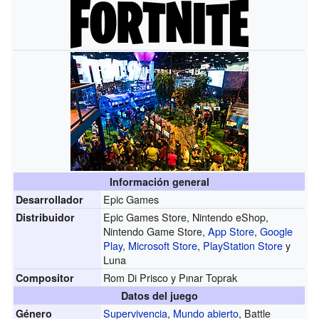
Información general
Epic Games
Desarrollador
Epic Games Store, Nintendo eShop,
Distribuidor
Nintendo Game Store,
App Store
,
Google
Play
,
Microsoft Store
,
PlayStation Store
y
Luna
Rom Di Prisco y Pınar Toprak
Compositor
Datos del juego
Supervivencia
,
Mundo abierto
, Battle
Género