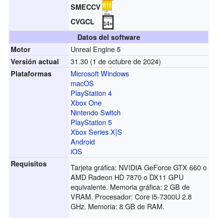
SMECCV
CVGCL
Datos del software
Unreal Engine 5
Motor
31.30
(1 de octubre de 2024)
Versión actual
Microsoft Windows
Plataformas
macOS
PlayStation 4
Xbox One
Nintendo Switch
PlayStation 5
Xbox Series X|S
Android
iOS
Requisitos
Tarjeta gráfica: NVIDIA GeForce GTX 660 o
AMD Radeon HD 7870 o DX11 GPU
equivalente. Memoria gráfica: 2 GB de
VRAM. Procesador: Core i5-7300U 2.8
GHz. Memoria: 8 GB de RAM.