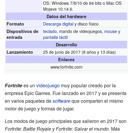
OS: Windows 7/8/10 de 64 bits o Mac OS
Mojave 10.14.6.
Datos del hardware
Descarga digital
y disco físico
Formato
teclado
, mando de videojuegos,
mouse
y
Dispositivos de
pantalla táctil
entrada
Desarrollo
25 de junio de 2017 (8 años y 13 días)
Lanzamiento
Enlaces
www.fortnite.com
Fortnite
es un
videojuego
muy popular creado por la
empresa Epic Games. Fue lanzado en 2017 y se presenta
en varios paquetes de
software
que comparten el mismo
motor de juego y formas de jugar.
Los modos de juego principales que salieron en 2017 son
Fortnite: Battle Royale
y
Fortnite: Salvar el mundo
. Más