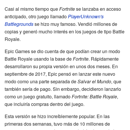
Casi al mismo tiempo que
Fortnite
se lanzaba en acceso
anticipado, otro juego llamado
PlayerUnknown's
Battlegrounds
se hizo muy famoso. Vendió millones de
copias y generó mucho interés en los juegos de tipo Battle
Royale.
Epic Games se dio cuenta de que podían crear un modo
Battle Royale usando la base de
Fortnite
. Rápidamente
desarrollaron su propia versión en unos dos meses. En
septiembre de 2017, Epic pensó en lanzar este nuevo
modo como una parte separada de
Salvar el Mundo
, que
también sería de pago. Sin embargo, decidieron lanzarlo
como un juego gratuito, llamado
Fortnite: Battle Royale
,
que incluiría compras dentro del juego.
Esta versión se hizo increíblemente popular. En las
primeras dos semanas, tuvo más de 10 millones de