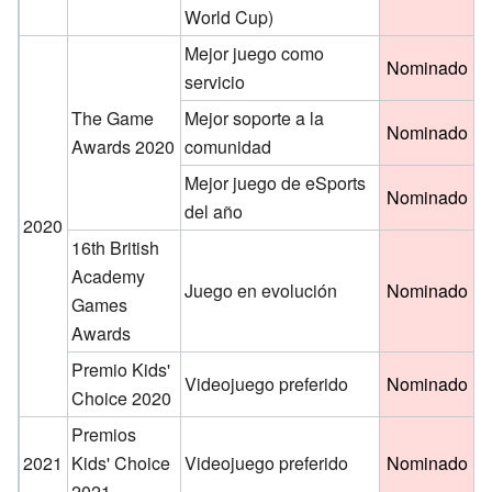
World Cup)
Mejor juego como
Nominado
servicio
The Game
Mejor soporte a la
Nominado
Awards 2020
comunidad
Mejor juego de eSports
Nominado
del año
2020
16th British
Academy
Juego en evolución
Nominado
Games
Awards
Premio Kids'
Videojuego preferido
Nominado
Choice 2020
Premios
2021
Kids' Choice
Videojuego preferido
Nominado
2021