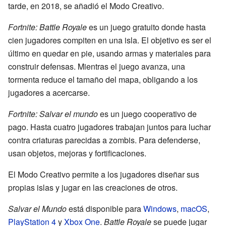
tarde, en 2018, se añadió el Modo Creativo.
Fortnite: Battle Royale
es un juego gratuito donde hasta
cien jugadores compiten en una isla. El objetivo es ser el
último en quedar en pie, usando armas y materiales para
construir defensas. Mientras el juego avanza, una
tormenta reduce el tamaño del mapa, obligando a los
jugadores a acercarse.
Fortnite: Salvar el mundo
es un juego cooperativo de
pago. Hasta cuatro jugadores trabajan juntos para luchar
contra criaturas parecidas a zombis. Para defenderse,
usan objetos, mejoras y fortificaciones.
El Modo Creativo permite a los jugadores diseñar sus
propias islas y jugar en las creaciones de otros.
Salvar el Mundo
está disponible para
Windows
,
macOS
,
PlayStation 4
y
Xbox One
.
Battle Royale
se puede jugar