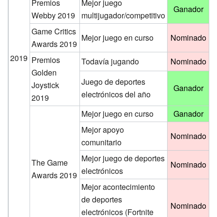
Premios
Mejor juego
Ganador
Webby 2019
multijugador/competitivo
Game Critics
Mejor juego en curso
Nominado
Awards 2019
2019
Premios
Todavía jugando
Nominado
Golden
Juego de deportes
Joystick
Ganador
electrónicos del año
2019
Mejor juego en curso
Ganador
Mejor apoyo
Nominado
comunitario
Mejor juego de deportes
The Game
Nominado
electrónicos
Awards 2019
Mejor acontecimiento
de deportes
Nominado
electrónicos (Fortnite