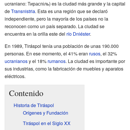
ucraniano: Тираспіль) es la ciudad más grande y la capital
de
Transnistria
. Esta es una región que se declaró
independiente, pero la mayoría de los países no la
reconocen como un país separado. La ciudad se
encuentra en la orilla este del
río Dniéster
.
En 1989, Tiráspol tenía una población de unas 190.000
personas. En ese momento, el 41% eran
rusos
, el 32%
ucranianos
y el 18%
rumanos
. La ciudad es importante por
sus industrias, como la fabricación de muebles y aparatos
eléctricos.
Contenido
Historia de Tiráspol
Orígenes y Fundación
Tiráspol en el Siglo XX