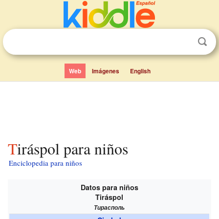
Web
Imágenes
English
Tiráspol para niños
Enciclopedia para niños
Datos para niños
Tiráspol
Тирасполь