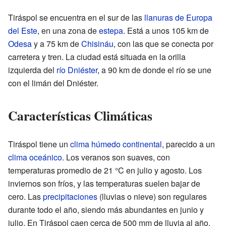
Tiráspol se encuentra en el sur de las
llanuras de Europa
del Este
, en una zona de
estepa
. Está a unos 105 km de
Odesa
y a 75 km de
Chisináu
, con las que se conecta por
carretera y tren. La ciudad está situada en la orilla
izquierda del
río Dniéster
, a 90 km de donde el río se une
con el limán del Dniéster.
Características Climáticas
Tiráspol tiene un
clima húmedo continental
, parecido a un
clima oceánico
. Los veranos son suaves, con
temperaturas promedio de 21 °C en julio y agosto. Los
inviernos son fríos, y las temperaturas suelen bajar de
cero. Las
precipitaciones
(lluvias o nieve) son regulares
durante todo el año, siendo más abundantes en junio y
julio. En Tiráspol caen cerca de 500 mm de lluvia al año.