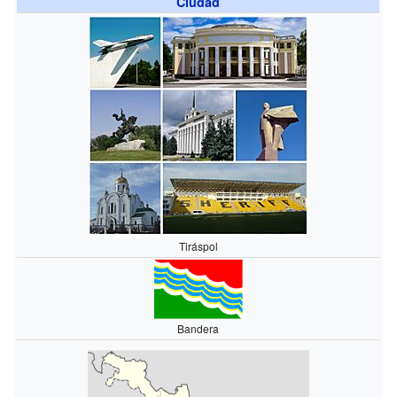
Ciudad
Tiráspol
Bandera