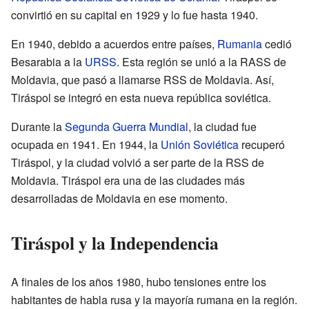
convirtió en su capital en 1929 y lo fue hasta 1940.
En 1940, debido a acuerdos entre países,
Rumania
cedió
Besarabia a la
URSS
. Esta región se unió a la RASS de
Moldavia, que pasó a llamarse RSS de Moldavia. Así,
Tiráspol se integró en esta nueva república soviética.
Durante la
Segunda Guerra Mundial
, la ciudad fue
ocupada en 1941. En 1944, la
Unión Soviética
recuperó
Tiráspol, y la ciudad volvió a ser parte de la RSS de
Moldavia. Tiráspol era una de las ciudades más
desarrolladas de Moldavia en ese momento.
Tiráspol y la Independencia
A finales de los años 1980, hubo tensiones entre los
habitantes de habla rusa y la mayoría rumana en la región.