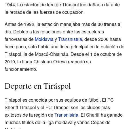
1944, la estación de tren de Tiráspol fue dañada durante
la retirada de las fuerzas de ocupación.
Antes de 1992, la estación manejaba más de 30 trenes al
día. Debido a las relaciones entre las estructuras
ferroviarias de
Moldavia
y
Transnistria
, desde 2006 hasta
hace poco, solo había una línea principal en la estación de
Tiráspol, la de Moscú-Chisináu. Desde el 1 de octubre de
2010, la línea Chisináu-Odesa reanudó su
funcionamiento.
Deporte en Tiráspol
Tiráspol es conocida por sus equipos de fútbol. El FC
Sheriff Tiraspol y el FC Tiraspol son los clubes más
exitosos de la región de
Transnistria
. El Sheriff ha ganado
muchos títulos de la liga moldava y varias Copas de