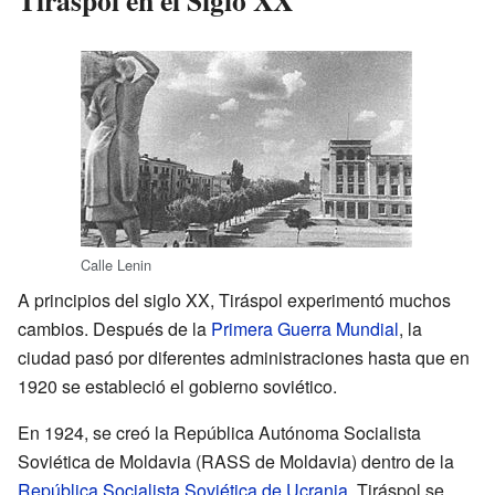
Tiráspol en el Siglo XX
Calle Lenin
A principios del siglo XX, Tiráspol experimentó muchos
cambios. Después de la
Primera Guerra Mundial
, la
ciudad pasó por diferentes administraciones hasta que en
1920 se estableció el gobierno soviético.
En 1924, se creó la República Autónoma Socialista
Soviética de Moldavia (RASS de Moldavia) dentro de la
República Socialista Soviética de Ucrania
. Tiráspol se