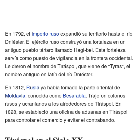
En 1792, el
Imperio ruso
expandió su territorio hasta el río
Dniéster. El ejército ruso construyó una fortaleza en un
antiguo pueblo tártaro llamado Hagi-bei. Esta fortaleza
servía como puesto de vigilancia en la frontera occidental.
Le dieron el nombre de Tiráspol, que viene de "Tyras", el
nombre antiguo en latín del río Dniéster.
En 1812,
Rusia
ya había tomado la parte oriental de
Moldavia
, conocida como
Besarabia
. Trajeron colonos
rusos y ucranianos a los alrededores de Tiráspol. En
1828, se estableció una oficina de aduanas en Tiráspol
para controlar el comercio y evitar el contrabando.