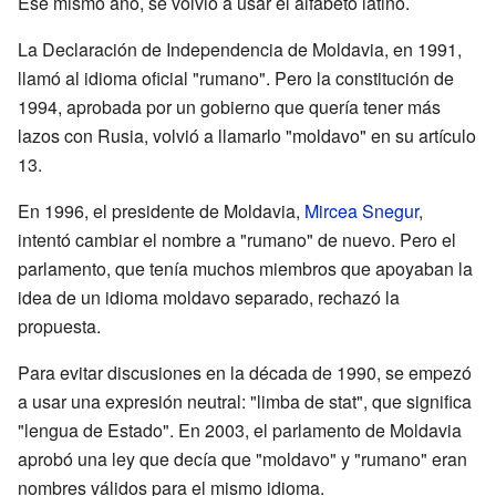
Ese mismo año, se volvió a usar el alfabeto latino.
La Declaración de Independencia de Moldavia, en 1991,
llamó al idioma oficial "rumano". Pero la constitución de
1994, aprobada por un gobierno que quería tener más
lazos con Rusia, volvió a llamarlo "moldavo" en su artículo
13.
En 1996, el presidente de Moldavia,
Mircea Snegur
,
intentó cambiar el nombre a "rumano" de nuevo. Pero el
parlamento, que tenía muchos miembros que apoyaban la
idea de un idioma moldavo separado, rechazó la
propuesta.
Para evitar discusiones en la década de 1990, se empezó
a usar una expresión neutral: "limba de stat", que significa
"lengua de Estado". En 2003, el parlamento de Moldavia
aprobó una ley que decía que "moldavo" y "rumano" eran
nombres válidos para el mismo idioma.