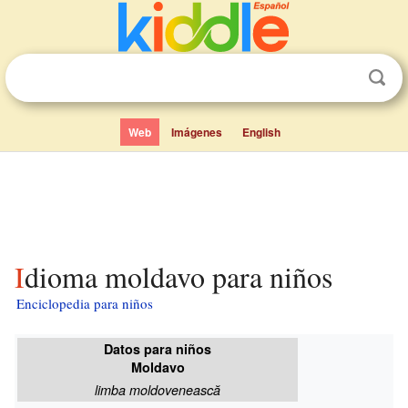
Web
Imágenes
English
Idioma moldavo para niños
Enciclopedia para niños
Datos para niños
Moldavo
limba moldovenească