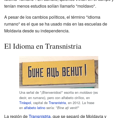
tenían menos estudios solían llamarlo "moldavo".
A pesar de los cambios políticos, el término "idioma
rumano" es el que se ha usado más en las escuelas de
Moldavia desde su independencia.
El Idioma en Transnistria
Una señal de "¡Bienvenidos!" escrita en
(es
moldavo
decir, en rumano), pero con alfabeto cirílico, en
Tiráspol
, capital de
Transnistria
, en 2012. La frase
en
alfabeto latino
sería: "
"
Bine ați venit!
La región de
Transnistria
, que se separó de Moldavia y