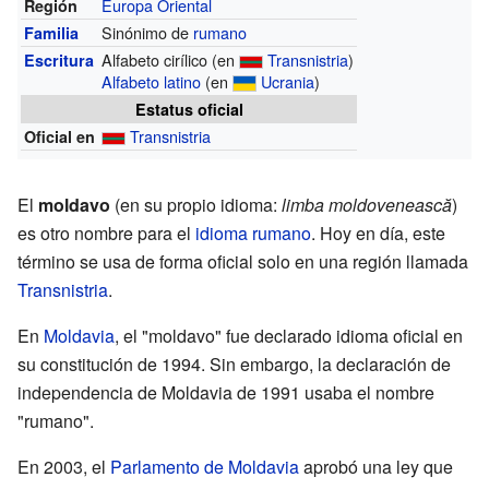
Europa Oriental
Región
Sinónimo de
rumano
Familia
Alfabeto cirílico (en
Transnistria
)
Escritura
Alfabeto latino
(en
Ucrania
)
Estatus oficial
Transnistria
Oficial en
El
moldavo
(en su propio idioma:
limba moldovenească
)
es otro nombre para el
idioma rumano
. Hoy en día, este
término se usa de forma oficial solo en una región llamada
Transnistria
.
En
Moldavia
, el "moldavo" fue declarado idioma oficial en
su constitución de 1994. Sin embargo, la declaración de
independencia de Moldavia de 1991 usaba el nombre
"rumano".
En 2003, el
Parlamento de Moldavia
aprobó una ley que