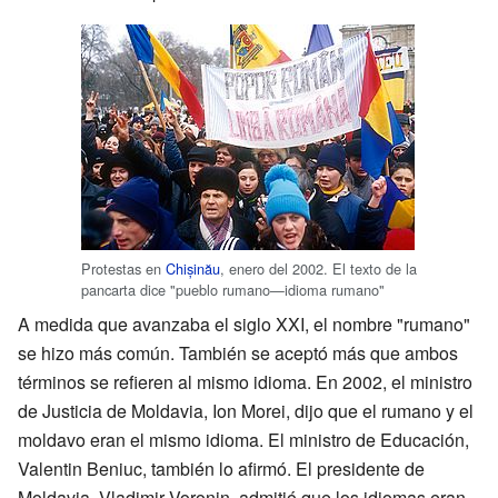
Protestas en
Chișinău
, enero del 2002. El texto de la
pancarta dice "pueblo rumano—idioma rumano"
A medida que avanzaba el siglo XXI, el nombre "rumano"
se hizo más común. También se aceptó más que ambos
términos se refieren al mismo idioma. En 2002, el ministro
de Justicia de Moldavia, Ion Morei, dijo que el rumano y el
moldavo eran el mismo idioma. El ministro de Educación,
Valentin Beniuc, también lo afirmó. El presidente de
Moldavia, Vladimir Voronin, admitió que los idiomas eran