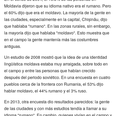
Moldavia dijeron que su idioma nativo era el rumano. Pero
el 60% dijo que era el moldavo. La mayoría de la gente en
las ciudades, especialmente en la capital, Chișinău, dijo
que hablaba "rumano". En las zonas rurales, sin embargo,
la mayoría dijo que hablaba "moldavo". Esto muestra que
en el campo la gente mantenía más las costumbres
antiguas.
Un estudio de 2008 mostró que la idea de una identidad
lingüística moldava estaba muy arraigada, sobre todo en
el campo y entre las personas que habían crecido
después del periodo soviético. En una encuesta en cuatro
pueblos cerca de la frontera con Rumania, el 53% dijo
hablar moldavo, el 44% rumano y el 3% ruso.
En 2013, otra encuesta dio resultados parecidos: la gente
de las ciudades y con más estudios tendía a llamar a su
idioma "rumano". En cambio, quienes vivían en el campo y