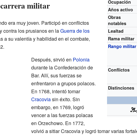
Ocupación
carrera militar
Años activo
Obras
ndo era muy joven. Participó en conflictos
notables
y contra los prusianos en la
Guerra de los
Lealtad
 a su valentía y habilidad en el combate,
Rama militar
2.
Rango militar
Después, sirvió en
Polonia
durante la Confederación de
Conflictos
Bar. Allí, sus fuerzas se
enfrentaron a grupos polacos.
Distinciones
En 1768, intentó tomar
Cracovia
sin éxito. Sin
embargo, en 1769, logró
vencer a las fuerzas polacas
en Orzechowo. En 1772,
volvió a sitiar Cracovia y logró tomar varias fort