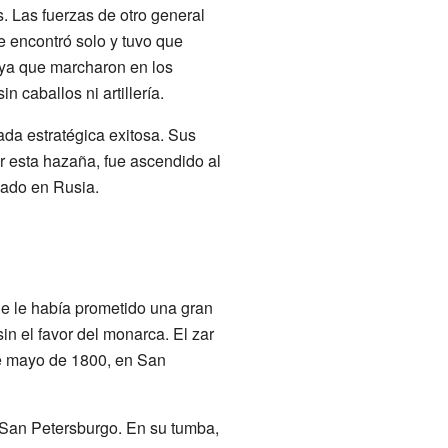
. Las fuerzas de otro general
e encontró solo y tuvo que
 ya que marcharon en los
n caballos ni artillería.
rada estratégica exitosa. Sus
r esta hazaña, fue ascendido al
dado en Rusia.
e le había prometido una gran
n el favor del monarca. El zar
 de mayo de 1800, en San
San Petersburgo. En su tumba,