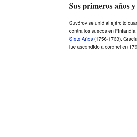
Sus primeros años y 
Suvórov se unió al ejército cua
contra los suecos en Finlandia 
Siete Años
(1756-1763). Gracias
fue ascendido a coronel en 176