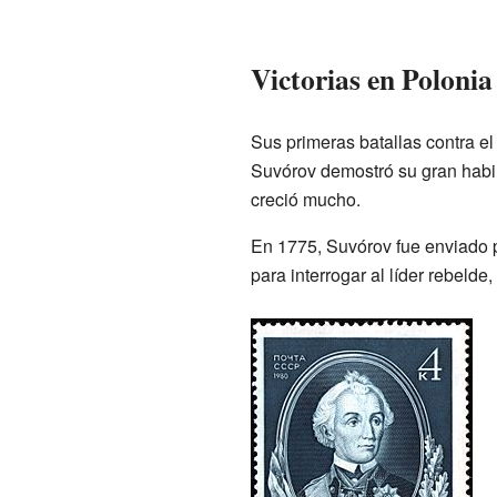
Victorias en Poloni
Sus primeras batallas contra e
Suvórov demostró su gran habil
creció mucho.
En 1775, Suvórov fue enviado p
para interrogar al líder rebelde