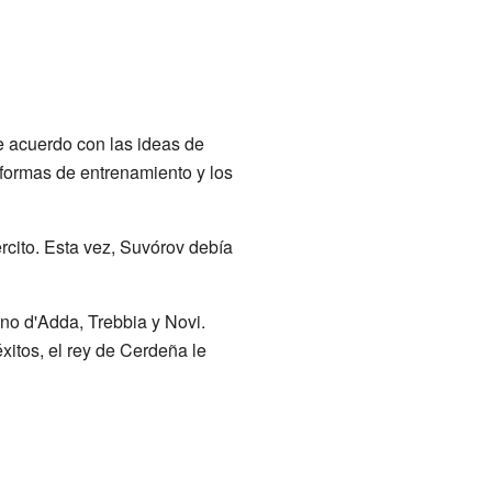
e acuerdo con las ideas de
 formas de entrenamiento y los
rcito. Esta vez, Suvórov debía
ano d'Adda, Trebbia y Novi.
éxitos, el rey de Cerdeña le