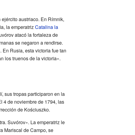
 ejército austriaco. En Rímnik,
ia, la emperatriz
Catalina la
uvórov atacó la fortaleza de
omanas se negaron a rendirse.
 En Rusia, esta victoria fue tan
 los truenos de la victoria».
, sus tropas participaron en la
El 4 de noviembre de 1794, las
urrección de Kościuszko.
ra. Suvórov». La emperatriz le
ra Mariscal de Campo, se