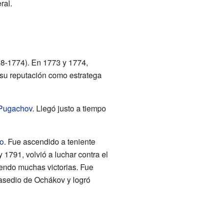
ral.
68-1774). En 1773 y 1774,
 su reputación como estratega
Pugachov
. Llegó justo a tiempo
o
. Fue ascendido a teniente
 1791, volvió a luchar contra el
endo muchas victorias. Fue
 asedio de Ochákov y logró