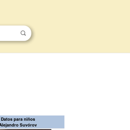
Datos para niños
Alejandro Suvórov