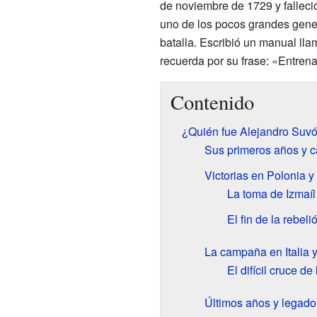
de noviembre de 1729 y falleci
uno de los pocos grandes gener
batalla. Escribió un manual ll
recuerda por su frase: «Entrena
Contenido
¿Quién fue Alejandro Suv
Sus primeros años y ca
Victorias en Polonia y
La toma de Izmaíl
El fin de la rebel
La campaña en Italia y
El difícil cruce de
Últimos años y legado