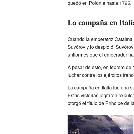
quedó en Polonia hasta 1795.
La campaña en Italia
Cuando la emperatriz Catalina 
Suvórov y lo despidió. Suvórov 
uniformes que el emperador hab
A pesar de esto, en febrero de 
luchar contra los ejércitos franc
La campaña en Italia fue una se
Estas victorias lograron expulsa
otorgó el título de Príncipe de l