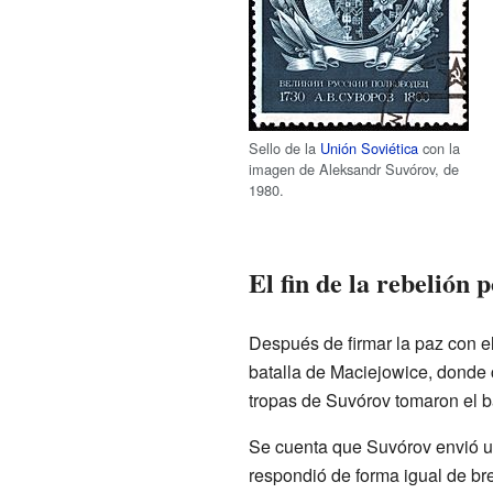
Sello de la
Unión Soviética
con la
imagen de Aleksandr Suvórov, de
1980.
El fin de la rebelión 
Después de firmar la paz con el
batalla de Maciejowice, donde c
tropas de Suvórov tomaron el b
Se cuenta que Suvórov envió un
respondió de forma igual de br