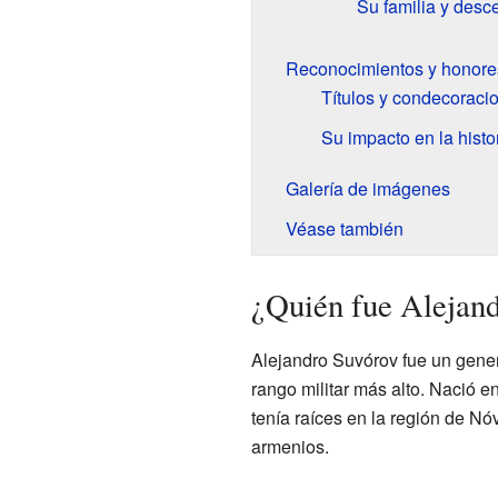
Su familia y desc
Reconocimientos y honore
Títulos y condecoraci
Su impacto en la histor
Galería de imágenes
Véase también
¿Quién fue Alejan
Alejandro Suvórov fue un genera
rango militar más alto. Nació e
tenía raíces en la región de N
armenios.