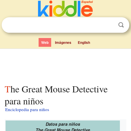
Web
Imágenes
English
The Great Mouse Detective
para niños
Enciclopedia para niños
Datos para niños
The Great Mouse Detective