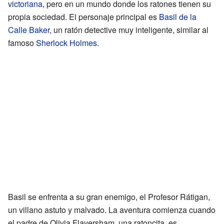
victoriana
, pero en un mundo donde los ratones tienen su
propia sociedad. El personaje principal es
Basil de la
Calle Baker
, un ratón detective muy inteligente, similar al
famoso
Sherlock Holmes
.
Basil se enfrenta a su gran enemigo, el Profesor Rátigan,
un villano astuto y malvado. La aventura comienza cuando
el padre de Olivia Flaversham, una ratoncita, es