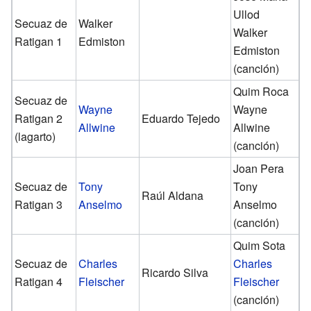
Ullod
Secuaz de
Walker
Walker
Ratigan 1
Edmiston
Edmiston
(canción)
Quim Roca
Secuaz de
Wayne
Wayne
Ratigan 2
Eduardo Tejedo
Allwine
Allwine
(lagarto)
(canción)
Joan Pera
Secuaz de
Tony
Tony
Raúl Aldana
Ratigan 3
Anselmo
Anselmo
(canción)
Quim Sota
Secuaz de
Charles
Charles
Ricardo Silva
Ratigan 4
Fleischer
Fleischer
(canción)