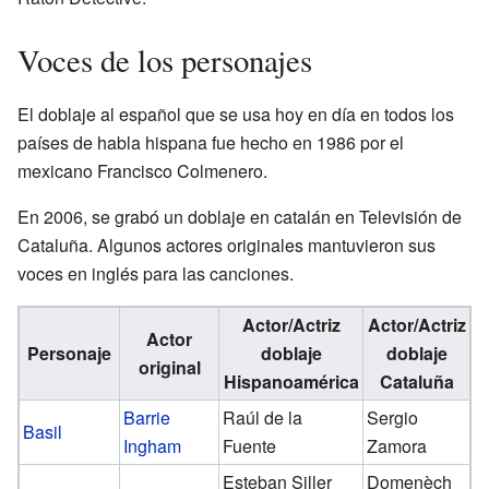
Voces de los personajes
El doblaje al español que se usa hoy en día en todos los
países de habla hispana fue hecho en 1986 por el
mexicano Francisco Colmenero.
En 2006, se grabó un doblaje en catalán en Televisión de
Cataluña. Algunos actores originales mantuvieron sus
voces en inglés para las canciones.
Actor/Actriz
Actor/Actriz
Actor
Personaje
doblaje
doblaje
original
Hispanoamérica
Cataluña
Barrie
Raúl de la
Sergio
Basil
Ingham
Fuente
Zamora
Esteban Siller
Domenèch