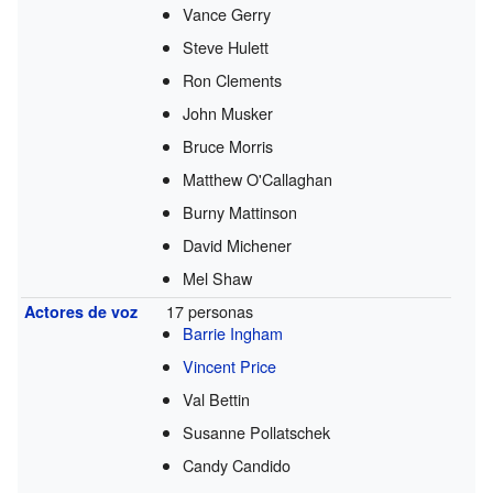
Vance Gerry
Steve Hulett
Ron Clements
John Musker
Bruce Morris
Matthew O'Callaghan
Burny Mattinson
David Michener
Mel Shaw
17 personas
Actores de voz
Barrie Ingham
Vincent Price
Val Bettin
Susanne Pollatschek
Candy Candido