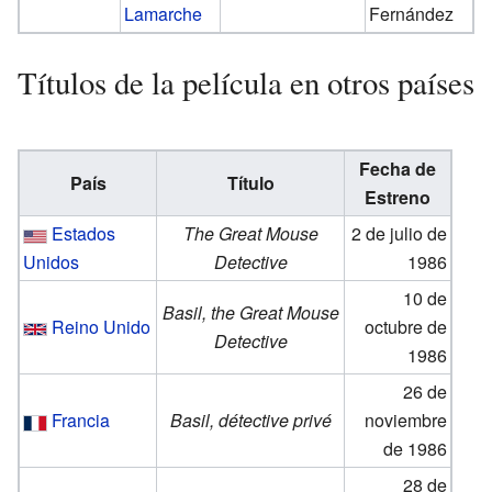
Lamarche
Fernández
Títulos de la película en otros países
Fecha de
País
Título
Estreno
Estados
The Great Mouse
2 de julio de
Unidos
Detective
1986
10 de
Basil, the Great Mouse
Reino Unido
octubre de
Detective
1986
26 de
Francia
Basil, détective privé
noviembre
de 1986
28 de