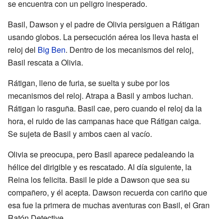
se encuentra con un peligro inesperado.
Basil, Dawson y el padre de Olivia persiguen a Rátigan
usando globos. La persecución aérea los lleva hasta el
reloj del
Big Ben
. Dentro de los mecanismos del reloj,
Basil rescata a Olivia.
Rátigan, lleno de furia, se suelta y sube por los
mecanismos del reloj. Atrapa a Basil y ambos luchan.
Rátigan lo rasguña. Basil cae, pero cuando el reloj da la
hora, el ruido de las campanas hace que Rátigan caiga.
Se sujeta de Basil y ambos caen al vacío.
Olivia se preocupa, pero Basil aparece pedaleando la
hélice del dirigible y es rescatado. Al día siguiente, la
Reina los felicita. Basil le pide a Dawson que sea su
compañero, y él acepta. Dawson recuerda con cariño que
esa fue la primera de muchas aventuras con Basil, el Gran
Ratón Detective.