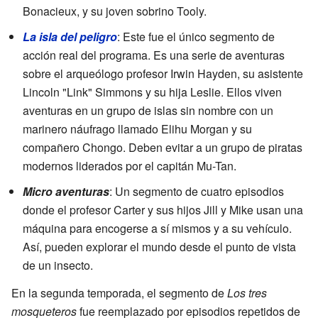
Bonacieux, y su joven sobrino Tooly.
La isla del peligro
: Este fue el único segmento de
acción real del programa. Es una serie de aventuras
sobre el arqueólogo profesor Irwin Hayden, su asistente
Lincoln "Link" Simmons y su hija Leslie. Ellos viven
aventuras en un grupo de islas sin nombre con un
marinero náufrago llamado Elihu Morgan y su
compañero Chongo. Deben evitar a un grupo de piratas
modernos liderados por el capitán Mu-Tan.
Micro aventuras
: Un segmento de cuatro episodios
donde el profesor Carter y sus hijos Jill y Mike usan una
máquina para encogerse a sí mismos y a su vehículo.
Así, pueden explorar el mundo desde el punto de vista
de un insecto.
En la segunda temporada, el segmento de
Los tres
mosqueteros
fue reemplazado por episodios repetidos de