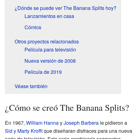
¿Dónde se puede ver The Banana Splits hoy?
Lanzamientos en casa
Cómics
Otros proyectos relacionados
Película para televisión
Nueva versión de 2008
Película de 2019
Véase también
¿Cómo se creó The Banana Splits?
En 1967,
William Hanna
y
Joseph Barbera
le pidieron a
Sid y Marty Krofft
que diseñaran disfraces para una nueva
serie de televisión. Esta serie combinaría segmentos