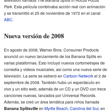
televisión llamada
The Banana Splits in Hocus Pocus
Park
. Esta película combinaba acción real con animación
y se transmitió el 25 de noviembre de 1972 en el canal
ABC
.
Nueva versión de 2008
En agosto de 2008, Warner Bros. Consumer Products
anunció un nuevo lanzamiento de los Banana Splits en
varias plataformas. Esto incluyó nuevos cortometrajes de
comedia y videos musicales, así como una nueva serie de
televisión. La serie se estrenó en
Cartoon Network
el 2 de
septiembre de 2008. También hubo un espectáculo en
vivo y un sitio web, además de un CD y un DVD con trece
canciones nuevas, lanzados por Universal Records.
Además, se creó un área temática para niños llamada
Banana Splitsville
en
Myrtle Beach, Carolina del Sur
, en