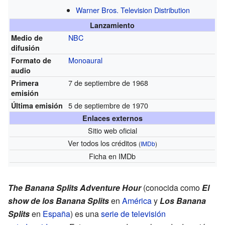
Warner Bros. Television Distribution
Lanzamiento
NBC
Medio de
difusión
Monoaural
Formato de
audio
7 de septiembre de 1968
Primera
emisión
5 de septiembre de 1970
Última emisión
Enlaces externos
Sitio web oficial
Ver todos los créditos
(
IMDb
)
Ficha
en IMDb
The Banana Splits Adventure Hour
(conocida como
El
show de los Banana Splits
en
América
y
Los Banana
Splits
en
España
) es una
serie de televisión