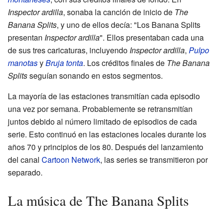
Inspector ardilla
, sonaba la canción de inicio de
The
Banana Splits
, y uno de ellos decía: "Los Banana Splits
presentan
Inspector ardilla
". Ellos presentaban cada una
de sus tres caricaturas, incluyendo
Inspector ardilla
,
Pulpo
manotas
y
Bruja tonta
. Los créditos finales de
The Banana
Splits
seguían sonando en estos segmentos.
La mayoría de las estaciones transmitían cada episodio
una vez por semana. Probablemente se retransmitían
juntos debido al número limitado de episodios de cada
serie. Esto continuó en las estaciones locales durante los
años 70 y principios de los 80. Después del lanzamiento
del canal
Cartoon Network
, las series se transmitieron por
separado.
La música de The Banana Splits