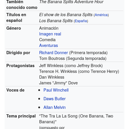
También
The Banana Splits Adventure Hour
conocido como
Títulos en
El show de los Banana Splits
(
América
)
español
Los Banana Splits
(
España
)
Animación
Género
Imagen real
Comedia
Aventuras
Richard Donner
(Primera temporada)
Dirigido por
Tom Boutross (Segunda temporada)
Jeff Winkless (como Jeffrey Brock)
Protagonistas
Terence H. Winkless (como Terence Henry)
Dan Winkless
James "Jimmy" Dove
Paul Winchell
Voces de
Daws Butler
Allan Melvin
"The Tra La La Song (One Banana, Two
Tema principal
Banana)"
(compuesto por