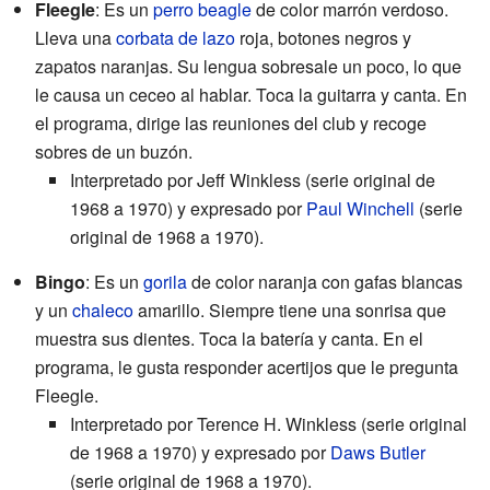
Fleegle
: Es un
perro beagle
de color marrón verdoso.
Lleva una
corbata de lazo
roja, botones negros y
zapatos naranjas. Su lengua sobresale un poco, lo que
le causa un ceceo al hablar. Toca la guitarra y canta. En
el programa, dirige las reuniones del club y recoge
sobres de un buzón.
Interpretado por Jeff Winkless (serie original de
1968 a 1970) y expresado por
Paul Winchell
(serie
original de 1968 a 1970).
Bingo
: Es un
gorila
de color naranja con gafas blancas
y un
chaleco
amarillo. Siempre tiene una sonrisa que
muestra sus dientes. Toca la batería y canta. En el
programa, le gusta responder acertijos que le pregunta
Fleegle.
Interpretado por Terence H. Winkless (serie original
de 1968 a 1970) y expresado por
Daws Butler
(serie original de 1968 a 1970).