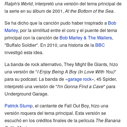
Ralph's World
, interpretó una versión del tema principal de
la serie en su álbum de 2001,
At the Bottom of the Sea
.
Se ha dicho que la canción pudo haber inspirado a
Bob
Marley
, por la similitud entre el coro y el puente del tema
principal con la canción de
Bob Marley & The Wailers
,
"Buffalo Soldier". En 2010, una historia de la
BBC
investigó esta idea.
La banda de rock alternativo, They Might Be Giants, hizo
una versión de "
I Enjoy Being A Boy (In Love With You)
"
para su podcast. La banda de «
garage rock
», 45 Spider,
interpretó una versión de "
I'm Gonna Find a Cave
" para
Underground Garage.
Patrick Stump
, el cantante de Fall Out Boy, hizo una
versión roquera del tema principal. Esta versión se
escuchó en los créditos finales de la película
The Banana