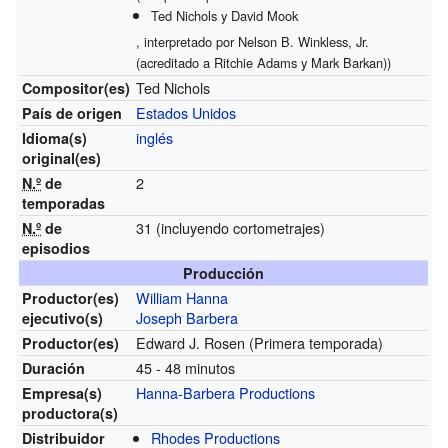
Ted Nichols y David Mook
, interpretado por Nelson B. Winkless, Jr.
(acreditado a Ritchie Adams y Mark Barkan))
Ted Nichols
Compositor(es)
Estados Unidos
País de origen
inglés
Idioma(s)
original(es)
2
N.º
de
temporadas
31 (incluyendo cortometrajes)
N.º
de
episodios
Producción
William Hanna
Productor(es)
Joseph Barbera
ejecutivo(s)
Edward J. Rosen (Primera temporada)
Productor(es)
45 - 48 minutos
Duración
Hanna-Barbera Productions
Empresa(s)
productora(s)
Rhodes Productions
Distribuidor