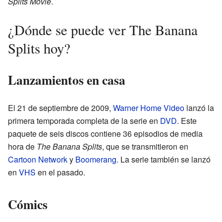
Splits Movie
.
¿Dónde se puede ver The Banana
Splits hoy?
Lanzamientos en casa
El 21 de septiembre de 2009,
Warner Home Video
lanzó la
primera temporada completa de la serie en
DVD
. Este
paquete de seis discos contiene 36 episodios de media
hora de
The Banana Splits
, que se transmitieron en
Cartoon Network
y
Boomerang
. La serie también se lanzó
en
VHS
en el pasado.
Cómics