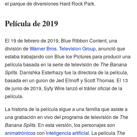
el parque de diversiones Hard Rock Park.
Película de 2019
El 19 de febrero de 2019, Blue Ribbon Content, una
división de
Warner Bros. Television Group
, anunció que
estaba trabajando con Blue Ice Pictures para producir una
película basada en la serie de televisión de
The Banana
Splits
. Danishka Esterhazy fue la directora de la película,
basada en un guion de Jed Elinoff y Scott Thomas. El 13
de junio de 2019, Syfy Wire lanzó el tráiler oficial de la
película.
La historia de la película sigue a una familia que asiste a
una grabación en vivo del programa de televisión de
The
Banana Splits
. En esta versión, los personajes son
animatrónicos
con
inteligencia artificial
. La película
The