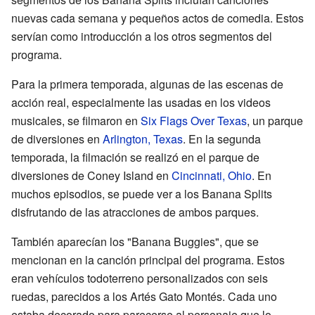
nuevas cada semana y pequeños actos de comedia. Estos
servían como introducción a los otros segmentos del
programa.
Para la primera temporada, algunas de las escenas de
acción real, especialmente las usadas en los videos
musicales, se filmaron en
Six Flags Over Texas
, un parque
de diversiones en
Arlington, Texas
. En la segunda
temporada, la filmación se realizó en el parque de
diversiones de Coney Island en
Cincinnati, Ohio
. En
muchos episodios, se puede ver a los Banana Splits
disfrutando de las atracciones de ambos parques.
También aparecían los "Banana Buggies", que se
mencionan en la canción principal del programa. Estos
eran vehículos todoterreno personalizados con seis
ruedas, parecidos a los Artés Gato Montés. Cada uno
estaba decorado para parecerse al personaje que lo