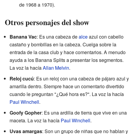
de 1968 a 1970).
Otros personajes del show
Banana Vac
: Es una cabeza de
alce
azul con cabello
castaño y bombillas en la cabeza. Cuelga sobre la
entrada de la casa club y hace comentarios. A menudo
ayuda a los Banana Splits a presentar los segmentos.
La voz la hacía
Allan Melvin
.
Reloj cucú
: Es un reloj con una cabeza de pájaro azul y
amarilla dentro. Siempre hace un comentario divertido
cuando le preguntan "¿Qué hora es?". La voz la hacía
Paul Winchell
.
Goofy Gopher
: Es una ardilla de tierra que vive en una
maceta. La voz la hacía
Paul Winchell
.
Uvas amargas
: Son un grupo de niñas que no hablan y