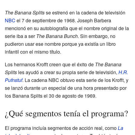
The Banana Splits
se estrenó en la cadena de televisión
NBC
el 7 de septiembre de 1968. Joseph Barbera
mencionó en su autobiografía que el nombre original de la
serie iba a ser
The Banana Bunch
. Sin embargo, no
pudieron usar ese nombre porque ya existía un libro
infantil con el mismo título.
Los hermanos Krofft creen que el éxito de
The Banana
Splits
les ayudó a crear su propia serie de televisión,
H.R.
Pufnstuf
. La cadena NBC obtuvo esta serie de los Krofft, y
se lanzó durante un especial de una hora presentado por
los Banana Splits el 30 de agosto de 1969.
¿Qué segmentos tenía el programa?
El programa incluía segmentos de acción real, como
La