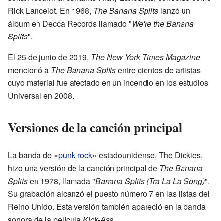
Rick Lancelot. En 1968,
The Banana Splits
lanzó un
álbum en Decca Records llamado "
We're the Banana
Splits
".
El 25 de junio de 2019,
The New York Times Magazine
mencionó a
The Banana Splits
entre cientos de artistas
cuyo material fue afectado en un incendio en los estudios
Universal en 2008.
Versiones de la canción principal
La banda de «
punk rock
» estadounidense, The Dickies,
hizo una versión de la canción principal de
The Banana
Splits
en 1978, llamada "
Banana Splits (Tra La La Song)
".
Su grabación alcanzó el puesto número 7 en las listas del
Reino Unido. Esta versión también apareció en la banda
sonora de la película
Kick-Ass
.