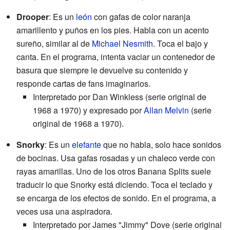
Drooper
: Es un
león
con gafas de color naranja
amarillento y puños en los pies. Habla con un acento
sureño, similar al de
Michael Nesmith
. Toca el bajo y
canta. En el programa, intenta vaciar un contenedor de
basura que siempre le devuelve su contenido y
responde cartas de fans imaginarios.
Interpretado por Dan Winkless (serie original de
1968 a 1970) y expresado por
Allan Melvin
(serie
original de 1968 a 1970).
Snorky
: Es un
elefante
que no habla, solo hace sonidos
de bocinas. Usa gafas rosadas y un chaleco verde con
rayas amarillas. Uno de los otros Banana Splits suele
traducir lo que Snorky está diciendo. Toca el teclado y
se encarga de los efectos de sonido. En el programa, a
veces usa una aspiradora.
Interpretado por James "Jimmy" Dove (serie original