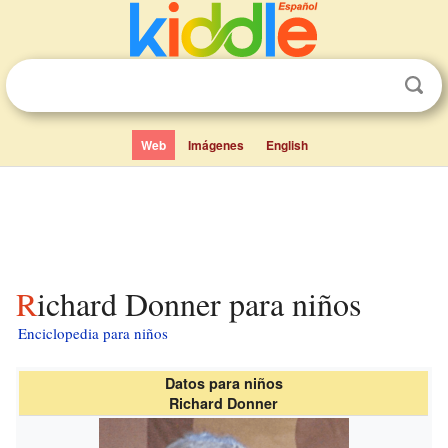
Web
Imágenes
English
Richard Donner para niños
Enciclopedia para niños
Datos para niños
Richard Donner