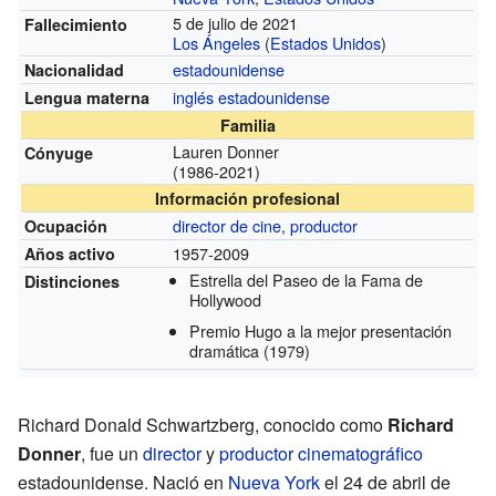
5 de julio de 2021
Fallecimiento
Los Ángeles
(
Estados Unidos
)
estadounidense
Nacionalidad
inglés estadounidense
Lengua materna
Familia
Lauren Donner
Cónyuge
(1986-2021)
Información profesional
director de cine
,
productor
Ocupación
1957-2009
Años activo
Estrella del Paseo de la Fama de
Distinciones
Hollywood
Premio Hugo a la mejor presentación
dramática
(1979)
Richard Donald Schwartzberg, conocido como
Richard
Donner
, fue un
director
y
productor cinematográfico
estadounidense. Nació en
Nueva York
el 24 de abril de