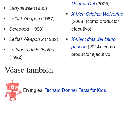
Donner Cut
(2006)
Ladyhawke
(1985)
X-Men Origins: Wolverine
Lethal Weapon
(1987)
(2009) (como productor
Scrooged
(1988)
ejecutivo)
Lethal Weapon 2
(1989)
X-Men: días del futuro
pasado
(2014) (como
La fuerza de la ilusión
productor ejecutivo)
(1992)
Véase también
En inglés:
Richard Donner Facts for Kids