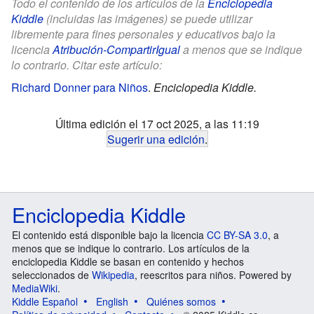
Todo el contenido de los artículos de la
Enciclopedia
Kiddle
(incluidas las imágenes) se puede utilizar
libremente para fines personales y educativos bajo la
licencia
Atribución-CompartirIgual
a menos que se indique
lo contrario. Citar este artículo:
Richard Donner para Niños
.
Enciclopedia Kiddle.
Última edición el 17 oct 2025, a las 11:19
Sugerir una edición
.
Enciclopedia Kiddle
El contenido está disponible bajo la licencia
CC BY-SA 3.0
, a
menos que se indique lo contrario. Los artículos de la
enciclopedia Kiddle se basan en contenido y hechos
seleccionados de
Wikipedia
, reescritos para niños. Powered by
MediaWiki
.
Kiddle Español
English
Quiénes somos