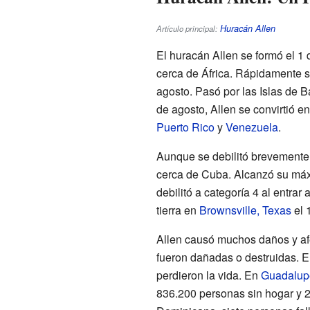
Huracán Allen
Artículo principal:
El huracán Allen se formó el 1 
cerca de África. Rápidamente se
agosto. Pasó por las Islas de B
de agosto, Allen se convirtió e
Puerto Rico
y
Venezuela
.
Aunque se debilitó brevemente,
cerca de Cuba. Alcanzó su máx
debilitó a categoría 4 al entrar
tierra en
Brownsville, Texas
el 
Allen causó muchos daños y a
fueron dañadas o destruidas. En
perdieron la vida. En
Guadalup
836.200 personas sin hogar y 2