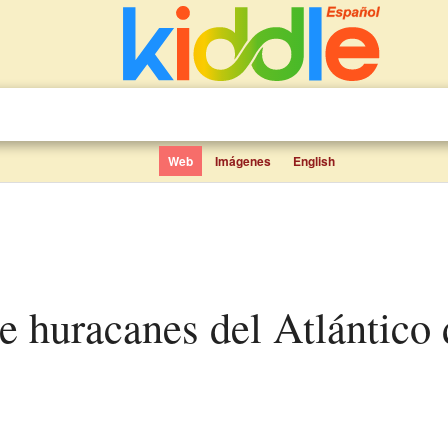
Web
Imágenes
English