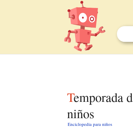
Temporada de huracanes del Atlántico de 1980 para
niños
Enciclopedia para niños