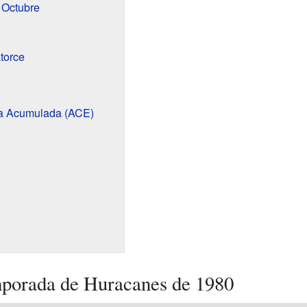
 Octubre
torce
ca Acumulada (ACE)
porada de Huracanes de 1980