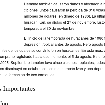
Hermine también causaron daños y afectaron a 
ciclones juntos causaron la pérdida de 316 vidas
millones de dólares (en dinero de 1980). La últi
huracán Karl, se disipó el 27 de noviembre, justo a
temporada el 30 de noviembre.
El inicio de la temporada de huracanes de 1980 f
depresión tropical antes de agosto. Pero agosto 
 tres de los cuales se convirtieron en huracanes. En este mes, e
temprano registrado hasta ese momento, el 5 de agosto. Este ré
e 2005. Septiembre también tuvo cinco ciclones tropicales, todo
es disminuyó en octubre, con solo el huracán Ivan y una depres
n la formación de tres tormentas.
s Importantes
Uno