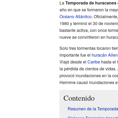
La
Temporada de huracanes e
año en que se formaron la mayor
Océano Atlántico
. Oficialment
1980 y terminó el 30 de novie
bastante activa, con once torme
nueve se convirtieron en hurac
Solo tres tormentas tocaron tie
importante fue el
huracán Allen
Viajó desde el
Caribe
hasta el
la pérdida de cientos de vidas.
provocó inundaciones en la co
Hermine causó inundaciones 
Contenido
Resumen de la Temporada