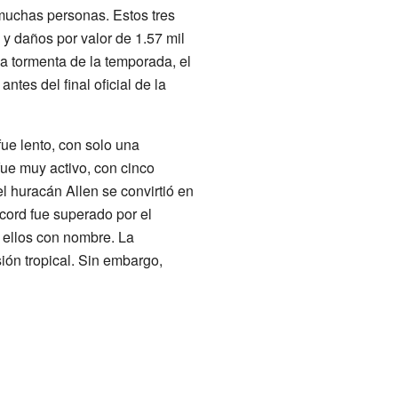
muchas personas. Estos tres
 y daños por valor de 1.57 mil
ma tormenta de la temporada, el
ntes del final oficial de la
ue lento, con solo una
fue muy activo, con cinco
l huracán Allen se convirtió en
cord fue superado por el
s ellos con nombre. La
ión tropical. Sin embargo,