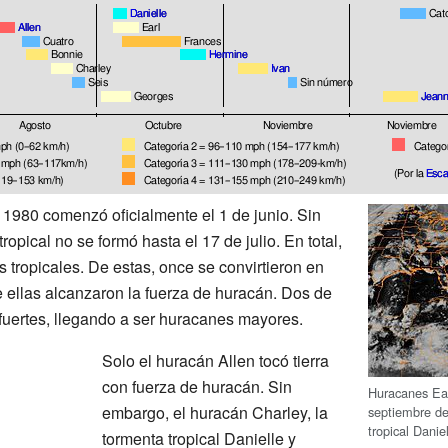
1980 comenzó oficialmente el 1 de junio. Sin
opical no se formó hasta el 17 de julio. En total,
 tropicales. De estas, once se convirtieron en
e ellas alcanzaron la fuerza de huracán. Dos de
fuertes, llegando a ser huracanes mayores.
Solo el huracán Allen tocó tierra
con fuerza de huracán. Sin
Huracanes Ear
embargo, el huracán Charley, la
septiembre de
tropical Danie
tormenta tropical Danielle y