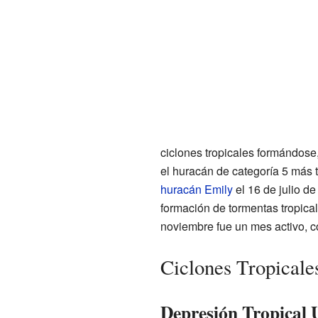
ciclones tropicales formándose,
el huracán de categoría 5 más 
huracán Emily
el 16 de julio d
formación de tormentas tropical
noviembre fue un mes activo, co
Ciclones Tropicale
Depresión Tropical 