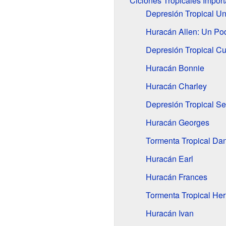
Ciclones Tropicales Import
Depresión Tropical U
Huracán Allen: Un Po
Depresión Tropical Cu
Huracán Bonnie
Huracán Charley
Depresión Tropical Se
Huracán Georges
Tormenta Tropical Dan
Huracán Earl
Huracán Frances
Tormenta Tropical He
Huracán Ivan