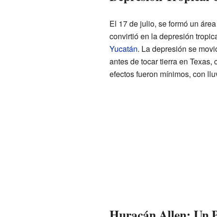
El 17 de julio, se formó un áre
convirtió en la depresión tropi
Yucatán
. La depresión se movi
antes de tocar tierra en Texas,
efectos fueron mínimos, con llu
Huracán Allen: Un 