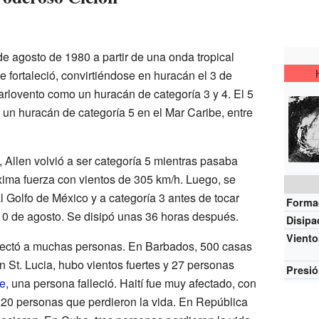
de agosto de 1980 a partir de una onda tropical
 fortaleció, convirtiéndose en huracán el 3 de
arlovento como un huracán de categoría 3 y 4. El 5
n un huracán de categoría 5 en el Mar Caribe, entre
 Allen volvió a ser categoría 5 mientras pasaba
ima fuerza con vientos de 305 km/h. Luego, se
 al Golfo de México y a categoría 3 antes de tocar
Forma
10 de agosto. Se disipó unas 36 horas después.
Disip
Vient
fectó a muchas personas. En Barbados, 500 casas
 St. Lucia, hubo vientos fuertes y 27 personas
Presi
e
, una persona falleció. Haití fue muy afectado, con
20 personas que perdieron la vida. En República