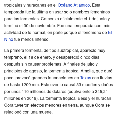
tropicales y huracanes en el
Océano Atlántico
. Esta
temporada fue la última en usar solo nombres femeninos
para las tormentas. Comenzó oficialmente el 1 de junio y
terminó el 30 de noviembre. Fue una temporada con más
actividad de lo normal, en parte porque el fenómeno de
El
Niño
fue menos intenso.
La primera tormenta, de tipo subtropical, apareció muy
temprano, el 18 de enero, y desapareció cinco días
después sin causar problemas. A finales de julio y
principios de agosto, la tormenta tropical Amelia, que duró
poco, provocó grandes inundaciones en
Texas
con lluvias
de hasta 1200 mm. Este evento causó 33 muertes y daños
por unos 110 millones de dólares (equivalente a 345,21
millones en 2019). La tormenta tropical Bess y el huracán
Cora tuvieron efectos menores en tierra, aunque Cora se
relacionó con una muerte.