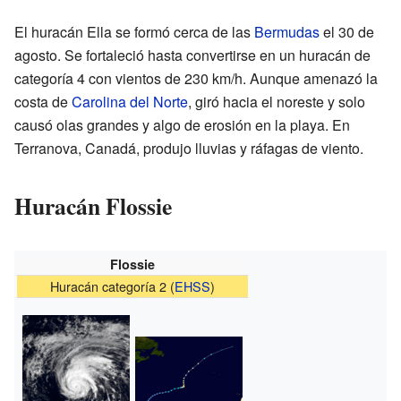
El huracán Ella se formó cerca de las
Bermudas
el 30 de
agosto. Se fortaleció hasta convertirse en un huracán de
categoría 4 con vientos de 230 km/h. Aunque amenazó la
costa de
Carolina del Norte
, giró hacia el noreste y solo
causó olas grandes y algo de erosión en la playa. En
Terranova, Canadá, produjo lluvias y ráfagas de viento.
Huracán Flossie
Flossie
Huracán categoría 2 (
EHSS
)