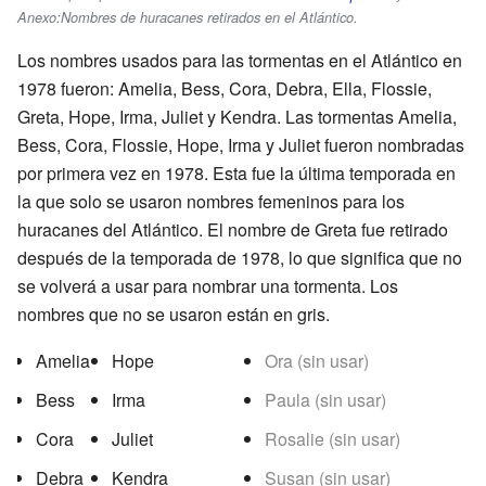
Anexo:Nombres de huracanes retirados en el Atlántico
.
Los nombres usados para las tormentas en el Atlántico en
1978 fueron: Amelia, Bess, Cora, Debra, Ella, Flossie,
Greta, Hope, Irma, Juliet y Kendra. Las tormentas Amelia,
Bess, Cora, Flossie, Hope, Irma y Juliet fueron nombradas
por primera vez en 1978. Esta fue la última temporada en
la que solo se usaron nombres femeninos para los
huracanes del Atlántico. El nombre de Greta fue retirado
después de la temporada de 1978, lo que significa que no
se volverá a usar para nombrar una tormenta. Los
nombres que no se usaron están en gris.
Amelia
Hope
Ora (sin usar)
Bess
Irma
Paula (sin usar)
Cora
Juliet
Rosalie (sin usar)
Debra
Kendra
Susan (sin usar)