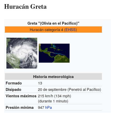
Huracán Greta
Greta "(Olivia en el Pacífico)"
Huracán categoría 4 (
EHSS
)
Historia meteorológica
13
Formado
20 de septiembre (Penetró al Pacífico)
Disipado
215 km/h (134 mph)
Vientos máximos
(durante 1 minuto)
947
hPa
Presión mínima