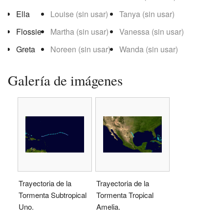
Ella
Louise (sin usar)
Tanya (sin usar)
Flossie
Martha (sin usar)
Vanessa (sin usar)
Greta
Noreen (sin usar)
Wanda (sin usar)
Galería de imágenes
Trayectoria de la
Trayectoria de la
Tormenta Subtropical
Tormenta Tropical
Uno.
Amelia.