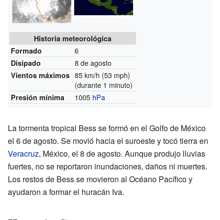
Historia meteorológica
6
Formado
8 de agosto
Disipado
85 km/h (53 mph)
Vientos máximos
(durante 1 minuto)
1005
hPa
Presión mínima
La tormenta tropical Bess se formó en el Golfo de México
el 6 de agosto. Se movió hacia el suroeste y tocó tierra en
Veracruz
, México, el 8 de agosto. Aunque produjo lluvias
fuertes, no se reportaron inundaciones, daños ni muertes.
Los restos de Bess se movieron al Océano Pacífico y
ayudaron a formar el huracán Iva.