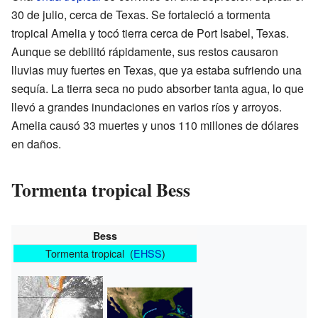
30 de julio, cerca de Texas. Se fortaleció a tormenta
tropical Amelia y tocó tierra cerca de Port Isabel, Texas.
Aunque se debilitó rápidamente, sus restos causaron
lluvias muy fuertes en Texas, que ya estaba sufriendo una
sequía. La tierra seca no pudo absorber tanta agua, lo que
llevó a grandes inundaciones en varios ríos y arroyos.
Amelia causó 33 muertes y unos 110 millones de dólares
en daños.
Tormenta tropical Bess
Bess
Tormenta tropical (
EHSS
)