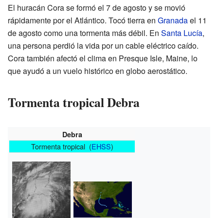
El huracán Cora se formó el 7 de agosto y se movió
rápidamente por el Atlántico. Tocó tierra en
Granada
el 11
de agosto como una tormenta más débil. En
Santa Lucía
,
una persona perdió la vida por un cable eléctrico caído.
Cora también afectó el clima en Presque Isle, Maine, lo
que ayudó a un vuelo histórico en globo aerostático.
Tormenta tropical Debra
Debra
Tormenta tropical (
EHSS
)