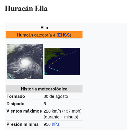
Huracán Ella
Ella
Huracán categoría 4 (
EHSS
)
Historia meteorológica
30 de agosto
Formado
5
Disipado
220 km/h (137 mph)
Vientos máximos
(durante 1 minuto)
956
hPa
Presión mínima