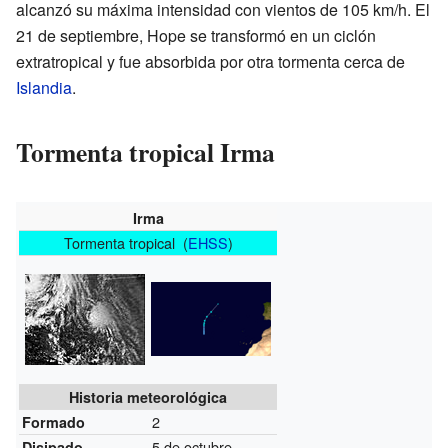
alcanzó su máxima intensidad con vientos de 105 km/h. El
21 de septiembre, Hope se transformó en un ciclón
extratropical y fue absorbida por otra tormenta cerca de
Islandia
.
Tormenta tropical Irma
Irma
Tormenta tropical (
EHSS
)
Historia meteorológica
2
Formado
5 de octubre
Disipado