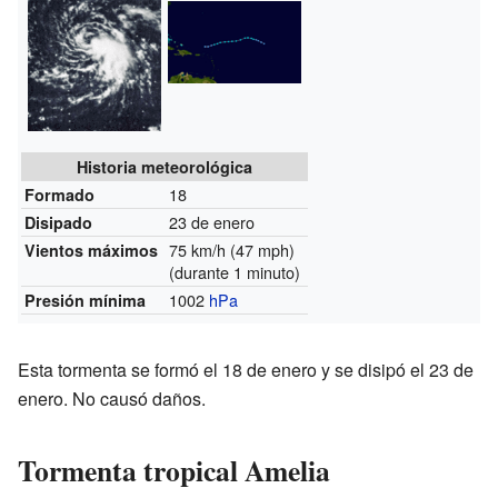
Historia meteorológica
18
Formado
23 de enero
Disipado
75 km/h (47 mph)
Vientos máximos
(durante 1 minuto)
1002
hPa
Presión mínima
Esta tormenta se formó el 18 de enero y se disipó el 23 de
enero. No causó daños.
Tormenta tropical Amelia