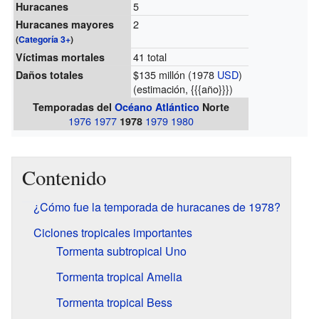
5
Huracanes
2
Huracanes mayores
(
Categoría 3+
)
41 total
Víctimas mortales
$135 millón (1978
USD
)
Daños totales
(estimación, {{{año}}})
Temporadas del
Océano Atlántico
Norte
1976
1977
1979
1980
1978
Contenido
¿Cómo fue la temporada de huracanes de 1978?
Ciclones tropicales importantes
Tormenta subtropical Uno
Tormenta tropical Amelia
Tormenta tropical Bess