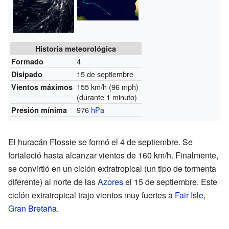
Historia meteorológica
4
Formado
15 de septiembre
Disipado
155 km/h (96 mph)
Vientos máximos
(durante 1 minuto)
976
hPa
Presión mínima
El huracán Flossie se formó el 4 de septiembre. Se
fortaleció hasta alcanzar vientos de 160 km/h. Finalmente,
se convirtió en un ciclón extratropical (un tipo de tormenta
diferente) al norte de las
Azores
el 15 de septiembre. Este
ciclón extratropical trajo vientos muy fuertes a
Fair Isle
,
Gran Bretaña
.