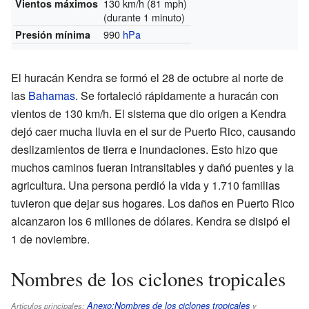
130 km/h (81 mph)
Vientos máximos
(durante 1 minuto)
990
hPa
Presión mínima
El huracán Kendra se formó el 28 de octubre al norte de
las
Bahamas
. Se fortaleció rápidamente a huracán con
vientos de 130 km/h. El sistema que dio origen a Kendra
dejó caer mucha lluvia en el sur de Puerto Rico, causando
deslizamientos de tierra e inundaciones. Esto hizo que
muchos caminos fueran intransitables y dañó puentes y la
agricultura. Una persona perdió la vida y 1.710 familias
tuvieron que dejar sus hogares. Los daños en Puerto Rico
alcanzaron los 6 millones de dólares. Kendra se disipó el
1 de noviembre.
Nombres de los ciclones tropicales
Anexo:Nombres de los ciclones tropicales
Artículos principales:
y