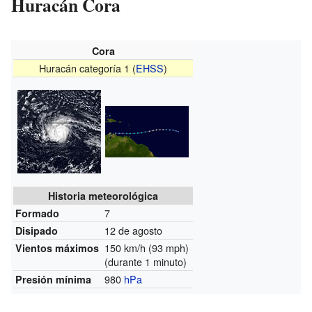
Huracán Cora
Cora
Huracán categoría 1 (
EHSS
)
Historia meteorológica
7
Formado
12 de agosto
Disipado
150 km/h (93 mph)
Vientos máximos
(durante 1 minuto)
980
hPa
Presión mínima