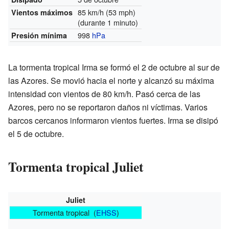
85 km/h (53 mph)
Vientos máximos
(durante 1 minuto)
998
hPa
Presión mínima
La tormenta tropical Irma se formó el 2 de octubre al sur de
las Azores. Se movió hacia el norte y alcanzó su máxima
intensidad con vientos de 80 km/h. Pasó cerca de las
Azores, pero no se reportaron daños ni víctimas. Varios
barcos cercanos informaron vientos fuertes. Irma se disipó
el 5 de octubre.
Tormenta tropical Juliet
Juliet
Tormenta tropical (
EHSS
)