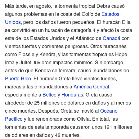
Más tarde, en agosto, la tormenta tropical Debra causó
algunos problemas en la costa del Golfo de
Estados
Unidos
, pero los daños fueron pequeños. El huracán Ella
se convirtió en un huracán de categoría 4 y afectó la costa
este de los Estados Unidos y el Atlántico de
Canadá
con
vientos fuertes y corrientes peligrosas. Otros huracanes
como Flossie y Kendra, y las tormentas tropicales Hope,
Irma y Juliet, tuvieron impactos mínimos. Sin embargo,
antes de que Kendra se formara, causó inundaciones en
Puerto Rico
. El huracán Greta llevó vientos fuertes,
mareas altas e inundaciones a
América Central
,
especialmente a
Belice
y
Honduras
. Greta causó
alrededor de 25 millones de dólares en daños y al menos
cinco muertes. Después, Greta se movió al
Océano
Pacífico
y fue renombrada como Olivia. En total, las
tormentas de esta temporada causaron unos 191 millones
de dólares en daños y 42 muertes.