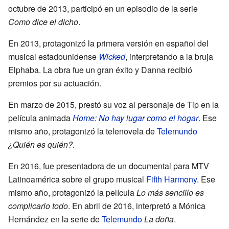
octubre de 2013, participó en un episodio de la serie
Como dice el dicho
.
En 2013, protagonizó la primera versión en español del
musical estadounidense
Wicked
, interpretando a la bruja
Elphaba. La obra fue un gran éxito y Danna recibió
premios por su actuación.
En marzo de 2015, prestó su voz al personaje de Tip en la
película animada
Home: No hay lugar como el hogar
. Ese
mismo año, protagonizó la telenovela de
Telemundo
¿Quién es quién?
.
En 2016, fue presentadora de un documental para MTV
Latinoamérica sobre el grupo musical
Fifth Harmony
. Ese
mismo año, protagonizó la película
Lo más sencillo es
complicarlo todo
. En abril de 2016, interpretó a Mónica
Hernández en la serie de
Telemundo
La doña
.