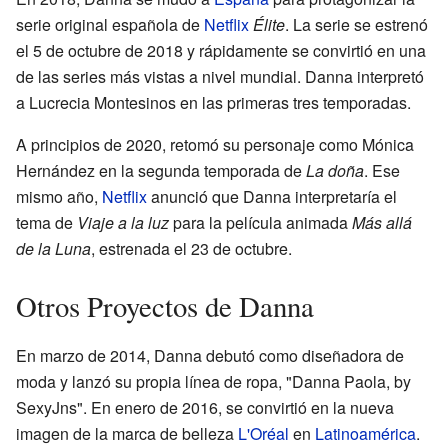
serie original española de
Netflix
Élite
. La serie se estrenó
el 5 de octubre de 2018 y rápidamente se convirtió en una
de las series más vistas a nivel mundial. Danna interpretó
a Lucrecia Montesinos en las primeras tres temporadas.
A principios de 2020, retomó su personaje como Mónica
Hernández en la segunda temporada de
La doña
. Ese
mismo año,
Netflix
anunció que Danna interpretaría el
tema de
Viaje a la luz
para la película animada
Más allá
de la Luna
, estrenada el 23 de octubre.
Otros Proyectos de Danna
En marzo de 2014, Danna debutó como diseñadora de
moda y lanzó su propia línea de ropa, "Danna Paola, by
SexyJns". En enero de 2016, se convirtió en la nueva
imagen de la marca de belleza
L'Oréal
en
Latinoamérica
.