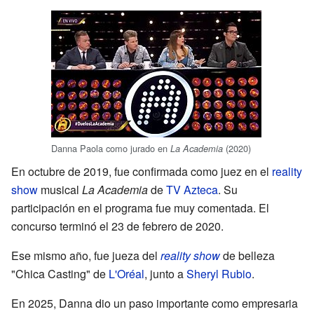
Danna Paola como jurado en
(2020)
La Academia
En octubre de 2019, fue confirmada como juez en el
reality
show
musical
La Academia
de
TV Azteca
. Su
participación en el programa fue muy comentada. El
concurso terminó el 23 de febrero de 2020.
Ese mismo año, fue jueza del
reality show
de belleza
"Chica Casting" de
L'Oréal
, junto a
Sheryl Rubio
.
En 2025, Danna dio un paso importante como empresaria