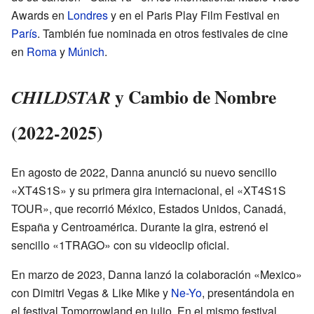
Awards en
Londres
y en el Paris Play Film Festival en
París
. También fue nominada en otros festivales de cine
en
Roma
y
Múnich
.
y Cambio de Nombre
CHILDSTAR
(2022-2025)
En agosto de 2022, Danna anunció su nuevo sencillo
«XT4S1S» y su primera gira internacional, el «XT4S1S
TOUR», que recorrió México, Estados Unidos, Canadá,
España y Centroamérica. Durante la gira, estrenó el
sencillo «1TRAGO» con su videoclip oficial.
En marzo de 2023, Danna lanzó la colaboración «Mexico»
con Dimitri Vegas & Like Mike y
Ne-Yo
, presentándola en
el festival Tomorrowland en julio. En el mismo festival,