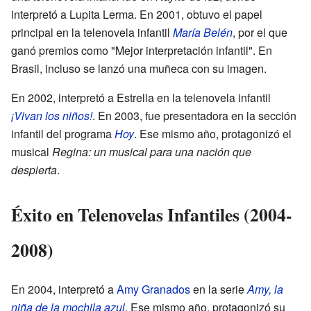
interpretó a Lupita Lerma. En 2001, obtuvo el papel
principal en la telenovela infantil
María Belén
, por el que
ganó premios como "Mejor interpretación infantil". En
Brasil, incluso se lanzó una muñeca con su imagen.
En 2002, interpretó a Estrella en la telenovela infantil
¡Vivan los niños!
. En 2003, fue presentadora en la sección
infantil del programa
Hoy
. Ese mismo año, protagonizó el
musical
Regina: un musical para una nación que
despierta
.
Éxito en Telenovelas Infantiles (2004-
2008)
En 2004, interpretó a
Amy Granados
en la serie
Amy, la
niña de la mochila azul
. Ese mismo año, protagonizó su