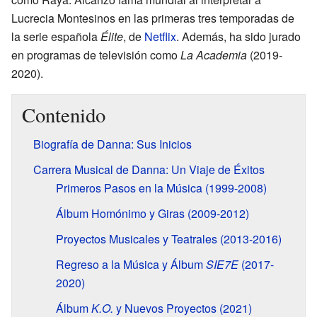
Lucrecia Montesinos en las primeras tres temporadas de
la serie española
Élite
, de
Netflix
. Además, ha sido jurado
en programas de televisión como
La Academia
(2019-
2020).
Contenido
Biografía de Danna: Sus Inicios
Carrera Musical de Danna: Un Viaje de Éxitos
Primeros Pasos en la Música (1999-2008)
Álbum Homónimo y Giras (2009-2012)
Proyectos Musicales y Teatrales (2013-2016)
Regreso a la Música y Álbum
SIE7E
(2017-
2020)
Álbum
K.O.
y Nuevos Proyectos (2021)