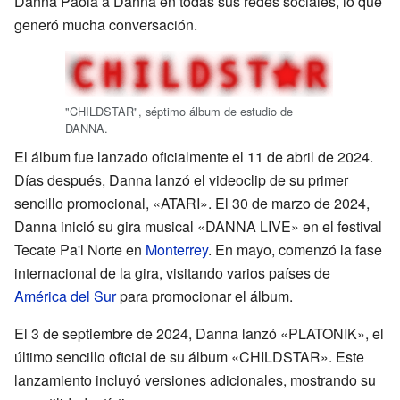
Danna Paola a Danna en todas sus redes sociales, lo que
generó mucha conversación.
"CHILDSTAR", séptimo álbum de estudio de
DANNA.
El álbum fue lanzado oficialmente el 11 de abril de 2024.
Días después, Danna lanzó el videoclip de su primer
sencillo promocional, «ATARI». El 30 de marzo de 2024,
Danna inició su gira musical «DANNA LIVE» en el festival
Tecate Pa'l Norte en
Monterrey
. En mayo, comenzó la fase
internacional de la gira, visitando varios países de
América del Sur
para promocionar el álbum.
El 3 de septiembre de 2024, Danna lanzó «PLATONIK», el
último sencillo oficial de su álbum «CHILDSTAR». Este
lanzamiento incluyó versiones adicionales, mostrando su