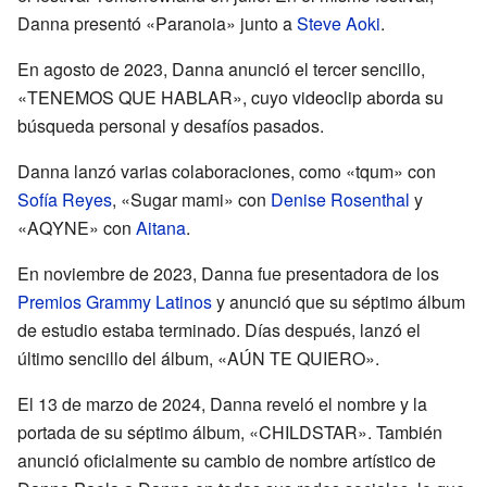
Danna presentó «Paranoia» junto a
Steve Aoki
.
En agosto de 2023, Danna anunció el tercer sencillo,
«TENEMOS QUE HABLAR», cuyo videoclip aborda su
búsqueda personal y desafíos pasados.
Danna lanzó varias colaboraciones, como «tqum» con
Sofía Reyes
, «Sugar mami» con
Denise Rosenthal
y
«AQYNE» con
Aitana
.
En noviembre de 2023, Danna fue presentadora de los
Premios Grammy Latinos
y anunció que su séptimo álbum
de estudio estaba terminado. Días después, lanzó el
último sencillo del álbum, «AÚN TE QUIERO».
El 13 de marzo de 2024, Danna reveló el nombre y la
portada de su séptimo álbum, «CHILDSTAR». También
anunció oficialmente su cambio de nombre artístico de