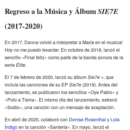
Regreso a la Música y Álbum
SIE7E
(2017-2020)
En 2017, Danna volvió a interpretar a María en el musical
Hoy no me puedo levantar
. En octubre de 2018, lanzó el
sencillo «Final feliz» como parte de la banda sonora de la
serie
Élite.
El 7 de febrero de 2020, lanzó su álbum
Sie7e +
, que
incluía las canciones de su EP
Sie7e
(2019). Antes del
lanzamiento, se publicaron los sencillos «Oye Pablo» y
«Polo a Tierra». El mismo día del lanzamiento, estrenó
«Sodio», una canción con un mensaje de aceptación.
En abril de 2020, colaboró con
Denise Rosenthal
y
Lola
Índigo
en la canción «Santería». En mayo, lanzó el