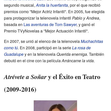
segundo musical,
Anita la huerfanita
, por el que recibió
premios como "Mejor Actriz Infantil". En 2005, fue elegida
para protagonizar la telenovela infantil
Pablo y Andrea
,
basada en
Las aventuras de Tom Sawyer
, y ganó el
Premio TVyNovelas a "Mejor Actuación Infantil".
En 2007, se unió al elenco de la telenovela
Muchachitas
como tú
. En 2008, participó en la serie
La rosa de
Guadalupe
y en la telenovela
Querida enemiga
. También
debutó en el cine con la película
Arráncame la vida
.
y el Éxito en Teatro
Atrévete a Soñar
(2009-2016)