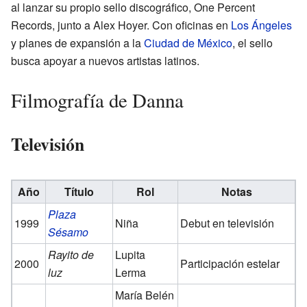
al lanzar su propio sello discográfico, One Percent
Records, junto a Alex Hoyer. Con oficinas en
Los Ángeles
y planes de expansión a la
Ciudad de México
, el sello
busca apoyar a nuevos artistas latinos.
Filmografía de Danna
Televisión
Año
Título
Rol
Notas
Plaza
1999
Niña
Debut en televisión
Sésamo
Rayito de
Lupita
2000
Participación estelar
luz
Lerma
María Belén