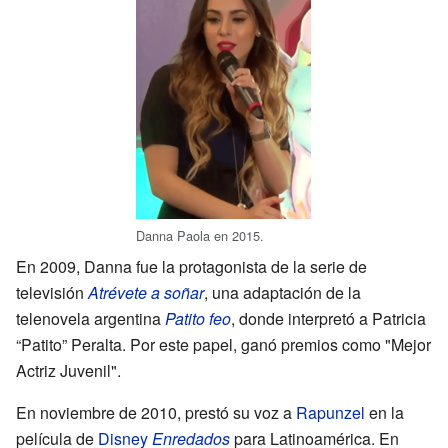
Danna Paola en 2015.
En 2009, Danna fue la protagonista de la serie de
televisión
Atrévete a soñar
, una adaptación de la
telenovela argentina
Patito feo
, donde interpretó a Patricia
“Patito” Peralta. Por este papel, ganó premios como "Mejor
Actriz Juvenil".
En noviembre de 2010, prestó su voz a
Rapunzel
en la
película de
Disney
Enredados
para Latinoamérica. En