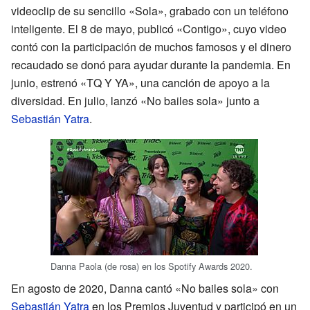
videoclip de su sencillo «Sola», grabado con un teléfono
inteligente. El 8 de mayo, publicó «Contigo», cuyo video
contó con la participación de muchos famosos y el dinero
recaudado se donó para ayudar durante la pandemia. En
junio, estrenó «TQ Y YA», una canción de apoyo a la
diversidad. En julio, lanzó «No bailes sola» junto a
Sebastián Yatra
.
Danna Paola (de rosa) en los Spotify Awards 2020.
En agosto de 2020, Danna cantó «No bailes sola» con
Sebastián Yatra
en los Premios Juventud y participó en un