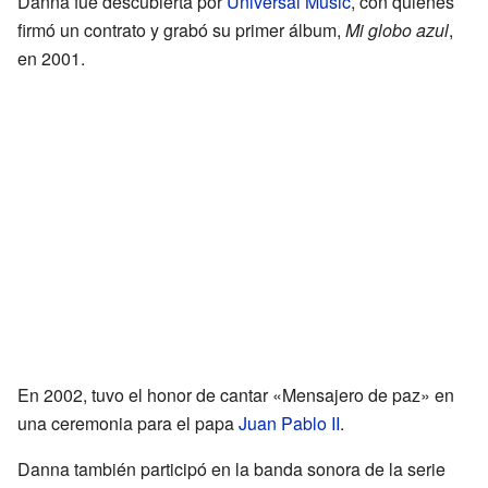
Danna fue descubierta por
Universal Music
, con quienes
firmó un contrato y grabó su primer álbum,
Mi globo azul
,
en 2001.
En 2002, tuvo el honor de cantar «Mensajero de paz» en
una ceremonia para el papa
Juan Pablo II
.
Danna también participó en la banda sonora de la serie