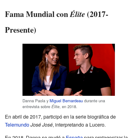
Fama Mundial con
(2017-
Élite
Presente)
Danna Paola y
Miguel Bernardeau
durante una
entrevista sobre
, en 2018.
Élite
En abril de 2017, participó en la serie biográfica de
Telemundo
José José
, interpretando a Lucero.
En 2018, Danna se mudó a
España
para protagonizar la