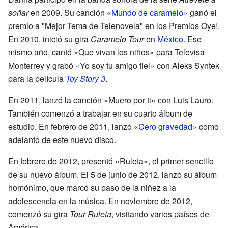
soñar
en 2009. Su canción «
Mundo de caramelo
» ganó el
premio a "Mejor Tema de Telenovela" en los Premios Oye!.
En 2010, inició su gira
Caramelo Tour
en
México
. Ese
mismo año, cantó «Que vivan los niños» para Televisa
Monterrey y grabó «Yo soy tu amigo fiel» con Aleks Syntek
para la película
Toy Story 3
.
En 2011, lanzó la canción «Muero por ti» con Luis Lauro.
También comenzó a trabajar en su cuarto álbum de
estudio. En febrero de 2011, lanzó «
Cero gravedad
» como
adelanto de este nuevo disco.
En febrero de 2012, presentó «Ruleta», el primer sencillo
de su nuevo álbum. El 5 de junio de 2012, lanzó su álbum
homónimo, que marcó su paso de la niñez a la
adolescencia en la música. En noviembre de 2012,
comenzó su gira
Tour Ruleta
, visitando varios países de
América.