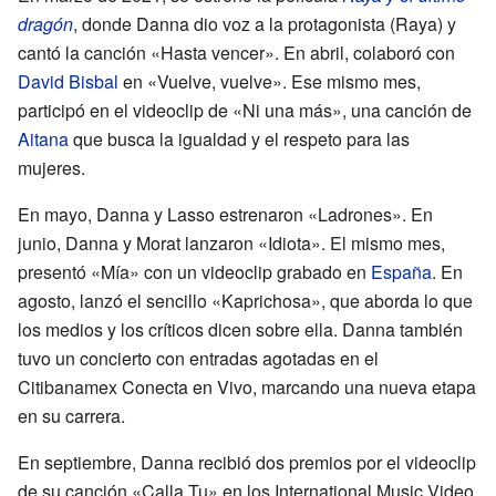
dragón
, donde Danna dio voz a la protagonista (Raya) y
cantó la canción «Hasta vencer». En abril, colaboró con
David Bisbal
en «Vuelve, vuelve». Ese mismo mes,
participó en el videoclip de «Ni una más», una canción de
Aitana
que busca la igualdad y el respeto para las
mujeres.
En mayo, Danna y Lasso estrenaron «Ladrones». En
junio, Danna y Morat lanzaron «Idiota». El mismo mes,
presentó «Mía» con un videoclip grabado en
España
. En
agosto, lanzó el sencillo «Kaprichosa», que aborda lo que
los medios y los críticos dicen sobre ella. Danna también
tuvo un concierto con entradas agotadas en el
Citibanamex Conecta en Vivo, marcando una nueva etapa
en su carrera.
En septiembre, Danna recibió dos premios por el videoclip
de su canción «Calla Tu» en los International Music Video