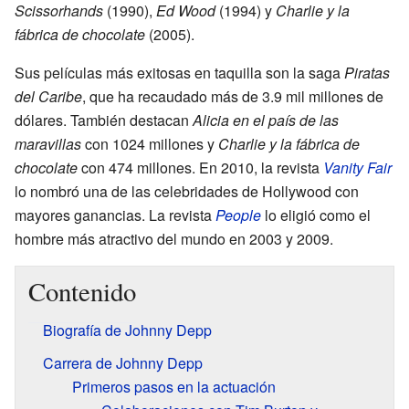
Scissorhands
(1990),
Ed Wood
(1994) y
Charlie y la
fábrica de chocolate
(2005).
Sus películas más exitosas en taquilla son la saga
Piratas
del Caribe
, que ha recaudado más de 3.9 mil millones de
dólares. También destacan
Alicia en el país de las
maravillas
con 1024 millones y
Charlie y la fábrica de
chocolate
con 474 millones. En 2010, la revista
Vanity Fair
lo nombró una de las celebridades de Hollywood con
mayores ganancias. La revista
People
lo eligió como el
hombre más atractivo del mundo en 2003 y 2009.
Contenido
Biografía de Johnny Depp
Carrera de Johnny Depp
Primeros pasos en la actuación