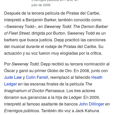
julio de 2009
Después de la tercera película de Piratas del Caribe,
interpretó a Benjamin Barker, también conocido como
«Sweeney Todd», en
Sweeney Todd: The Demon Barber
of Fleet Street
, dirigida por Burton. Sweeney Todd es un
barbero que busca justicia. Depp practicó las canciones
del musical durante el rodaje de Piratas del Caribe. Su
actuación y su voz fueron muy elogiadas por la crítica.
Por
Sweeney Todd
, Depp recibió su tercera nominación al
Óscar y ganó su primer Globo de Oro. En 2008, junto con
Jude Law
y
Colin Farrell
, reemplazó al fallecido
Heath
Ledger
en las escenas finales de la película
The
Imaginarium of Doctor Parnassus
. Los tres actores
donaron sus ganancias a la hija de Ledger. En 2009,
interpretó al famoso asaltante de bancos
John Dillinger
en
Enemigos públicos
. También dio voz a Jack Kahuna