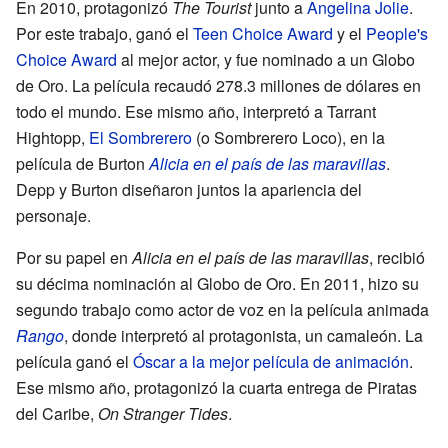
En 2010, protagonizó
The Tourist
junto a
Angelina Jolie
.
Por este trabajo, ganó el
Teen Choice Award
y el
People's
Choice Award
al mejor actor, y fue nominado a un Globo
de Oro. La película recaudó 278.3 millones de dólares en
todo el mundo. Ese mismo año, interpretó a Tarrant
Hightopp,
El Sombrerero
(o Sombrerero Loco), en la
película de Burton
Alicia en el país de las maravillas
.
Depp y Burton diseñaron juntos la apariencia del
personaje.
Por su papel en
Alicia en el país de las maravillas
, recibió
su décima nominación al Globo de Oro. En 2011, hizo su
segundo trabajo como actor de voz en la película animada
Rango
, donde interpretó al protagonista, un camaleón. La
película ganó el
Óscar a la mejor película de animación
.
Ese mismo año, protagonizó la cuarta entrega de Piratas
del Caribe,
On Stranger Tides
.