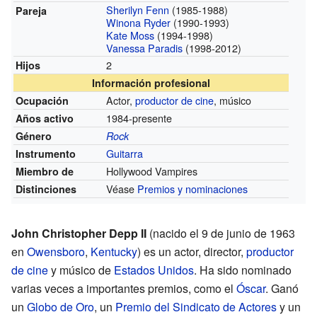
Sherilyn Fenn
(1985-1988)
Pareja
Winona Ryder
(1990-1993)
Kate Moss
(1994-1998)
Vanessa Paradis
(1998-2012)
2
Hijos
Información profesional
Actor,
productor de cine
, músico
Ocupación
1984-presente
Años activo
Género
Rock
Guitarra
Instrumento
Hollywood Vampires
Miembro de
Véase
Premios y nominaciones
Distinciones
John Christopher Depp II
(nacido el 9 de junio de 1963
en
Owensboro
,
Kentucky
) es un actor, director,
productor
de cine
y músico de
Estados Unidos
. Ha sido nominado
varias veces a importantes premios, como el
Óscar
. Ganó
un
Globo de Oro
, un
Premio del Sindicato de Actores
y un