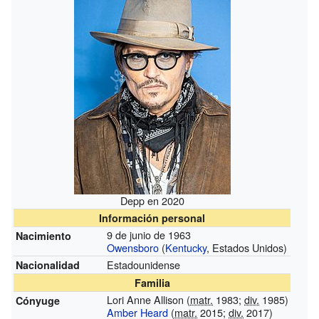
Depp en 2020
Información personal
9 de junio de 1963
Nacimiento
Owensboro
(
Kentucky
, Estados Unidos)
Estadounidense
Nacionalidad
Familia
Lori Anne Allison (
matr.
1983;
div.
1985)
Cónyuge
Amber Heard
(
matr.
2015;
div.
2017)