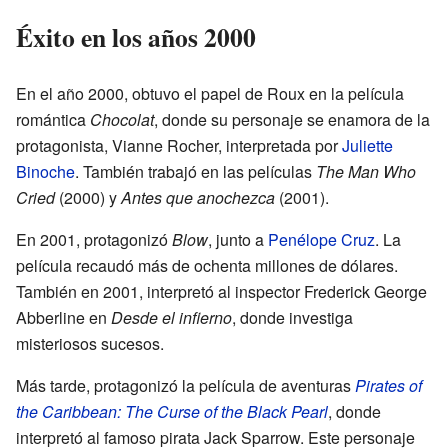
Éxito en los años 2000
En el año 2000, obtuvo el papel de Roux en la película
romántica
Chocolat
, donde su personaje se enamora de la
protagonista, Vianne Rocher, interpretada por
Juliette
Binoche
. También trabajó en las películas
The Man Who
Cried
(2000) y
Antes que anochezca
(2001).
En 2001, protagonizó
Blow
, junto a
Penélope Cruz
. La
película recaudó más de ochenta millones de dólares.
También en 2001, interpretó al inspector Frederick George
Abberline en
Desde el infierno
, donde investiga
misteriosos sucesos.
Más tarde, protagonizó la película de aventuras
Pirates of
the Caribbean: The Curse of the Black Pearl
, donde
interpretó al famoso pirata Jack Sparrow. Este personaje