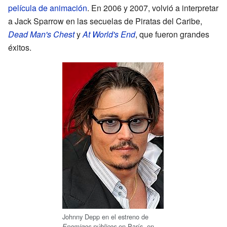
película de animación
. En 2006 y 2007, volvió a interpretar
a Jack Sparrow en las secuelas de Piratas del Caribe,
Dead Man's Chest
y
At World's End
, que fueron grandes
éxitos.
Johnny Depp en el estreno de
en París, en
Enemigos públicos