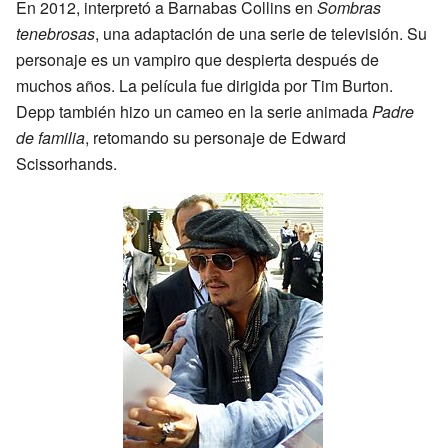
En 2012, interpretó a Barnabas Collins en
Sombras
tenebrosas
, una adaptación de una serie de televisión. Su
personaje es un vampiro que despierta después de
muchos años. La película fue dirigida por Tim Burton.
Depp también hizo un cameo en la serie animada
Padre
de familia
, retomando su personaje de Edward
Scissorhands.