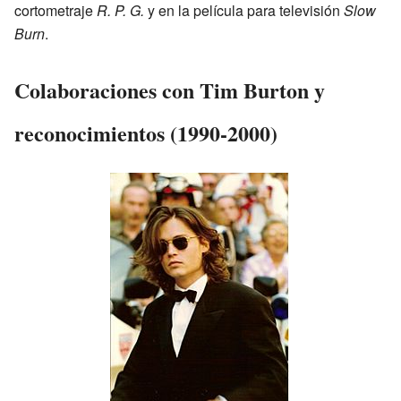
cortometraje
R. P. G.
y en la película para televisión
Slow
Burn
.
Colaboraciones con Tim Burton y
reconocimientos (1990-2000)