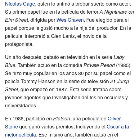
Nicolas Cage
, quien lo animó a probar suerte como actor.
Su primer papel fue en la película de terror
A Nightmare on
Elm Street
, dirigida por
Wes Craven
. Fue elegido para el
papel porque le gustó mucho a la hija del productor. En la
película, interpretó a Glen Lantz, el novio de la
protagonista.
Un año después, debutó en televisión en la serie
Lady
Blue
. También actuó en la comedia
Private Resort
(1985).
Se hizo muy popular en los años 80 por su papel como el
policía Tommy Hanson en la serie de televisión
21 Jump
Street
, que empezó en 1987. Esta serie trataba sobre
jóvenes agentes que investigaban delitos en escuelas y
universidades.
En 1986, participó en
Platoon
, una película de
Oliver
Stone
que ganó varios premios, incluyendo el
Óscar a la
mejor película
. Ese mismo año, también actuó en el