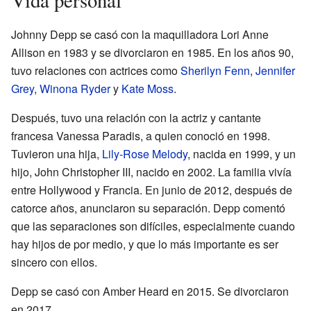
Vida personal
Johnny Depp se casó con la maquilladora Lori Anne
Allison en 1983 y se divorciaron en 1985. En los años 90,
tuvo relaciones con actrices como
Sherilyn Fenn
,
Jennifer
Grey
,
Winona Ryder
y
Kate Moss
.
Después, tuvo una relación con la actriz y cantante
francesa Vanessa Paradis, a quien conoció en 1998.
Tuvieron una hija,
Lily-Rose Melody
, nacida en 1999, y un
hijo, John Christopher III, nacido en 2002. La familia vivía
entre Hollywood y Francia. En junio de 2012, después de
catorce años, anunciaron su separación. Depp comentó
que las separaciones son difíciles, especialmente cuando
hay hijos de por medio, y que lo más importante es ser
sincero con ellos.
Depp se casó con Amber Heard en 2015. Se divorciaron
en 2017.