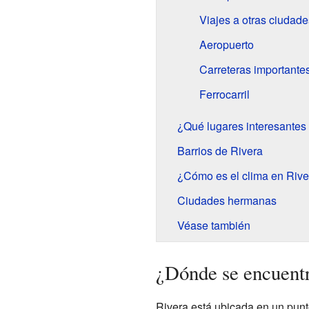
Viajes a otras ciudade
Aeropuerto
Carreteras importante
Ferrocarril
¿Qué lugares interesantes 
Barrios de Rivera
¿Cómo es el clima en Rive
Ciudades hermanas
Véase también
¿Dónde se encuent
Rivera está ubicada en un pun