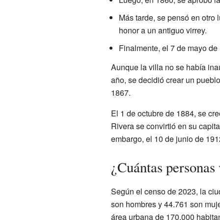
Más tarde, se pensó en otro 
honor a un antiguo virrey.
Finalmente, el 7 de mayo de 1
Aunque la villa no se había ina
año, se decidió crear un pueblo
1867.
El 1 de octubre de 1884, se cre
Rivera se convirtió en su capit
embargo, el 10 de junio de 1912
¿Cuántas personas 
Según el censo de 2023, la ciu
son hombres y 44.761 son muje
área urbana de 170.000 habitan