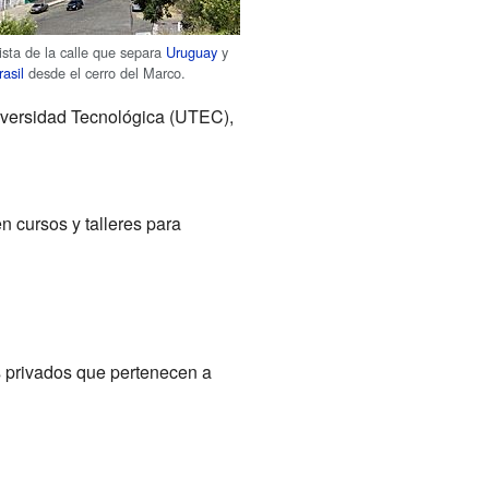
ista de la calle que separa
Uruguay
y
rasil
desde el cerro del Marco.
iversidad Tecnológica (UTEC),
 cursos y talleres para
 privados que pertenecen a