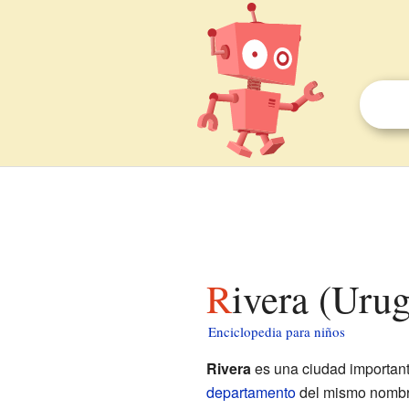
Rivera (Uru
Enciclopedia para niños
Rivera
es una ciudad important
departamento
del mismo nombre