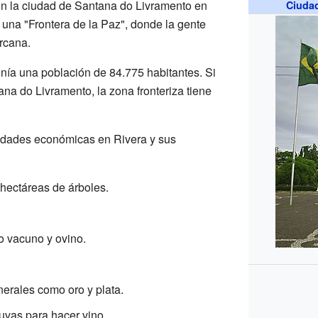
con la ciudad de Santana do Livramento en
Ciuda
una "Frontera de la Paz", donde la gente
rcana.
enía una población de 84.775 habitantes. Si
a do Livramento, la zona fronteriza tiene
ividades económicas en Rivera y sus
hectáreas de árboles.
o vacuno y ovino.
nerales como oro y plata.
 uvas para hacer vino.