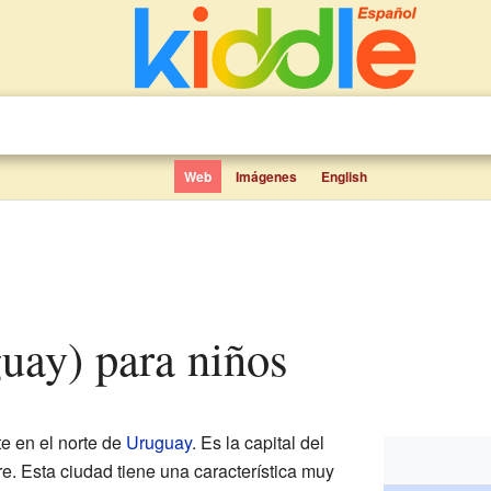
Web
Imágenes
English
guay) para niños
e en el norte de
Uruguay
. Es la capital del
. Esta ciudad tiene una característica muy