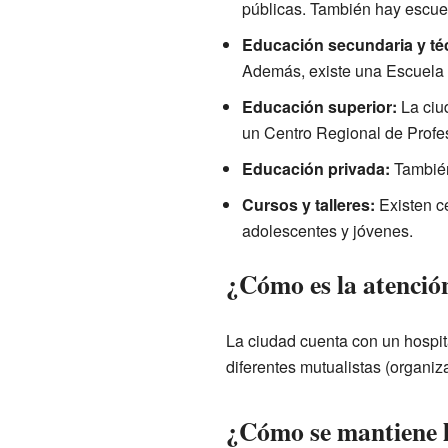
públicas. También hay escue
Educación secundaria y té
Además, existe una Escuela 
Educación superior:
La ciu
un Centro Regional de Profes
Educación privada:
También 
Cursos y talleres:
Existen ce
adolescentes y jóvenes.
¿Cómo es la atenció
La ciudad cuenta con un hospi
diferentes mutualistas (organiz
¿Cómo se mantiene l