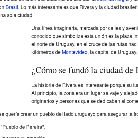
con
Brasil
. Lo más interesante es que Rivera y la ciudad brasil
na sola ciudad.
Una línea imaginaria, marcada por calles y aveni
conocido que simboliza esta unión es la plaza In
el norte de Uruguay, en el cruce de las rutas nac
kilómetros de
Montevideo
, la capital de Uruguay.
¿Cómo se fundó la ciudad de 
La historia de Rivera es interesante porque su f
Al principio, la zona era un lugar salvaje y alej
originarios y personas que se dedicaban al come
 se quería crear un pueblo del lado uruguayo para asegurar la fr
 "Pueblo de Pereira".
 ley para su creación.