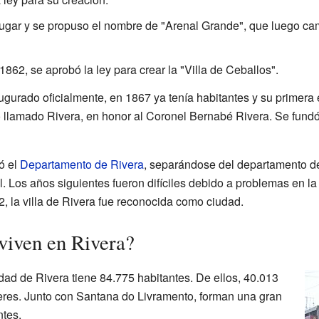
lugar y se propuso el nombre de "Arenal Grande", que luego ca
862, se aprobó la ley para crear la "Villa de Ceballos".
ugurado oficialmente, en 1867 ya tenía habitantes y su primera 
 llamado Rivera, en honor al Coronel Bernabé Rivera. Se fundó 
ó el
Departamento de Rivera
, separándose del departamento de
al. Los años siguientes fueron difíciles debido a problemas en l
, la villa de Rivera fue reconocida como ciudad.
viven en Rivera?
dad de Rivera tiene 84.775 habitantes. De ellos, 40.013
res. Junto con Santana do Livramento, forman una gran
tes.