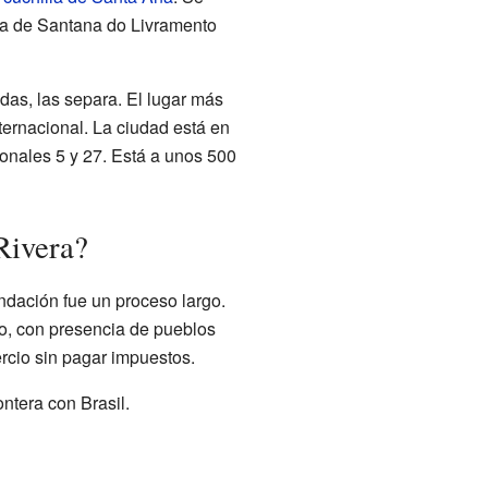
eña de Santana do Livramento
das, las separa. El lugar más
ternacional. La ciudad está en
ionales 5 y 27. Está a unos 500
Rivera?
undación fue un proceso largo.
ado, con presencia de pueblos
rcio sin pagar impuestos.
ontera con Brasil.