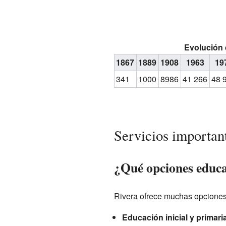
Evolución 
1867
1889
1908
1963
19
341
1000
8986
41 266
48 
Servicios importan
¿Qué opciones educa
Rivera ofrece muchas opciones 
Educación inicial y primari