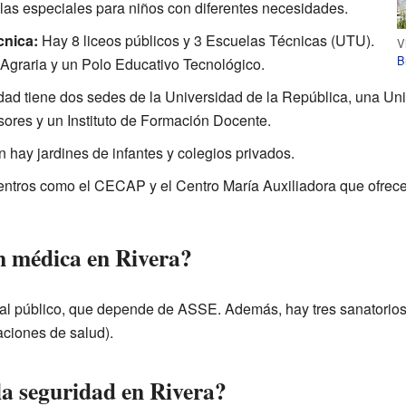
las especiales para niños con diferentes necesidades.
cnica:
Hay 8 liceos públicos y 3 Escuelas Técnicas (UTU).
V
B
Agraria y un Polo Educativo Tecnológico.
dad tiene dos sedes de la Universidad de la República, una Un
ores y un Instituto de Formación Docente.
hay jardines de infantes y colegios privados.
ntros como el CECAP y el Centro María Auxiliadora que ofrecen
n médica en Rivera?
tal público, que depende de ASSE. Además, hay tres sanatorios
aciones de salud).
a seguridad en Rivera?