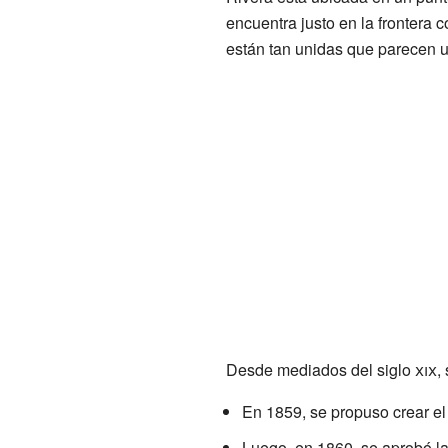
encuentra justo en la frontera 
están tan unidas que parecen u
Desde mediados del siglo
xix
,
En 1859, se propuso crear el
Luego, en 1860, se aprobó la