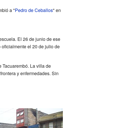
mbió a "
Pedro de Ceballos
" en
escuela. El 26 de junio de ese
oficialmente el 20 de julio de
 Tacuarembó. La villa de
a frontera y enfermedades. Sin