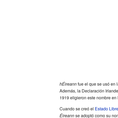
hÉireann
fue el que se usó en 
Además, la Declaración Irland
1919 eligieron este nombre en
Cuando se creó el
Estado Libre
Éireann
se adoptó como su nomb