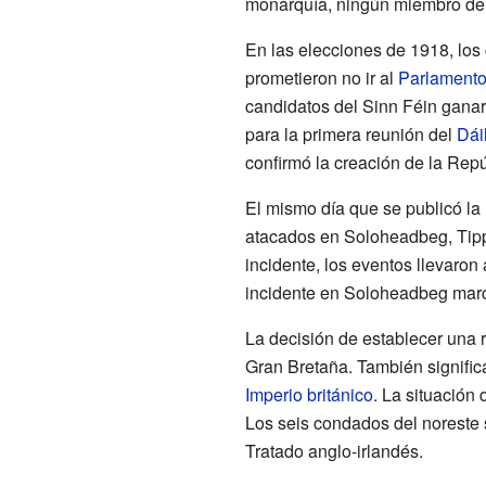
monarquía, ningún miembro de la
En las elecciones de 1918, los
prometieron no ir al
Parlamento
candidatos del Sinn Féin gana
para la primera reunión del
Dái
confirmó la creación de la Rep
El mismo día que se publicó la
atacados en Soloheadbeg, Tippe
incidente, los eventos llevaron 
incidente en Soloheadbeg marcó
La decisión de establecer una r
Gran Bretaña. También significa
Imperio británico
. La situación 
Los seis condados del noreste 
Tratado anglo-irlandés.