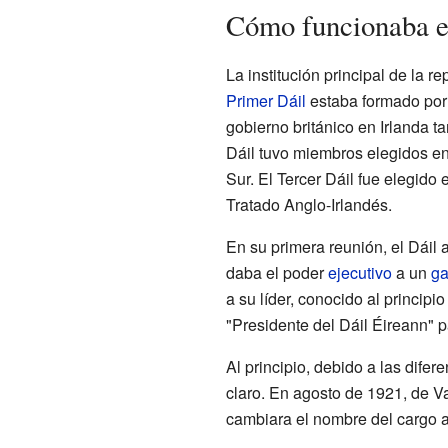
Cómo funcionaba e
La institución principal de la re
Primer Dáil
estaba formado por
gobierno británico en Irlanda 
Dáil tuvo miembros elegidos en
Sur. El Tercer Dáil fue elegido
Tratado Anglo-Irlandés.
En su primera reunión, el Dáil 
daba el poder
ejecutivo
a un
ga
a su líder, conocido al principi
"Presidente del Dáil Éireann" 
Al principio, debido a las dife
claro. En agosto de 1921, de Va
cambiara el nombre del cargo a