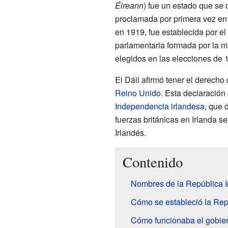
Éireann
) fue un estado que se
proclamada por primera vez en
en 1919, fue establecida por el
parlamentaria formada por la m
elegidos en las elecciones de 
El Dáil afirmó tener el derecho
Reino Unido
. Esta declaración 
Independencia irlandesa
, que 
fuerzas británicas en Irlanda s
Irlandés.
Contenido
Nombres de la República I
Cómo se estableció la Rep
Cómo funcionaba el gobie