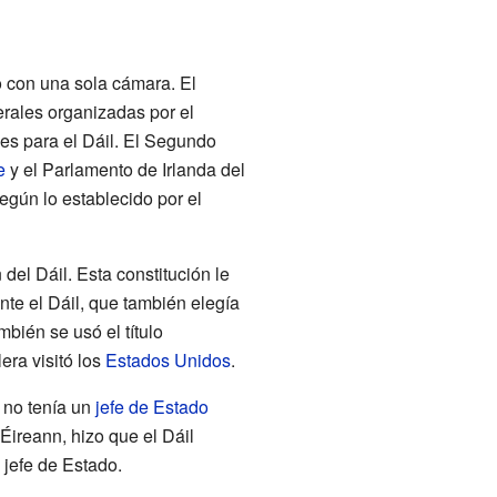
 con una sola cámara. El
rales organizadas por el
es para el Dáil. El Segundo
e
y el Parlamento de Irlanda del
según lo establecido por el
del Dáil. Esta constitución le
nte el Dáil, que también elegía
mbién se usó el título
era visitó los
Estados Unidos
.
a no tenía un
jefe de Estado
Éireann, hizo que el Dáil
 jefe de Estado.