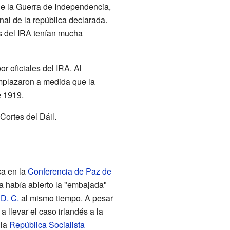
 de la Guerra de Independencia,
onal de la república declarada.
es del IRA tenían mucha
or oficiales del IRA. Al
eemplazaron a medida que la
e 1919.
Cortes del Dáil.
ca en la
Conferencia de Paz de
ya había abierto la "embajada"
D. C.
al mismo tiempo. A pesar
 llevar el caso irlandés a la
 la
República Socialista