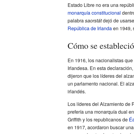
Estado Libre no era una repúbl
monarquía constitucional
dentr
palabra
saorstát
dejó de usarse 
República de Irlanda
en 1949, s
Cómo se estableció
En 1916, los nacionalistas que 
Irlandesa. En esta declaración
dijeron que los líderes del alz
un parlamento nacional. El alz
irlandés.
Los líderes del Alzamiento de
prefería una monarquía dual ent
Griffith y los republicanos de
Éa
en 1917, acordaron buscar una 