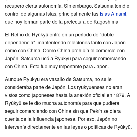
recuperó cierta autonomía. Sin embargo, Satsuma tomó el
control de algunas islas, principalmente las
Islas Amami
,
que hoy forman parte de la prefectura de Kagoshima.
El Reino de Ryūkyū entró en un periodo de "doble
dependencia", manteniendo relaciones tanto con Japón
como con China. Como China prohibía el comercio con
Japón, Satsuma usó a Ryūkyū para seguir comerciando
con China. Esto fue muy importante para Japón.
Aunque Ryūkyū era vasallo de Satsuma, no se le
consideraba parte de Japón. Los ryukyuenses no eran
vistos como japoneses hasta la anexión oficial en 1879. A
Ryūkyū se le dio mucha autonomía para que pudiera
seguir comerciando con China sin que Pekín se diera
cuenta de la influencia japonesa. Por eso, Japón no
intervenía directamente en las leyes o políticas de Ryūkyū.