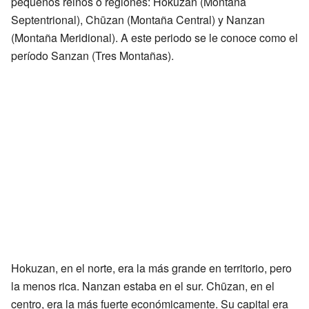
pequeños reinos o regiones: Hokuzan (Montaña
Septentrional), Chūzan (Montaña Central) y Nanzan
(Montaña Meridional). A este periodo se le conoce como el
período Sanzan (Tres Montañas).
Hokuzan, en el norte, era la más grande en territorio, pero
la menos rica. Nanzan estaba en el sur. Chūzan, en el
centro, era la más fuerte económicamente. Su capital era