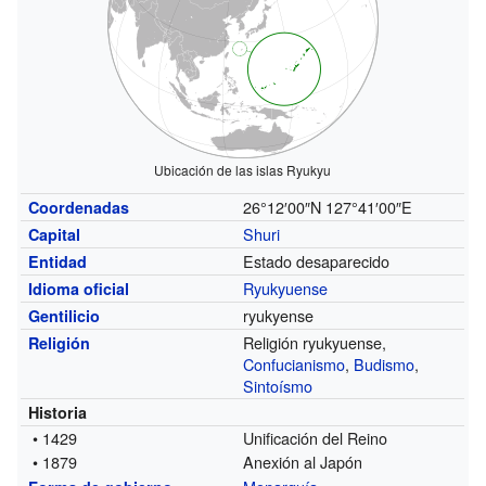
Ubicación de las islas Ryukyu
26°12′00″N
127°41′00″E
Coordenadas
Shuri
Capital
Estado desaparecido
Entidad
Ryukyuense
Idioma oficial
ryukyense
Gentilicio
Religión ryukyuense,
Religión
Confucianismo
,
Budismo
,
Sintoísmo
Historia
• 1429
Unificación del Reino
• 1879
Anexión al Japón