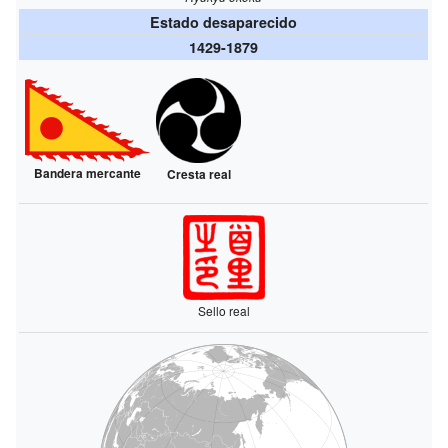
Estado desaparecido
1429-1879
Bandera mercante
Cresta real
Sello real