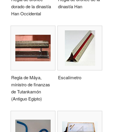
dorado de la dinastía
dinastía Han
Han Occidental
Regla de Mâya,
Escalímetro
ministro de finanzas
de Tutankamón
(Antiguo Egipto)