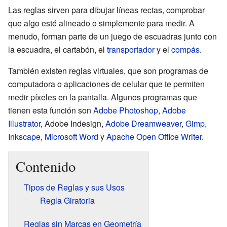
Las reglas sirven para dibujar líneas rectas, comprobar
que algo esté alineado o simplemente para medir. A
menudo, forman parte de un juego de escuadras junto con
la escuadra, el cartabón, el
transportador
y el
compás
.
También existen reglas virtuales, que son programas de
computadora o aplicaciones de celular que te permiten
medir píxeles en la pantalla. Algunos programas que
tienen esta función son
Adobe Photoshop
,
Adobe
Illustrator
, Adobe Indesign,
Adobe Dreamweaver
,
Gimp
,
Inkscape
,
Microsoft Word
y
Apache Open Office Writer
.
Contenido
Tipos de Reglas y sus Usos
Regla Giratoria
Reglas sin Marcas en Geometría