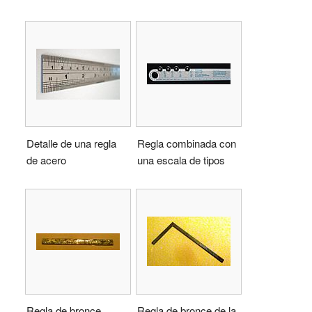
Detalle de una regla
Regla combinada con
de acero
una escala de tipos
Regla de bronce
Regla de bronce de la