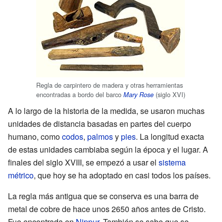
Regla de carpintero de madera y otras herramientas
encontradas a bordo del barco
(siglo XVI)
Mary Rose
A lo largo de la historia de la medida, se usaron muchas
unidades de distancia basadas en partes del cuerpo
humano, como
codos
,
palmos
y
pies
. La longitud exacta
de estas unidades cambiaba según la época y el lugar. A
finales del siglo XVIII, se empezó a usar el
sistema
métrico
, que hoy se ha adoptado en casi todos los países.
La regla más antigua que se conserva es una barra de
metal de cobre de hace unos 2650 años antes de Cristo.
Fue encontrada en
Nippur
. También se sabe que se