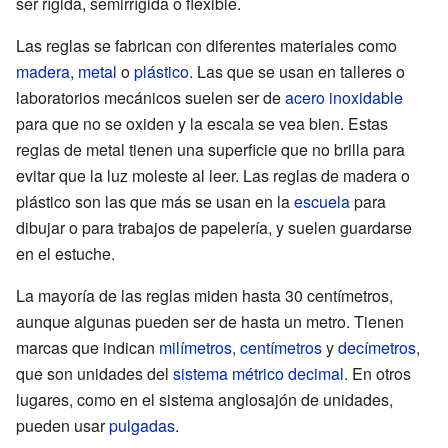
ser rígida, semirrígida o flexible.
Las reglas se fabrican con diferentes materiales como
madera
,
metal
o
plástico
. Las que se usan en talleres o
laboratorios mecánicos suelen ser de
acero inoxidable
para que no se oxiden y la escala se vea bien. Estas
reglas de metal tienen una superficie que no brilla para
evitar que la luz moleste al leer. Las reglas de madera o
plástico son las que más se usan en la
escuela
para
dibujar o para trabajos de papelería, y suelen guardarse
en el estuche.
La mayoría de las reglas miden hasta 30 centímetros,
aunque algunas pueden ser de hasta un metro. Tienen
marcas que indican
milímetros
,
centímetros
y
decímetros
,
que son unidades del
sistema métrico decimal
. En otros
lugares, como en el sistema anglosajón de unidades,
pueden usar
pulgadas
.