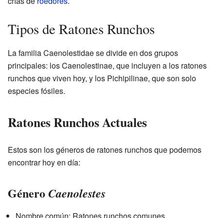
crías de
roedores
.
Tipos de Ratones Runchos
La familia Caenolestidae se divide en dos grupos
principales: los Caenolestinae, que incluyen a los ratones
runchos que viven hoy, y los Pichipilinae, que son solo
especies fósiles.
Ratones Runchos Actuales
Estos son los géneros de ratones runchos que podemos
encontrar hoy en día:
Género
Caenolestes
Nombre común: Ratones runchos comunes