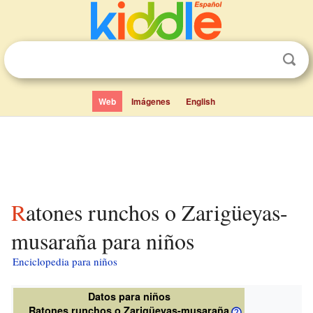
Web
Imágenes
English
Ratones runchos o Zarigüeyas-
musaraña para niños
Enciclopedia para niños
Datos para niños
Ratones runchos o Zarigüeyas-musaraña