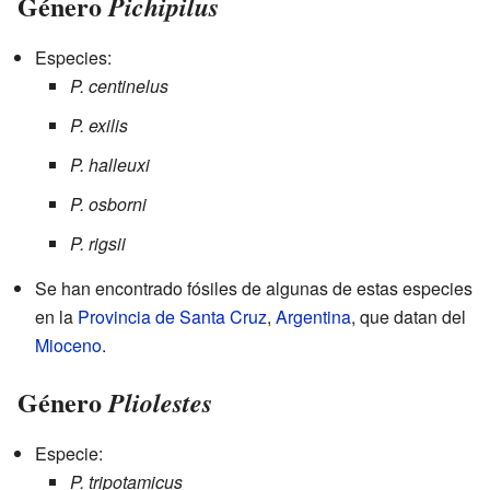
Género
Pichipilus
Especies:
P. centinelus
P. exilis
P. halleuxi
P. osborni
P. rigsii
Se han encontrado fósiles de algunas de estas especies
en la
Provincia de Santa Cruz
,
Argentina
, que datan del
Mioceno
.
Género
Pliolestes
Especie:
P. tripotamicus