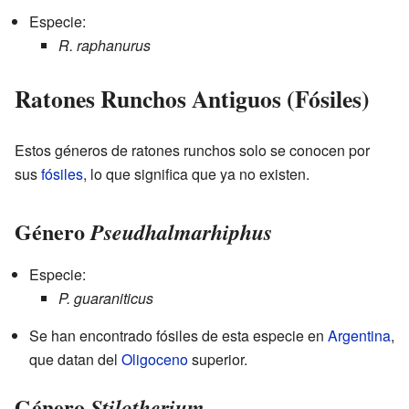
Especie:
R. raphanurus
Ratones Runchos Antiguos (Fósiles)
Estos géneros de ratones runchos solo se conocen por
sus
fósiles
, lo que significa que ya no existen.
Género
Pseudhalmarhiphus
Especie:
P. guaraniticus
Se han encontrado fósiles de esta especie en
Argentina
,
que datan del
Oligoceno
superior.
Género
Stilotherium