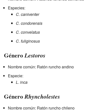
Especies:
C. caniventer
C. condorensis
C. convelatus
C. fuliginosus
Género
Lestoros
Nombre común: Ratón runcho andino
Especie:
L. inca
Género
Rhyncholestes
Nombre común: Ratón runcho chileno