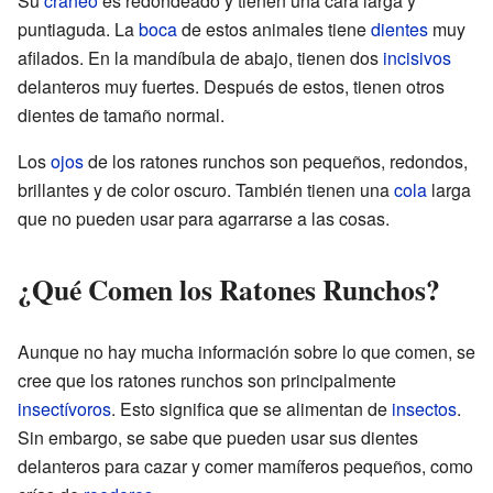
Su
cráneo
es redondeado y tienen una cara larga y
puntiaguda. La
boca
de estos animales tiene
dientes
muy
afilados. En la mandíbula de abajo, tienen dos
incisivos
delanteros muy fuertes. Después de estos, tienen otros
dientes de tamaño normal.
Los
ojos
de los ratones runchos son pequeños, redondos,
brillantes y de color oscuro. También tienen una
cola
larga
que no pueden usar para agarrarse a las cosas.
¿Qué Comen los Ratones Runchos?
Aunque no hay mucha información sobre lo que comen, se
cree que los ratones runchos son principalmente
insectívoros
. Esto significa que se alimentan de
insectos
.
Sin embargo, se sabe que pueden usar sus dientes
delanteros para cazar y comer mamíferos pequeños, como