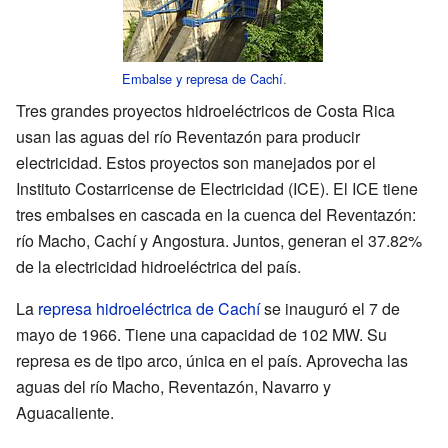
Embalse y represa de Cachí
.
Tres grandes proyectos hidroeléctricos de Costa Rica
usan las aguas del río Reventazón para producir
electricidad. Estos proyectos son manejados por el
Instituto Costarricense de Electricidad (ICE). El ICE tiene
tres embalses en cascada en la cuenca del Reventazón:
río Macho, Cachí y Angostura. Juntos, generan el 37.82%
de la electricidad hidroeléctrica del país.
La
represa hidroeléctrica de Cachí
se inauguró el 7 de
mayo de 1966. Tiene una capacidad de 102 MW. Su
represa es de tipo arco, única en el país. Aprovecha las
aguas del río Macho, Reventazón, Navarro y
Aguacaliente.