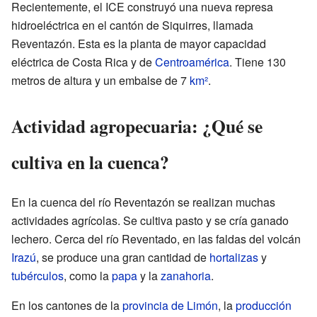
Recientemente, el ICE construyó una nueva represa
hidroeléctrica en el cantón de Siquirres, llamada
Reventazón. Esta es la planta de mayor capacidad
eléctrica de Costa Rica y de
Centroamérica
. Tiene 130
metros de altura y un embalse de 7
km²
.
Actividad agropecuaria: ¿Qué se
cultiva en la cuenca?
En la cuenca del río Reventazón se realizan muchas
actividades agrícolas. Se cultiva pasto y se cría ganado
lechero. Cerca del río Reventado, en las faldas del volcán
Irazú
, se produce una gran cantidad de
hortalizas
y
tubérculos
, como la
papa
y la
zanahoria
.
En los cantones de la
provincia de Limón
, la
producción