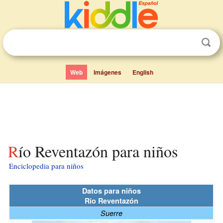
Web
Imágenes
English
Río Reventazón para niños
Enciclopedia para niños
Datos para niños
Río Reventazón
Suerre