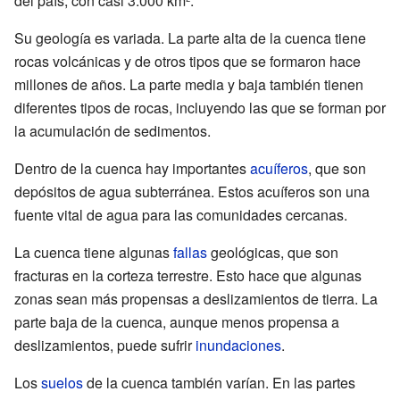
del país, con casi 3.000 km².
Su geología es variada. La parte alta de la cuenca tiene
rocas volcánicas y de otros tipos que se formaron hace
millones de años. La parte media y baja también tienen
diferentes tipos de rocas, incluyendo las que se forman por
la acumulación de sedimentos.
Dentro de la cuenca hay importantes
acuíferos
, que son
depósitos de agua subterránea. Estos acuíferos son una
fuente vital de agua para las comunidades cercanas.
La cuenca tiene algunas
fallas
geológicas, que son
fracturas en la corteza terrestre. Esto hace que algunas
zonas sean más propensas a deslizamientos de tierra. La
parte baja de la cuenca, aunque menos propensa a
deslizamientos, puede sufrir
inundaciones
.
Los
suelos
de la cuenca también varían. En las partes