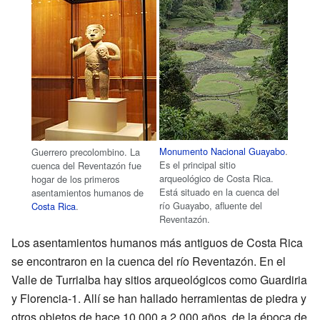
Monumento Nacional Guayabo
.
Guerrero precolombino. La
Es el principal sitio
cuenca del Reventazón fue
arqueológico de Costa Rica.
hogar de los primeros
Está situado en la cuenca del
asentamientos humanos de
río Guayabo, afluente del
Costa Rica
.
Reventazón.
Los asentamientos humanos más antiguos de Costa Rica
se encontraron en la cuenca del río Reventazón. En el
Valle de Turrialba hay sitios arqueológicos como Guardiria
y Florencia-1. Allí se han hallado herramientas de piedra y
otros objetos de hace 10.000 a 2.000 años, de la época de