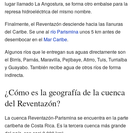
lugar llamado La Angostura, se forma otro embalse para la
represa hidroeléctrica del mismo nombre.
Finalmente, el Reventazón desciende hacia las llanuras
del Caribe. Se une al
río Parismina
unos 5 km antes de
desembocar en el
Mar Caribe
.
Algunos ríos que le entregan sus aguas directamente son
el Birrís, Parnás, Maravilla, Pejibaye, Atirro, Tuis, Turrialba
y Guayabo. También recibe agua de otros ríos de forma
indirecta.
¿Cómo es la geografía de la cuenca
del Reventazón?
La cuenca Reventazón-Parismina se encuentra en la parte
caribeña de Costa Rica. Es la tercera cuenca más grande