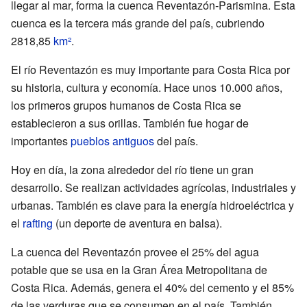
llegar al mar, forma la cuenca Reventazón-Parismina. Esta
cuenca es la tercera más grande del país, cubriendo
2818,85
km²
.
El río Reventazón es muy importante para Costa Rica por
su historia, cultura y economía. Hace unos 10.000 años,
los primeros grupos humanos de Costa Rica se
establecieron a sus orillas. También fue hogar de
importantes
pueblos antiguos
del país.
Hoy en día, la zona alrededor del río tiene un gran
desarrollo. Se realizan actividades agrícolas, industriales y
urbanas. También es clave para la energía hidroeléctrica y
el
rafting
(un deporte de aventura en balsa).
La cuenca del Reventazón provee el 25% del agua
potable que se usa en la Gran Área Metropolitana de
Costa Rica. Además, genera el 40% del cemento y el 85%
de las verduras que se consumen en el país. También