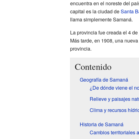
encuentra en el noreste del pa
capital es la ciudad de
Santa B
llama simplemente Samaná.
La provincia fue creada el 4 de
Más tarde, en 1908, una nueva c
provincia.
Contenido
Geografía de Samaná
¿De dónde viene el 
Relieve y paisajes nat
Clima y recursos hídri
Historia de Samaná
Cambios territoriales a