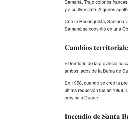
Samaná. Trajo colonos francese
y a cultivar café. Algunos ape
Con la Reconquista, Samaná vo
Samaná se convirtió en una C
Cambios territoriale
El territorio de la provincia h
ambos lados de la Bahía de S
En 1958, cuando se creó la prov
última reducción fue en 1959, c
provincia Duarte.
Incendio de Santa 