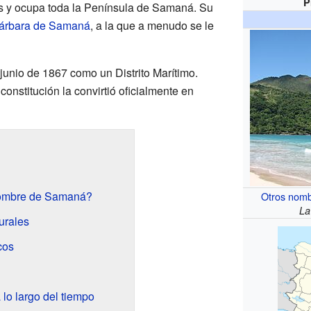
P
ís y ocupa toda la Península de Samaná. Su
árbara de Samaná
, a la que a menudo se le
 junio de 1867 como un Distrito Marítimo.
onstitución la convirtió oficialmente en
nombre de Samaná?
Otros nom
La
urales
cos
 lo largo del tiempo