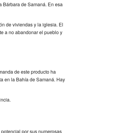
nta Bárbara de Samaná. En esa
n de viviendas y la iglesia. El
te a no abandonar el pueblo y
demanda de este producto ha
ita en la Bahía de Samaná. Hay
ncia.
n potencial por sus numerosas