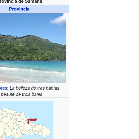
rovincia de Samaná
Provincia
bres
:
La belleza de tres bahías
 beauté de trois baies