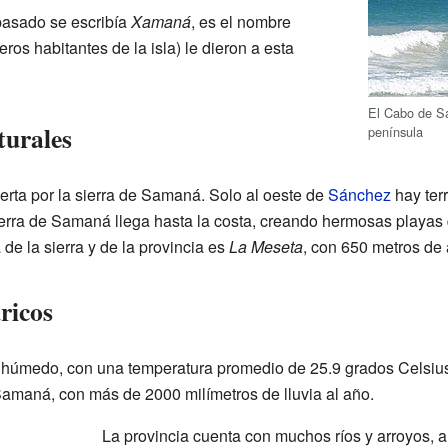
pasado se escribía
Xamaná
, es el nombre
eros habitantes de la isla) le dieron a esta
El Cabo de Sa
turales
península
ierta por la sierra de Samaná. Solo al oeste de
Sánchez
hay ter
ierra de Samaná llega hasta la costa, creando hermosas playa
de la sierra y de la provincia es
La Meseta
, con 650 metros de 
ricos
l húmedo, con una temperatura promedio de 25.9 grados Celsius
Samaná, con más de 2000 milímetros de lluvia al año.
La provincia cuenta con muchos ríos y arroyos, a