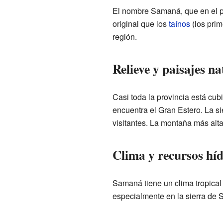
El nombre Samaná, que en el 
original que los
taínos
(los prim
región.
Relieve y paisajes na
Casi toda la provincia está cub
encuentra el Gran Estero. La s
visitantes. La montaña más alta 
Clima y recursos híd
Samaná tiene un clima tropica
especialmente en la sierra de 