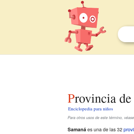
Provincia d
Enciclopedia para niños
Para otros usos de este término, véa
Samaná
es una de las 32
prov