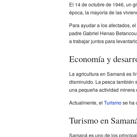
El 14 de octubre de 1946, un g
época, la mayoría de las vivie
Para ayudar a los afectados, el
padre Gabriel Henao Betancourt
a trabajar juntos para levantarl
Economía y desarr
La agricultura en Samaná es li
disminuido. La pesca también 
una pequeña actividad minera 
Actualmente, el
Turismo
se ha c
Turismo en Saman
Samaná es uno de los principal