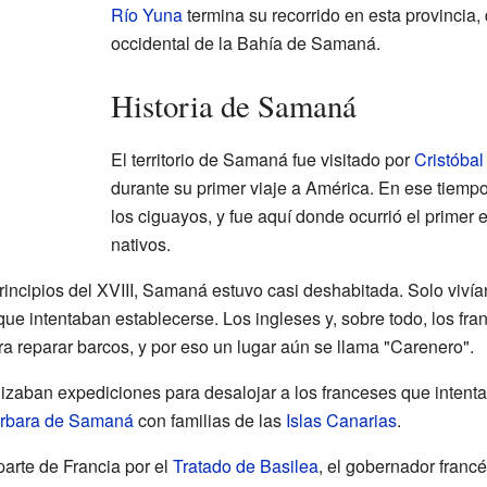
Río Yuna
termina su recorrido en esta provincia
occidental de la Bahía de Samaná.
Historia de Samaná
El territorio de Samaná fue visitado por
Cristóbal
durante su primer viaje a América. En ese tiempo
los ciguayos, y fue aquí donde ocurrió el primer
nativos.
principios del XVIII, Samaná estuvo casi deshabitada. Solo viv
e intentaban establecerse. Los ingleses y, sobre todo, los fra
a reparar barcos, y por eso un lugar aún se llama "Carenero".
izaban expediciones para desalojar a los franceses que intenta
rbara de Samaná
con familias de las
Islas Canarias
.
parte de Francia por el
Tratado de Basilea
, el gobernador francé