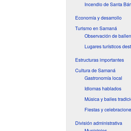
Incendio de Santa Bá
Economía y desarrollo
Turismo en Samaná
Observación de balle
Lugares turísticos de
Estructuras importantes
Cultura de Samaná
Gastronomía local
Idiomas hablados
Música y bailes tradic
Fiestas y celebracion
División administrativa
Municipios