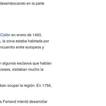
, desembocando en la parte
 Colón
en enero de 1493,
, la zona estaba habitada por
 encuentro entre europeos y
ían algunos esclavos que habían
nceses, visitaban mucho la
ban ocupar la región. En 1756,
s Ferrand intentó desarrollar