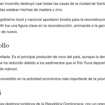
ran incendio destruyó casi todas las casas de la ciudad de Sa
ndas estaban hechas de madera y zinc.
 gobierno local y nacional aportaron fondos para la reconstrucció
h fue una figura clave en la reconstrucción, animando a la gen
o de nuevo.
ollo
mitada. Es el principal productor de coco del país, aunque la 
se ha reducido debido a los sedimentos que el Río Yuna depos
de mármol.
onvertido en la actividad económica más importante de la provi
á
es destinos turísticos de la República Dominicana, con un gra