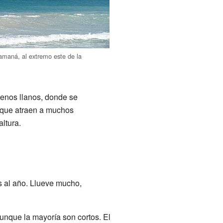
maná, al extremo este de la
renos llanos, donde se
s que atraen a muchos
altura.
 al año. Llueve mucho,
unque la mayoría son cortos. El