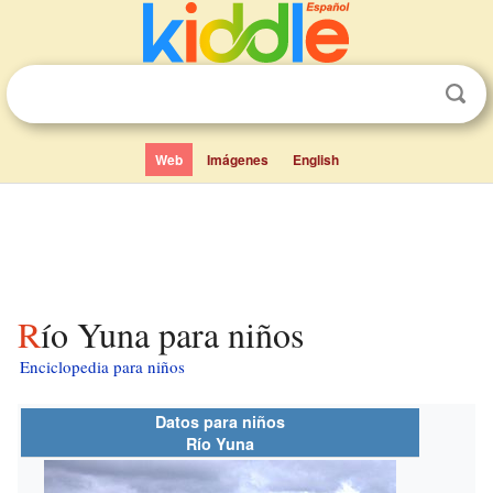
Web
Imágenes
English
Río Yuna para niños
Enciclopedia para niños
Datos para niños
Río Yuna