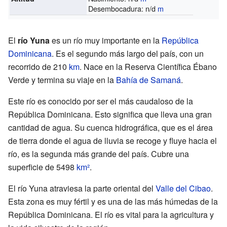
Desembocadura: n/d
m
El
río Yuna
es un río muy importante en la
República
Dominicana
. Es el segundo más largo del país, con un
recorrido de 210
km
. Nace en la Reserva Científica Ébano
Verde y termina su viaje en la
Bahía de Samaná
.
Este río es conocido por ser el más caudaloso de la
República Dominicana. Esto significa que lleva una gran
cantidad de agua. Su cuenca hidrográfica, que es el área
de tierra donde el agua de lluvia se recoge y fluye hacia el
río, es la segunda más grande del país. Cubre una
superficie de 5498
km²
.
El río Yuna atraviesa la parte oriental del
Valle del Cibao
.
Esta zona es muy fértil y es una de las más húmedas de la
República Dominicana. El río es vital para la agricultura y