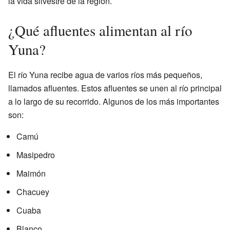
la vida silvestre de la región.
¿Qué afluentes alimentan al río
Yuna?
El río Yuna recibe agua de varios ríos más pequeños,
llamados afluentes. Estos afluentes se unen al río principal
a lo largo de su recorrido. Algunos de los más importantes
son:
Camú
Masipedro
Maimón
Chacuey
Cuaba
Blanco