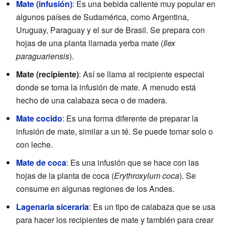
Mate (infusión)
: Es una bebida caliente muy popular en
algunos países de Sudamérica, como Argentina,
Uruguay, Paraguay y el sur de Brasil. Se prepara con
hojas de una planta llamada yerba mate (
Ilex
paraguariensis
).
Mate (recipiente)
: Así se llama al recipiente especial
donde se toma la infusión de mate. A menudo está
hecho de una calabaza seca o de madera.
Mate cocido
: Es una forma diferente de preparar la
infusión de mate, similar a un té. Se puede tomar solo o
con leche.
Mate de coca
: Es una infusión que se hace con las
hojas de la planta de coca (
Erythroxylum coca
). Se
consume en algunas regiones de los Andes.
Lagenaria siceraria
: Es un tipo de calabaza que se usa
para hacer los recipientes de mate y también para crear