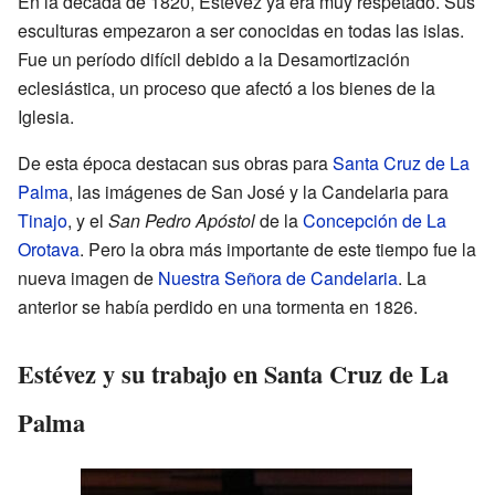
En la década de 1820, Estévez ya era muy respetado. Sus
esculturas empezaron a ser conocidas en todas las islas.
Fue un período difícil debido a la Desamortización
eclesiástica, un proceso que afectó a los bienes de la
Iglesia.
De esta época destacan sus obras para
Santa Cruz de La
Palma
, las imágenes de San José y la Candelaria para
Tinajo
, y el
San Pedro Apóstol
de la
Concepción de La
Orotava
. Pero la obra más importante de este tiempo fue la
nueva imagen de
Nuestra Señora de Candelaria
. La
anterior se había perdido en una tormenta en 1826.
Estévez y su trabajo en Santa Cruz de La
Palma