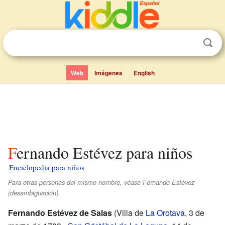
Web
Imágenes
English
Fernando Estévez para niños
Enciclopedia para niños
Para otras personas del mismo nombre, véase Fernando Estévez
(desambiguación).
Fernando Estévez de Salas
(Villa de
La Orotava
, 3 de