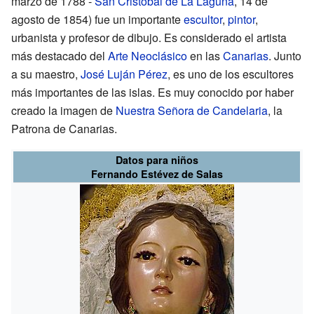
marzo de 1788 -
San Cristóbal de La Laguna
, 14 de
agosto de 1854) fue un importante
escultor
,
pintor
,
urbanista y profesor de dibujo. Es considerado el artista
más destacado del
Arte Neoclásico
en las
Canarias
. Junto
a su maestro,
José Luján Pérez
, es uno de los escultores
más importantes de las islas. Es muy conocido por haber
creado la imagen de
Nuestra Señora de Candelaria
, la
Patrona de Canarias.
Datos para niños
Fernando Estévez de Salas