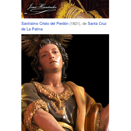
Santísimo Cristo del Perdón
(1821), de
Santa Cruz
de La Palma