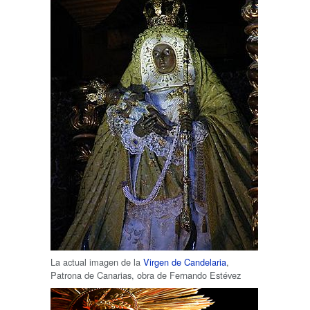
La actual imagen de la
Virgen de Candelaria
,
Patrona de Canarias, obra de Fernando Estévez