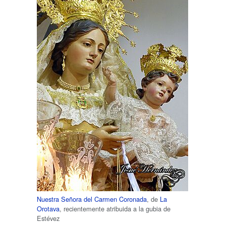
Nuestra Señora del Carmen Coronada
, de
La
Orotava
, recientemente atribuida a la gubia de
Estévez