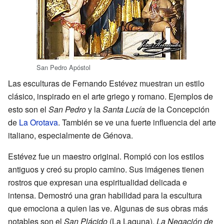
San Pedro Apóstol
Las esculturas de Fernando Estévez muestran un estilo
clásico, inspirado en el arte griego y romano. Ejemplos de
esto son el
San Pedro
y la
Santa Lucía
de la Concepción
de
La Orotava
. También se ve una fuerte influencia del arte
italiano, especialmente de Génova.
Estévez fue un maestro original. Rompió con los estilos
antiguos y creó su propio camino. Sus imágenes tienen
rostros que expresan una espiritualidad delicada e
intensa. Demostró una gran habilidad para la escultura
que emociona a quien las ve. Algunas de sus obras más
notables son el
San Plácido
(La Laguna),
La Negación de