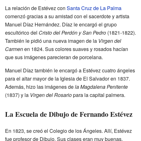
La relación de Estévez con
Santa Cruz de La Palma
comenzó gracias a su amistad con el sacerdote y artista
Manuel Díaz Hernández. Díaz le encargó el grupo
escultórico del
Cristo del Perdón y San Pedro
(1821-1822).
También le pidió una nueva imagen de la
Virgen del
Carmen
en 1824. Sus colores suaves y rosados hacían
que sus imágenes parecieran de porcelana.
Manuel Díaz también le encargó a Estévez cuatro ángeles
para el altar mayor de la Iglesia de El Salvador en 1837.
Además, hizo las imágenes de
la Magdalena Penitente
(1837) y la
Virgen del Rosario
para la capital palmera.
La Escuela de Dibujo de Fernando Estévez
En 1823, se creó el Colegio de los Ángeles. Allí, Estévez
fue profesor de Dibujo. Sus clases eran muy buenas.