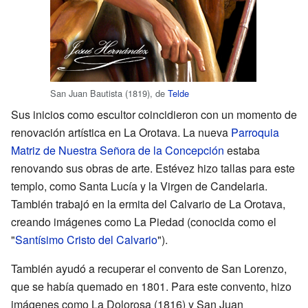
San Juan Bautista (1819), de
Telde
Sus inicios como escultor coincidieron con un momento de
renovación artística en La Orotava. La nueva
Parroquia
Matriz de Nuestra Señora de la Concepción
estaba
renovando sus obras de arte. Estévez hizo tallas para este
templo, como Santa Lucía y la Virgen de Candelaria.
También trabajó en la ermita del Calvario de La Orotava,
creando imágenes como La Piedad (conocida como el
"
Santísimo Cristo del Calvario
").
También ayudó a recuperar el convento de San Lorenzo,
que se había quemado en 1801. Para este convento, hizo
imágenes como La Dolorosa (1816) y San Juan