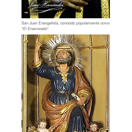
San Juan Evangelista, conocido popularmente como
"
"
El Enamorado