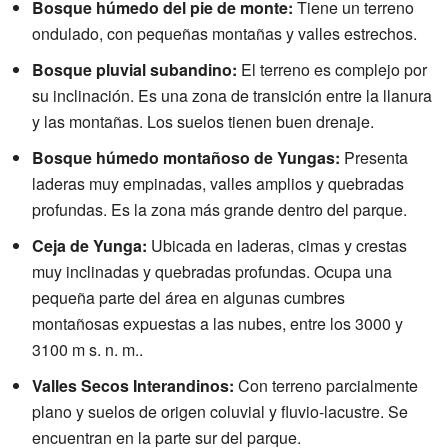
Bosque húmedo del pie de monte:
Tiene un terreno
ondulado, con pequeñas montañas y valles estrechos.
Bosque pluvial subandino:
El terreno es complejo por
su inclinación. Es una zona de transición entre la llanura
y las montañas. Los suelos tienen buen drenaje.
Bosque húmedo montañoso de Yungas:
Presenta
laderas muy empinadas, valles amplios y quebradas
profundas. Es la zona más grande dentro del parque.
Ceja de Yunga:
Ubicada en laderas, cimas y crestas
muy inclinadas y quebradas profundas. Ocupa una
pequeña parte del área en algunas cumbres
montañosas expuestas a las nubes, entre los 3000 y
3100 m s. n. m..
Valles Secos Interandinos:
Con terreno parcialmente
plano y suelos de origen coluvial y fluvio-lacustre. Se
encuentran en la parte sur del parque.