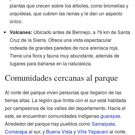
plantas que crecen sobre los árboles, como bromelias y
orquídeas, que cubren las ramas y le dan un aspecto
único.
Volcanes:
Ubicado antes de Bermejo, a 79 km de Santa
Cruz de la Sierra. Ofrece una vista espectacular
rodeada de grandes paredes de roca arenisca roja.
Tiene una flora y fauna muy abundante, además de
lugares para bañarse en la naturaleza.
Comunidades cercanas al parque
Al norte del parque viven personas que llegaron de las
tierras altas. La región que limita con el sur está habitada
por campesinos de los valles del departamento. Hacia el
este, se encuentran comunidades indígenas
guarayas
.
Alrededor del parque hay pueblos como
Samaipata
,
Comarapa
al sur, y
Buena Vista
y
Villa Yapacaní
al norte.