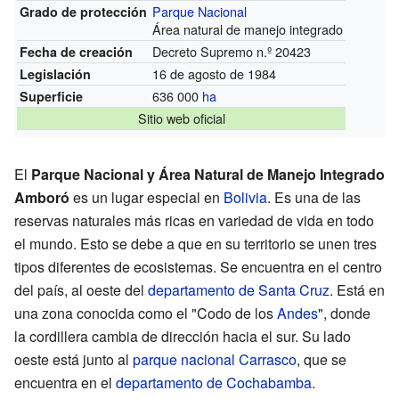
Parque Nacional
Grado de protección
Área natural de manejo integrado
Decreto Supremo n.º 20423
Fecha de creación
16 de agosto de 1984
Legislación
636 000
ha
Superficie
Sitio web oficial
El
Parque Nacional y Área Natural de Manejo Integrado
Amboró
es un lugar especial en
Bolivia
. Es una de las
reservas naturales más ricas en variedad de vida en todo
el mundo. Esto se debe a que en su territorio se unen tres
tipos diferentes de ecosistemas. Se encuentra en el centro
del país, al oeste del
departamento de Santa Cruz
. Está en
una zona conocida como el "Codo de los
Andes
", donde
la cordillera cambia de dirección hacia el sur. Su lado
oeste está junto al
parque nacional Carrasco
, que se
encuentra en el
departamento de Cochabamba
.