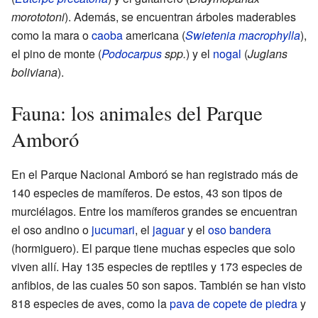
morototoni
). Además, se encuentran árboles maderables
como la mara o
caoba
americana (
Swietenia macrophylla
),
el pino de monte (
Podocarpus
spp.
) y el
nogal
(
Juglans
boliviana
).
Fauna: los animales del Parque
Amboró
En el Parque Nacional Amboró se han registrado más de
140 especies de mamíferos. De estos, 43 son tipos de
murciélagos. Entre los mamíferos grandes se encuentran
el oso andino o
jucumari
, el
jaguar
y el
oso bandera
(hormiguero). El parque tiene muchas especies que solo
viven allí. Hay 135 especies de reptiles y 173 especies de
anfibios, de las cuales 50 son sapos. También se han visto
818 especies de aves, como la
pava de copete de piedra
y