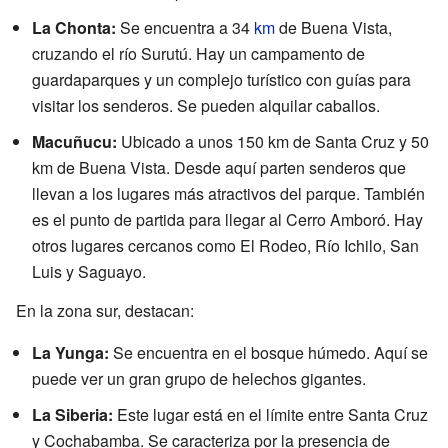
La Chonta:
Se encuentra a 34
km
de Buena Vista,
cruzando el río Surutú. Hay un campamento de
guardaparques y un complejo turístico con guías para
visitar los senderos. Se pueden alquilar caballos.
Macuñucu:
Ubicado a unos 150 km de Santa Cruz y 50
km de Buena Vista. Desde aquí parten senderos que
llevan a los lugares más atractivos del parque. También
es el punto de partida para llegar al Cerro Amboró. Hay
otros lugares cercanos como El Rodeo, Río Ichilo, San
Luis y Saguayo.
En la zona sur, destacan:
La Yunga:
Se encuentra en el bosque húmedo. Aquí se
puede ver un gran grupo de helechos gigantes.
La Siberia:
Este lugar está en el límite entre Santa Cruz
y Cochabamba. Se caracteriza por la presencia de