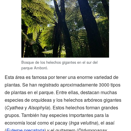
Bosque de los helechos gigantes en el sur del
parque Amboró.
Esta área es famosa por tener una enorme variedad de
plantas. Se han registrado aproximadamente 3000 tipos
de plantas en el parque. Entre ellas, destacan muchas
especies de orquídeas y los helechos arbóreos gigantes
(
Cyathea
y
Alsophyla
). Estos helechos forman grandes
grupos. También hay especies importantes para la
economía local como el pacay (
Inga velutina
), el asaí
(
Euterpe precatoria
) y el guitarrero (
Didymopanax