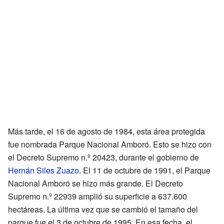
Más tarde, el 16 de agosto de 1984, esta área protegida
fue nombrada Parque Nacional Amboró. Esto se hizo con
el Decreto Supremo n.º 20423, durante el gobierno de
Hernán Siles Zuazo
. El 11 de octubre de 1991, el Parque
Nacional Amboró se hizo más grande. El Decreto
Supremo n.º 22939 amplió su superficie a 637.600
hectáreas. La última vez que se cambió el tamaño del
parque fue el 3 de octubre de 1995. En esa fecha, el