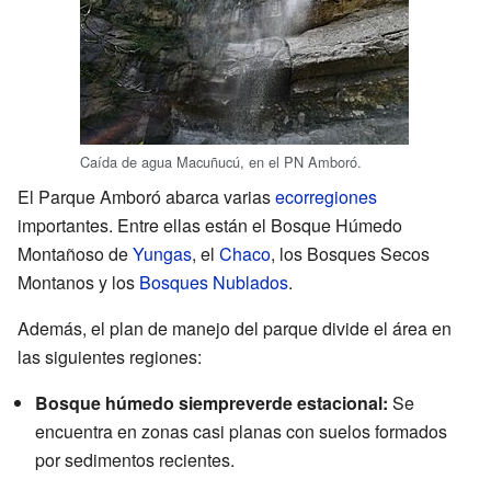
Caída de agua Macuñucú, en el PN Amboró.
El Parque Amboró abarca varias
ecorregiones
importantes. Entre ellas están el Bosque Húmedo
Montañoso de
Yungas
, el
Chaco
, los Bosques Secos
Montanos y los
Bosques Nublados
.
Además, el plan de manejo del parque divide el área en
las siguientes regiones:
Bosque húmedo siempreverde estacional:
Se
encuentra en zonas casi planas con suelos formados
por sedimentos recientes.