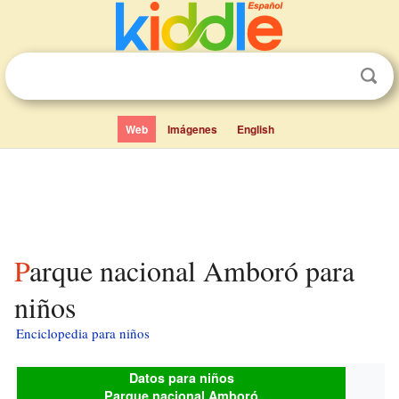
Web
Imágenes
English
Parque nacional Amboró para
niños
Enciclopedia para niños
Datos para niños
Parque nacional Amboró