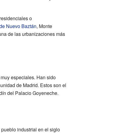
residenciales o
 de Nuevo Baztán
, Monte
 una de las urbanizaciones más
 muy especiales. Han sido
unidad de Madrid. Estos son el
rdín del Palacio Goyeneche.
pueblo industrial en el siglo