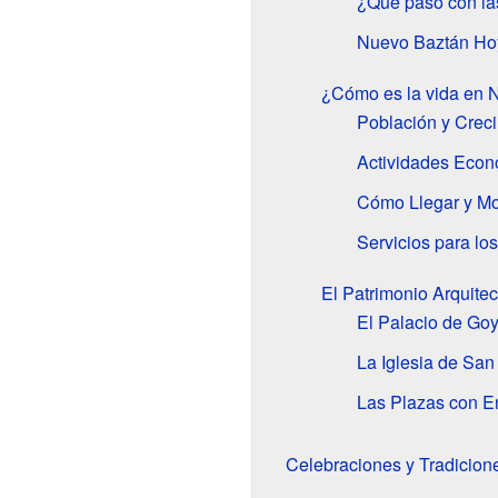
¿Qué pasó con las
Nuevo Baztán Hoy
¿Cómo es la vida en 
Población y Crec
Actividades Econ
Cómo Llegar y M
Servicios para lo
El Patrimonio Arquite
El Palacio de Goy
La Iglesia de San
Las Plazas con E
Celebraciones y Tradicio