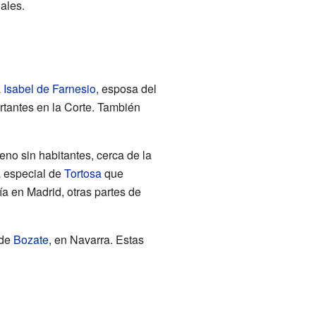
ales.
a
Isabel de Farnesio
, esposa del
tantes en la Corte. También
eno sin habitantes, cerca de la
ra especial de
Tortosa
que
día en Madrid, otras partes de
 de
Bozate
, en Navarra. Estas