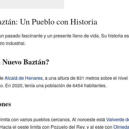
ztán: Un Pueblo con Historia
 pasado fascinante y un presente lleno de vida. Su historia est
o industrial.
a Nuevo Baztán?
 de
Alcalá de Henares
, a una altura de 831 metros sobre el nivel
o. En 2020, tenía una población de 6454 habitantes.
ones
imita con varios pueblos cercanos. Al noroeste está
Valverde d
Hacia el oeste limita con Pozuelo del Rey, y al este con
Olmeda