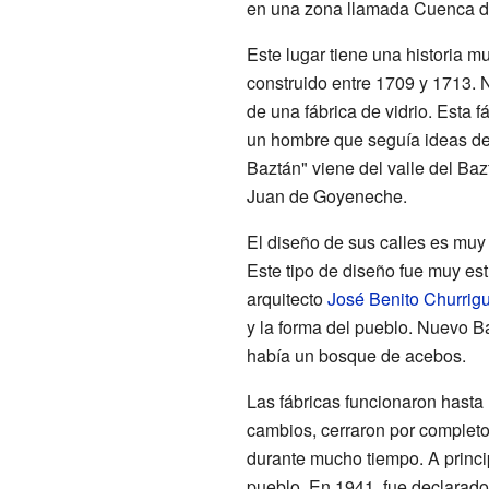
en una zona llamada Cuenca d
Este lugar tiene una historia mu
construido entre 1709 y 1713. 
de una fábrica de vidrio. Esta 
un hombre que seguía ideas de
Baztán" viene del valle del Ba
Juan de Goyeneche.
El diseño de sus calles es muy 
Este tipo de diseño fue muy es
arquitecto
José Benito Churrig
y la forma del pueblo. Nuevo B
había un bosque de acebos.
Las fábricas funcionaron hasta
cambios, cerraron por complet
durante mucho tiempo. A princip
pueblo. En 1941, fue declarad