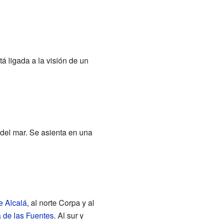
á ligada a la visión de un
 del mar. Se asienta en una
e Alcalá
, al norte Corpa y al
 de las Fuentes
. Al sur y