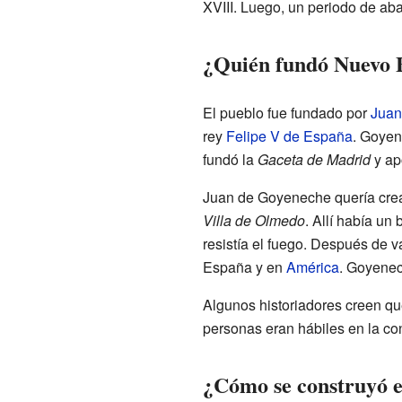
XVIII. Luego, un periodo de ab
¿Quién fundó Nuevo 
El pueblo fue fundado por
Juan
rey
Felipe V de España
. Goyen
fundó la
Gaceta de Madrid
y apo
Juan de Goyeneche quería crear 
Villa de Olmedo
. Allí había un 
resistía el fuego. Después de va
España y en
América
. Goyenec
Algunos historiadores creen qu
personas eran hábiles en la con
¿Cómo se construyó e