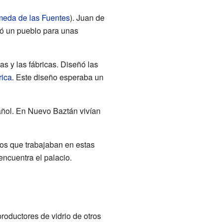
meda de las Fuentes
). Juan de
ñó un pueblo para unas
das y las fábricas. Diseñó las
ica
. Este diseño esperaba un
pañol. En Nuevo Baztán vivían
nos que trabajaban en estas
encuentra el palacio.
roductores de vidrio de otros