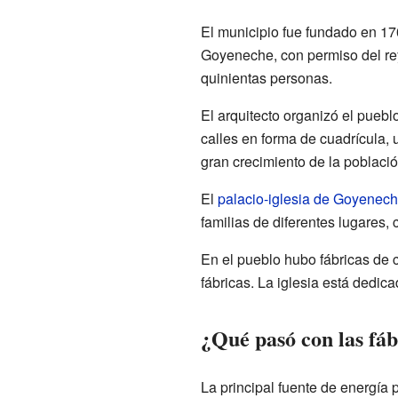
El municipio fue fundado en 17
Goyeneche, con permiso del rey
quinientas personas.
El arquitecto organizó el pueblo
calles en forma de cuadrícula,
gran crecimiento de la població
El
palacio-iglesia de Goyenec
familias de diferentes lugares,
En el pueblo hubo fábricas de 
fábricas. La iglesia está dedic
¿Qué pasó con las fáb
La principal fuente de energía 