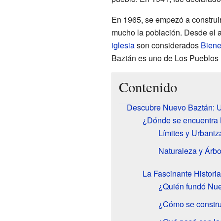
En 1965, se empezó a construir 
mucho la población. Desde el 
iglesia
son considerados
Biene
Baztán es uno de Los Pueblos
Contenido
Descubre Nuevo Baztán: U
¿Dónde se encuentra
Límites y Urbaniz
Naturaleza y Árbo
La Fascinante Histori
¿Quién fundó Nue
¿Cómo se constru