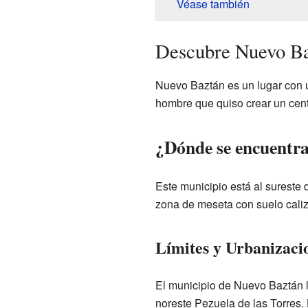
Véase también
Descubre Nuevo Ba
Nuevo Baztán es un lugar con un
hombre que quiso crear un centr
¿Dónde se encuentr
Este municipio está al sureste
zona de meseta con suelo caliz
Límites y Urbanizaci
El municipio de Nuevo Baztán l
noreste Pezuela de las Torres. 