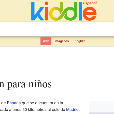
Web
Imágenes
English
n para niños
o de
España
que se encuentra en la
tuado a unos 50 kilómetros al este de
Madrid
,