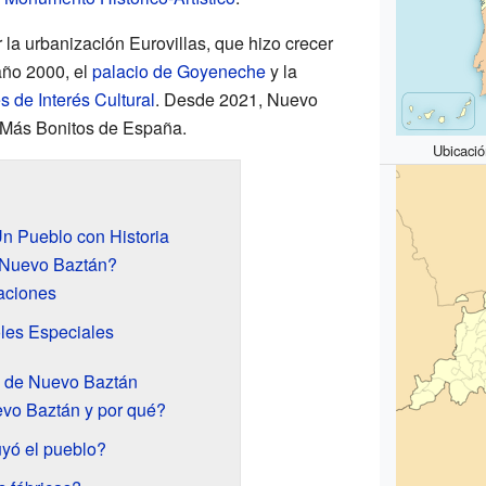
la urbanización Eurovillas, que hizo crecer
año 2000, el
palacio de Goyeneche
y la
s de Interés Cultural
. Desde 2021, Nuevo
 Más Bonitos de España.
Ubicaci
n Pueblo con Historia
 Nuevo Baztán?
aciones
les Especiales
a de Nuevo Baztán
vo Baztán y por qué?
yó el pueblo?