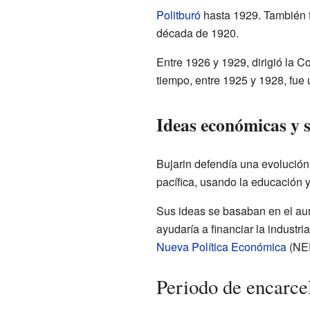
Politburó
hasta 1929. También f
década de 1920.
Entre 1926 y 1929, dirigió la 
tiempo, entre 1925 y 1928, fue 
Ideas económicas y s
Bujarin defendía una evolución
pacífica, usando la educación y
Sus ideas se basaban en el aum
ayudaría a financiar la industr
Nueva Política Económica
(NE
Periodo de encarce