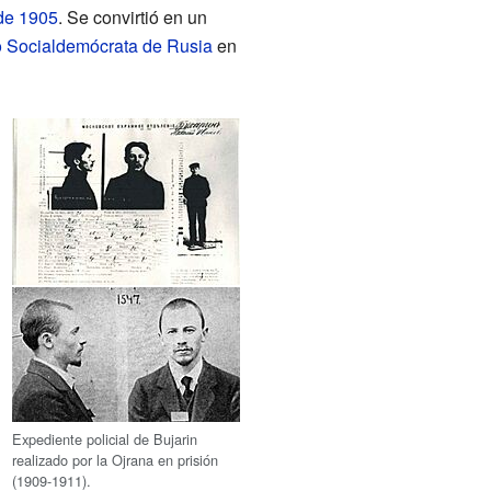
de 1905
. Se convirtió en un
o Socialdemócrata de Rusia
en
Expediente policial de Bujarin
realizado por la Ojrana en prisión
(1909-1911).