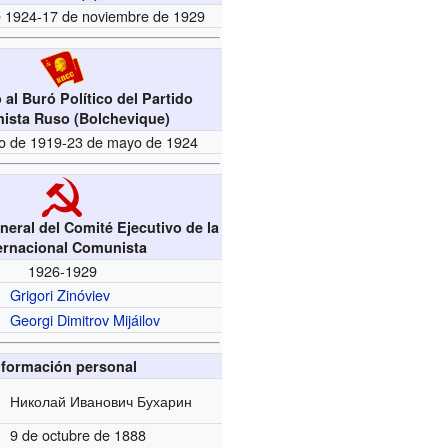
de 1924-17 de noviembre de 1929
 al Buró Político del Partido
ista Ruso (Bolchevique)
o de 1919-23 de mayo de 1924
neral del Comité Ejecutivo de la
ernacional Comunista
1926-1929
Grigori Zinóviev
Georgi Dimitrov Mijáilov
nformación personal
Николай Иванович Бухарин
9 de octubre de 1888