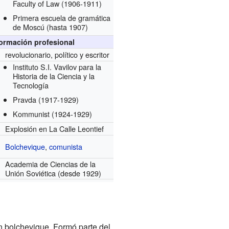
Faculty of Law
(1906-1911)
Primera escuela de gramática
de Moscú
(hasta 1907)
formación profesional
revolucionario, político y escritor
Instituto S.I. Vavilov para la
Historia de la Ciencia y la
Tecnología
Pravda
(1917-1929)
Kommunist
(1924-1929)
Explosión en La Calle Leontief
Bolchevique
,
comunista
Academia de Ciencias de la
Unión Soviética
(desde 1929)
n bolchevique. Formó parte del