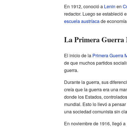
En 1912, conoció a
Lenin
en
C
redactor. Luego se estableció 
escuela austríaca
de economía 
La Primera Guerra M
El inicio de la
Primera Guerra 
de que muchos partidos sociali
guerra.
Durante la guerra, sus diferenc
creía que la guerra era una man
donde los Estados, controlado
mundial. Esto lo llevó a pensar
una sociedad comunista sin cla
En noviembre de 1916, llegó a