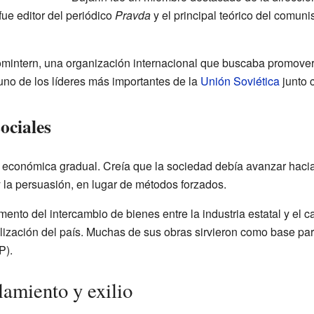
ue editor del periódico
Pravda
y el principal teórico del comuni
Comintern, una organización internacional que buscaba promove
uno de los líderes más importantes de la
Unión Soviética
junto 
ociales
 económica gradual. Creía que la sociedad debía avanzar hacia
 la persuasión, en lugar de métodos forzados.
ento del intercambio de bienes entre la industria estatal y el
ialización del país. Muchas de sus obras sirvieron como base para
P).
lamiento y exilio