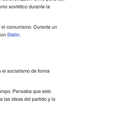
smo soviético durante la
r el comunismo. Durante un
con
Stalin
.
 el socialismo de forma
 campo. Pensaba que esto
 las ideas del partido y la