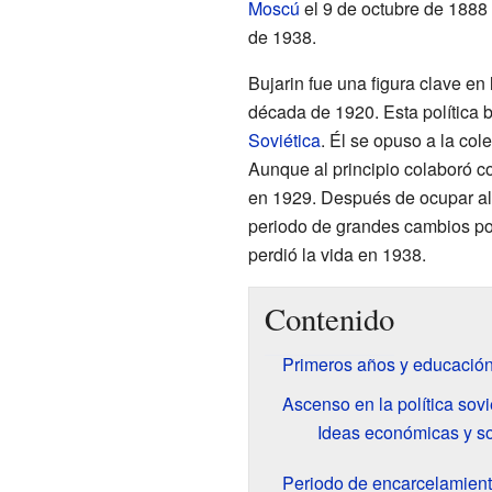
Moscú
el 9 de octubre de 1888 
de 1938.
Bujarin fue una figura clave en
década de 1920. Esta política
Soviética
. Él se opuso a la cole
Aunque al principio colaboró 
en 1929. Después de ocupar al
periodo de grandes cambios po
perdió la vida en 1938.
Contenido
Primeros años y educació
Ascenso en la política sovi
Ideas económicas y so
Periodo de encarcelamiento