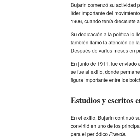
Bujarin comenzó su actividad po
líder importante del movimiento 
1906, cuando tenía diecisiete a
Su dedicación a la política lo 
también llamó la atención de la
Después de varios meses en pris
En junio de 1911, fue enviado 
se fue al exilio, donde permane
figura importante entre los bol
Estudios y escritos en
En el exilio, Bujarin continuó s
convirtió en uno de los principa
para el periódico
Pravda
.