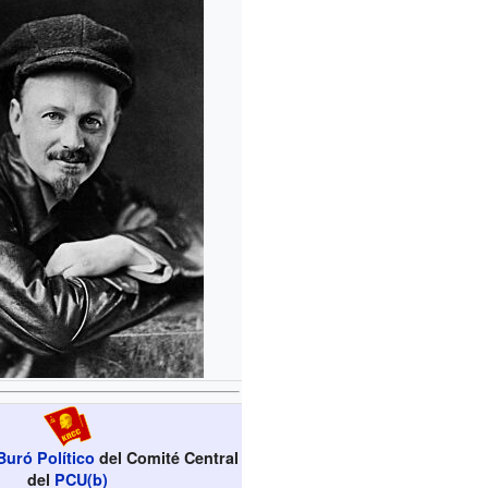
Buró Político
del Comité Central
del
PCU(b)