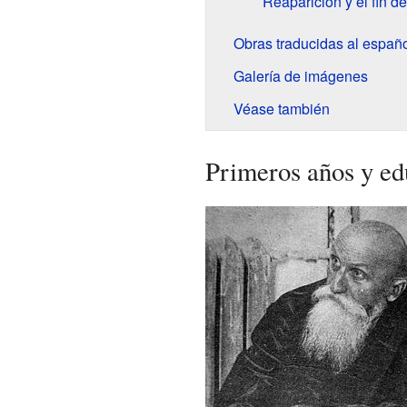
Reaparición y el fin de
Obras traducidas al españ
Galería de imágenes
Véase también
Primeros años y ed