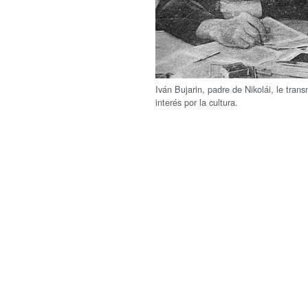
Iván Bujarin, padre de Nikolái, le trans
interés por la cultura.