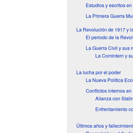
Estudios y escritos en 
La Primera Guerra Mun
La Revolución de 1917 y la
El periodo de la Revo
La Guerra Civil y sus r
La Comintern y su
La lucha por el poder
La Nueva Política Ec
Conflictos internos en 
Alianza con Stali
Enfrentamiento co
Últimos años y fallecimien