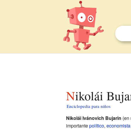
Nikolái Buj
Enciclopedia para niños
Nikolái Ivánovich Bujarin
(en 
importante
político
,
economista