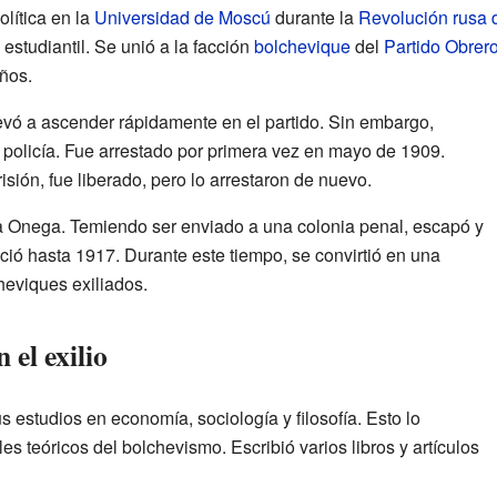
lítica en la
Universidad de Moscú
durante la
Revolución rusa 
estudiantil. Se unió a la facción
bolchevique
del
Partido Obrer
ños.
llevó a ascender rápidamente en el partido. Sin embargo,
 policía. Fue arrestado por primera vez en mayo de 1909.
ión, fue liberado, pero lo arrestaron de nuevo.
a Onega. Temiendo ser enviado a una colonia penal, escapó y
ció hasta 1917. Durante este tiempo, se convirtió en una
cheviques exiliados.
 el exilio
us estudios en economía, sociología y filosofía. Esto lo
les teóricos del bolchevismo. Escribió varios libros y artículos