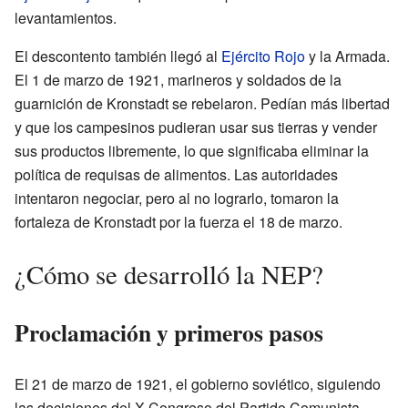
levantamientos.
El descontento también llegó al
Ejército Rojo
y la Armada.
El 1 de marzo de 1921, marineros y soldados de la
guarnición de Kronstadt se rebelaron. Pedían más libertad
y que los campesinos pudieran usar sus tierras y vender
sus productos libremente, lo que significaba eliminar la
política de requisas de alimentos. Las autoridades
intentaron negociar, pero al no lograrlo, tomaron la
fortaleza de Kronstadt por la fuerza el 18 de marzo.
¿Cómo se desarrolló la NEP?
Proclamación y primeros pasos
El 21 de marzo de 1921, el gobierno soviético, siguiendo
las decisiones del X Congreso del Partido Comunista,