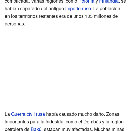
complicada. Varias regiones, como
Polonia
y
Finlandia
, se
habían separado del antiguo
Imperio ruso
. La población
en los territorios restantes era de unos 135 millones de
personas.
La
Guerra civil rusa
había causado mucho daño. Zonas
importantes para la industria, como el Dombás y la región
petrolera de
Bakú
, estaban muy afectadas. Muchas minas