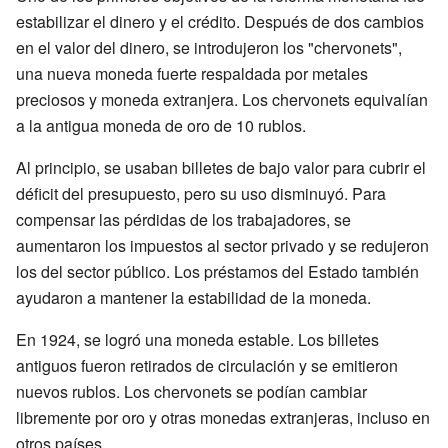
estabilizar el dinero y el crédito. Después de dos cambios
en el valor del dinero, se introdujeron los "chervonets",
una nueva moneda fuerte respaldada por metales
preciosos y moneda extranjera. Los chervonets equivalían
a la antigua moneda de oro de 10 rublos.
Al principio, se usaban billetes de bajo valor para cubrir el
déficit del presupuesto, pero su uso disminuyó. Para
compensar las pérdidas de los trabajadores, se
aumentaron los impuestos al sector privado y se redujeron
los del sector público. Los préstamos del Estado también
ayudaron a mantener la estabilidad de la moneda.
En 1924, se logró una moneda estable. Los billetes
antiguos fueron retirados de circulación y se emitieron
nuevos rublos. Los chervonets se podían cambiar
libremente por oro y otras monedas extranjeras, incluso en
otros países.