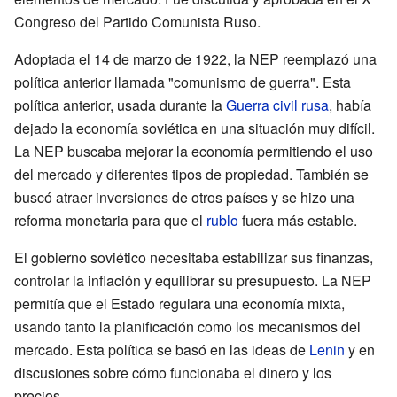
Congreso del Partido Comunista Ruso.
Adoptada el 14 de marzo de 1922, la NEP reemplazó una
política anterior llamada "comunismo de guerra". Esta
política anterior, usada durante la
Guerra civil rusa
, había
dejado la economía soviética en una situación muy difícil.
La NEP buscaba mejorar la economía permitiendo el uso
del mercado y diferentes tipos de propiedad. También se
buscó atraer inversiones de otros países y se hizo una
reforma monetaria para que el
rublo
fuera más estable.
El gobierno soviético necesitaba estabilizar sus finanzas,
controlar la inflación y equilibrar su presupuesto. La NEP
permitía que el Estado regulara una economía mixta,
usando tanto la planificación como los mecanismos del
mercado. Esta política se basó en las ideas de
Lenin
y en
discusiones sobre cómo funcionaba el dinero y los
precios.