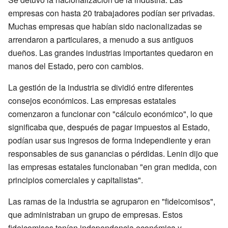
empresas con hasta 20 trabajadores podían ser privadas.
Muchas empresas que habían sido nacionalizadas se
arrendaron a particulares, a menudo a sus antiguos
dueños. Las grandes industrias importantes quedaron en
manos del Estado, pero con cambios.
La gestión de la industria se dividió entre diferentes
consejos económicos. Las empresas estatales
comenzaron a funcionar con "cálculo económico", lo que
significaba que, después de pagar impuestos al Estado,
podían usar sus ingresos de forma independiente y eran
responsables de sus ganancias o pérdidas. Lenin dijo que
las empresas estatales funcionaban "en gran medida, con
principios comerciales y capitalistas".
Las ramas de la industria se agruparon en "fideicomisos",
que administraban un grupo de empresas. Estos
fideicomisos tenían independencia económica y