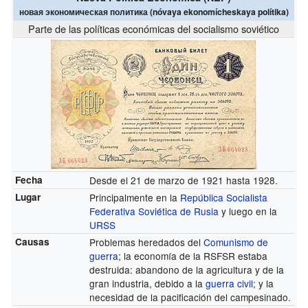
новая экономическая политика (nóvaya ekonomícheskaya polítika)
Parte de las políticas económicas del socialismo soviético
Fecha
Desde el 21 de marzo de 1921 hasta 1928.
Lugar
Principalmente en la
República Socialista
Federativa Soviética de Rusia
y luego en la
URSS
Causas
Problemas heredados del
Comunismo de
guerra
; la economía de la RSFSR estaba
destruida: abandono de la agricultura y de la
gran industria, debido a la
guerra civil
; y la
necesidad de la pacificación del campesinado.