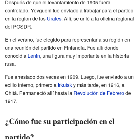
Después de que el levantamiento de 1905 fuera
controlado, Yevgueni fue enviado a trabajar para el partido
en la región de los
Urales
. Allí, se unió a la oficina regional
del POSDR.
En el verano, fue elegido para representar a su región en
una reunión del partido en Finlandia. Fue allí donde
conoció a
Lenin
, una figura muy importante en la historia
rusa.
Fue arrestado dos veces en 1909. Luego, fue enviado a un
exilio interno, primero a
Irkutsk
y más tarde, en 1916, a
Chitá. Permaneció allí hasta la
Revolución de Febrero
de
1917.
¿Cómo fue su participación en el
partido?