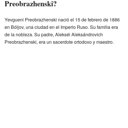
Preobrazhenski?
Yevgueni Preobrazhenski nació el 15 de febrero de 1886
en Bóljov, una ciudad en el Imperio Ruso. Su familia era
de la nobleza. Su padre, Alekséi Aleksándrovich
Preobrazhenski, era un sacerdote ortodoxo y maestro.