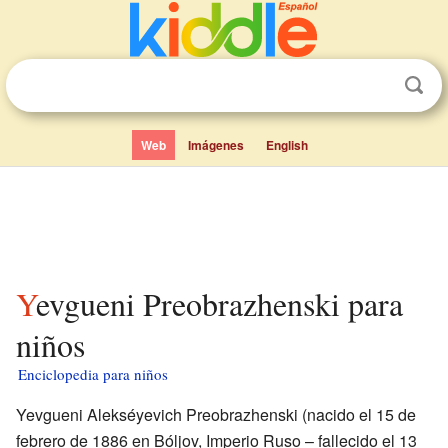
Web
Imágenes
English
Yevgueni Preobrazhenski para
niños
Enciclopedia para niños
Yevgueni Alekséyevich Preobrazhenski (nacido el 15 de
febrero de 1886 en Bóljov, Imperio Ruso – fallecido el 13