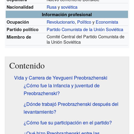
Rusa
y
soviética
Nacionalidad
Información profesional
Revolucionario
,
Político
y
Economista
Ocupación
Partido Comunista de la Unión Soviética
Partido político
Comité Central del Partido Comunista de
Miembro de
la Unión Soviética
Contenido
Vida y Carrera de Yevgueni Preobrazhenski
¿Cómo fue la infancia y juventud de
Preobrazhenski?
¿Dónde trabajó Preobrazhenski después del
levantamiento?
¿Cómo fue su participación en el partido?
¿Qué hizo Preobrazhenski entre las