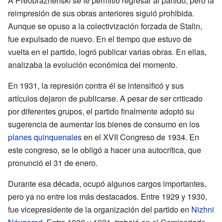
A Preobrazhenski se le permitió regresar al partido, pero la
reimpresión de sus obras anteriores siguió prohibida.
Aunque se opuso a la colectivización forzada de Stalin,
fue expulsado de nuevo. En el tiempo que estuvo de
vuelta en el partido, logró publicar varias obras. En ellas,
analizaba la evolución económica del momento.
En 1931, la represión contra él se intensificó y sus
artículos dejaron de publicarse. A pesar de ser criticado
por diferentes grupos, el partido finalmente adoptó su
sugerencia de aumentar los bienes de consumo en los
planes quinquenales
en el XVII Congreso de 1934. En
este congreso, se le obligó a hacer una autocrítica, que
pronunció el 31 de enero.
Durante esa década, ocupó algunos cargos importantes,
pero ya no entre los más destacados. Entre 1929 y 1930,
fue vicepresidente de la organización del partido en
Nizhni