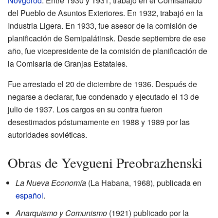
Nóvgorod
. Entre 1930 y 1931, trabajó en el Comisariado
del Pueblo de Asuntos Exteriores. En 1932, trabajó en la
Industria Ligera. En 1933, fue asesor de la comisión de
planificación de Semipalátinsk. Desde septiembre de ese
año, fue vicepresidente de la comisión de planificación de
la Comisaría de Granjas Estatales.
Fue arrestado el 20 de diciembre de 1936. Después de
negarse a declarar, fue condenado y ejecutado el 13 de
julio de 1937. Los cargos en su contra fueron
desestimados póstumamente en 1988 y 1989 por las
autoridades soviéticas.
Obras de Yevgueni Preobrazhenski
La Nueva Economía
(La Habana, 1968), publicada en
español
.
Anarquismo y Comunismo
(1921) publicado por la