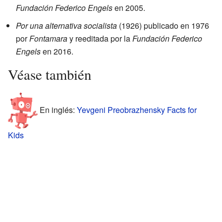
Fundación Federico Engels
en 2005.
Por una alternativa socialista
(1926) publicado en 1976
por
Fontamara
y reeditada por la
Fundación Federico
Engels
en 2016.
Véase también
En inglés:
Yevgeni Preobrazhensky Facts for
Kids