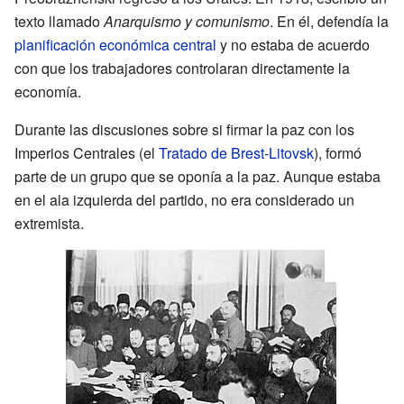
texto llamado
Anarquismo y comunismo
. En él, defendía la
planificación económica central
y no estaba de acuerdo
con que los trabajadores controlaran directamente la
economía.
Durante las discusiones sobre si firmar la paz con los
Imperios Centrales (el
Tratado de Brest-Litovsk
), formó
parte de un grupo que se oponía a la paz. Aunque estaba
en el ala izquierda del partido, no era considerado un
extremista.