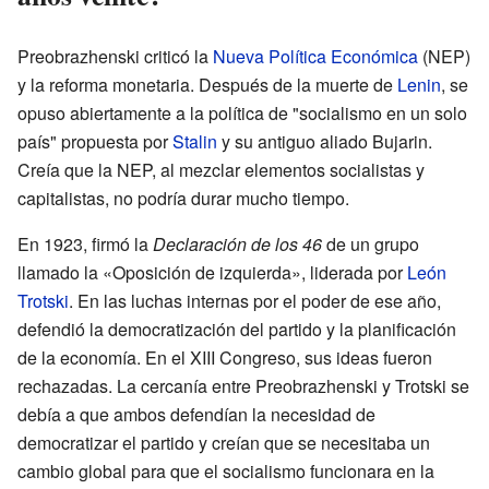
Preobrazhenski criticó la
Nueva Política Económica
(NEP)
y la reforma monetaria. Después de la muerte de
Lenin
, se
opuso abiertamente a la política de "socialismo en un solo
país" propuesta por
Stalin
y su antiguo aliado Bujarin.
Creía que la NEP, al mezclar elementos socialistas y
capitalistas, no podría durar mucho tiempo.
En 1923, firmó la
Declaración de los 46
de un grupo
llamado la «Oposición de izquierda», liderada por
León
Trotski
. En las luchas internas por el poder de ese año,
defendió la democratización del partido y la planificación
de la economía. En el XIII Congreso, sus ideas fueron
rechazadas. La cercanía entre Preobrazhenski y Trotski se
debía a que ambos defendían la necesidad de
democratizar el partido y creían que se necesitaba un
cambio global para que el socialismo funcionara en la