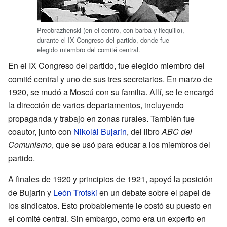
Preobrazhenski (en el centro, con barba y flequillo),
durante el IX Congreso del partido, donde fue
elegido miembro del comité central.
En el IX Congreso del partido, fue elegido miembro del
comité central y uno de sus tres secretarios. En marzo de
1920, se mudó a Moscú con su familia. Allí, se le encargó
la dirección de varios departamentos, incluyendo
propaganda y trabajo en zonas rurales. También fue
coautor, junto con
Nikolái Bujarin
, del libro
ABC del
Comunismo
, que se usó para educar a los miembros del
partido.
A finales de 1920 y principios de 1921, apoyó la posición
de Bujarin y
León Trotski
en un debate sobre el papel de
los sindicatos. Esto probablemente le costó su puesto en
el comité central. Sin embargo, como era un experto en