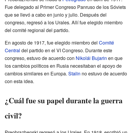
Fue delegado al Primer Congreso Panruso de los Sóviets
que se llevó a cabo en junio y julio. Después del
congreso, regresó a los Urales. Allí fue elegido miembro
del comité regional del partido.
En agosto de 1917, fue elegido miembro del
Comité
Central
del partido en el VI Congreso. Durante este
congreso, estuvo de acuerdo con
Nikolái Bujarin
en que
los cambios políticos en Rusia necesitaban el apoyo de
cambios similares en Europa.
Stalin
no estuvo de acuerdo
con esta idea.
¿Cuál fue su papel durante la guerra
civil?
Preobrazhenski regresó a los Urales. En 1918, escribió un