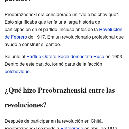
Preobrazhenski era considerado un "viejo bolchevique".
Esto significaba que tenía una larga historia de
participación en el partido, incluso antes de la
Revolución
de Febrero
de 1917. Era un revolucionario profesional que
ayudó a construir el partido.
Se unió al
Partido Obrero Socialdemócrata Ruso
en 1903.
Dentro de este partido, formó parte de la facción
bolchevique
.
¿Qué hizo Preobrazhenski entre las
revoluciones?
Después de participar en la revolución en Chitá,
Preobrazhenski se mudó a
Petrogrado
en abril de 1917.